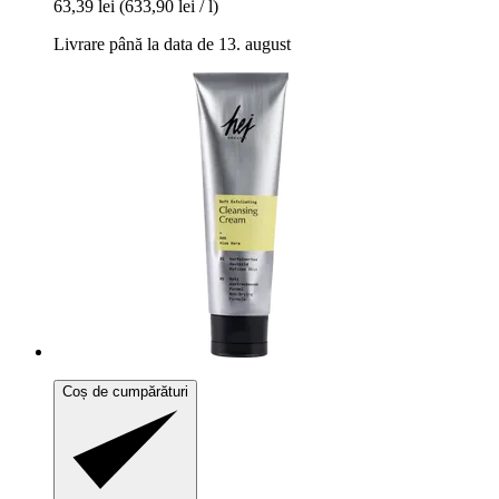
63,39 lei
(633,90 lei / l)
Livrare până la data de 13. august
Coș de cumpărături