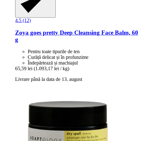
4.5 (12)
Zoya goes pretty
Deep Cleansing Face Balm, 60
g
Pentru toate tipurile de ten
Curăță delicat și în profunzime
Îndepărtează și machiajul
65,59 lei
(1.093,17 lei / kg)
Livrare până la data de 13. august