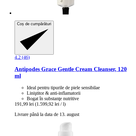
Coș de cumpărături
4.2 (46)
Antipodes
Grace Gentle Cream Cleanser, 120
ml
Ideal pentru tipurile de piele sensibilae
Liniştitor & anti-inflamatorii
Bogat în substanţe nutritive
191,99 lei
(1.599,92 lei / l)
Livrare până la data de 13. august