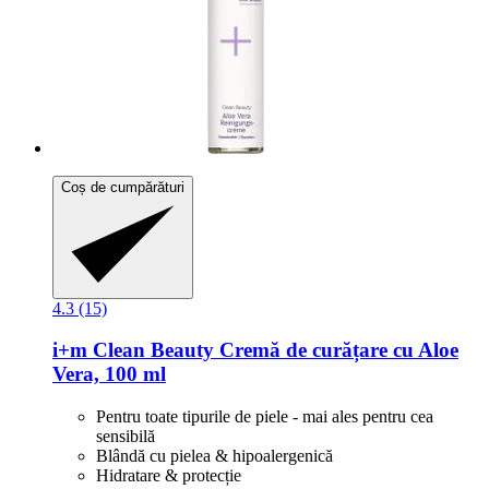
Coș de cumpărături
4.3 (15)
i+m
Clean Beauty Cremă de curățare cu Aloe
Vera, 100 ml
Pentru toate tipurile de piele - mai ales pentru cea
sensibilă
Blândă cu pielea & hipoalergenică
Hidratare & protecție