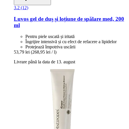
3.2 (12)
Luvos
gel de duș și loțiune de spălare med, 200
ml
Pentru piele uscată și iritată
Îngrijire intensivă și cu efect de refacere a lipidelor
Protejează împotriva uscării
53,79 lei
(268,95 lei / l)
Livrare până la data de 13. august