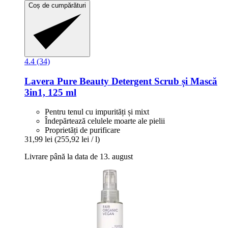
Coș de cumpărături
4.4 (34)
Lavera
Pure Beauty Detergent Scrub și Mască
3in1, 125 ml
Pentru tenul cu impurități și mixt
Îndepărtează celulele moarte ale pielii
Proprietăți de purificare
31,99 lei
(255,92 lei / l)
Livrare până la data de 13. august