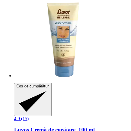
Coș de cumpărături
4.9 (15)
Luvos
Cremă de curățare, 100 ml