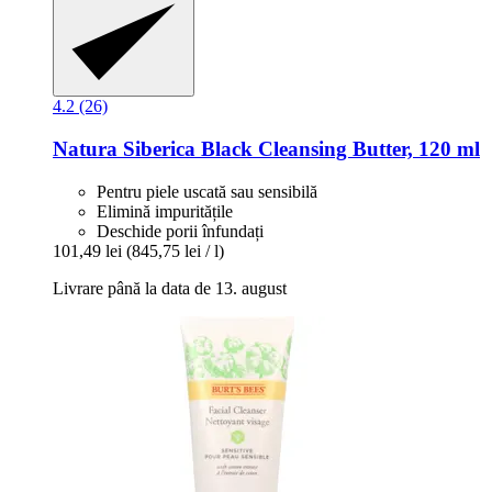
4.2 (26)
Natura Siberica
Black Cleansing Butter, 120 ml
Pentru piele uscată sau sensibilă
Elimină impuritățile
Deschide porii înfundați
101,49 lei
(845,75 lei / l)
Livrare până la data de 13. august