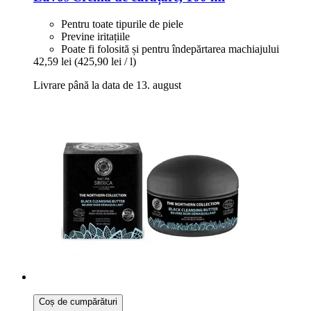
Pentru toate tipurile de piele
Previne iritațiile
Poate fi folosită și pentru îndepărtarea machiajului
42,59 lei
(425,90 lei / l)
Livrare până la data de 13. august
Coș de cumpărături