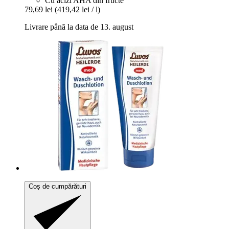
Cu acizi AHA din fructe
79,69 lei
(419,42 lei / l)
Livrare până la data de 13. august
Coș de cumpărături