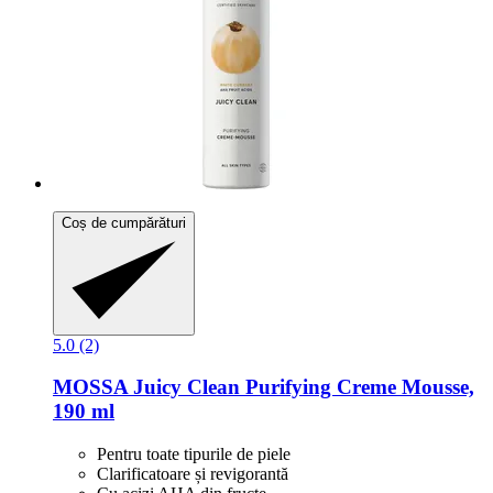
Coș de cumpărături
5.0 (2)
MOSSA
Juicy Clean Purifying Creme Mousse,
190 ml
Pentru toate tipurile de piele
Clarificatoare și revigorantă