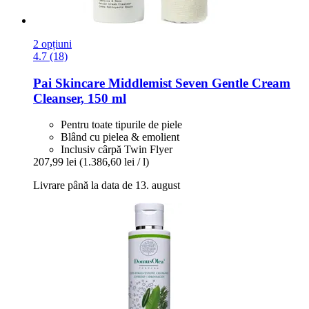
2 opțiuni
4.7 (18)
Pai Skincare
Middlemist Seven Gentle Cream
Cleanser, 150 ml
Pentru toate tipurile de piele
Blând cu pielea & emolient
Inclusiv cârpă Twin Flyer
207,99 lei
(1.386,60 lei / l)
Livrare până la data de 13. august