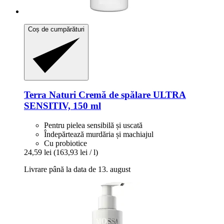
Coș de cumpărături
Terra Naturi
Cremă de spălare ULTRA
SENSITIV, 150 ml
Pentru pielea sensibilă și uscată
Îndepărtează murdăria și machiajul
Cu probiotice
24,59 lei
(163,93 lei / l)
Livrare până la data de 13. august