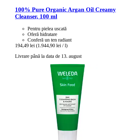
100% Pure
Organic Argan Oil Creamy
Cleanser, 100 ml
Pentru pielea uscată
Oferă hidratare
Conferă un ten radiant
194,49 lei
(1.944,90 lei / l)
Livrare până la data de 13. august