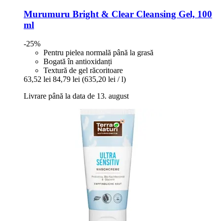
Murumuru
Bright & Clear Cleansing Gel, 100
ml
-25%
Pentru pielea normală până la grasă
Bogată în antioxidanți
Textură de gel răcoritoare
63,52 lei
84,79 lei
(635,20 lei / l)
Livrare până la data de 13. august