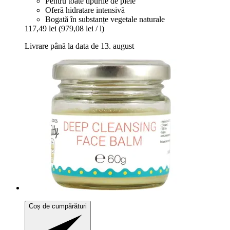
Pentru toate tipurile de piele
Oferă hidratare intensivă
Bogată în substanțe vegetale naturale
117,49 lei
(979,08 lei / l)
Livrare până la data de 13. august
Coș de cumpărături