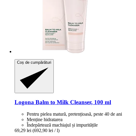
Coș de cumpărături
Logona
Balm to Milk Cleanser, 100 ml
Pentru pielea matură, pretențioasă, peste 40 de ani
Menține hidratarea
Îndepărtează machiajul și impuritățile
69,29 lei
(692,90 lei / l)