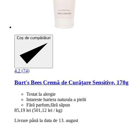
Coș de cumpărături
4.2 (74)
Burt's Bees
Cremă de Curățare Sensitive, 170g
Testat la alergie
Intareste bariera naturala a pielii
Fără parfum,fără săpun
85,19 lei
(501,12 lei / kg)
Livrare până la data de 13. august