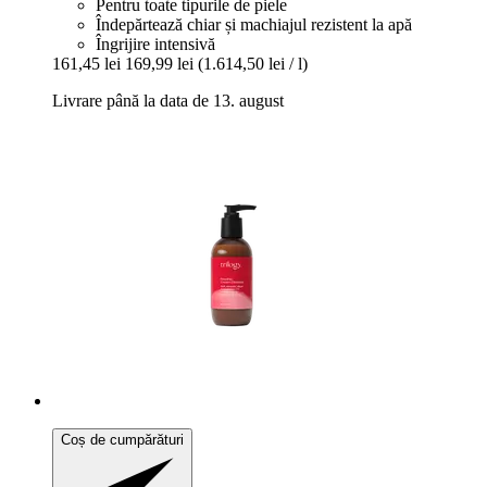
Pentru toate tipurile de piele
Îndepărtează chiar și machiajul rezistent la apă
Îngrijire intensivă
161,45 lei
169,99 lei
(1.614,50 lei / l)
Livrare până la data de 13. august
Coș de cumpărături