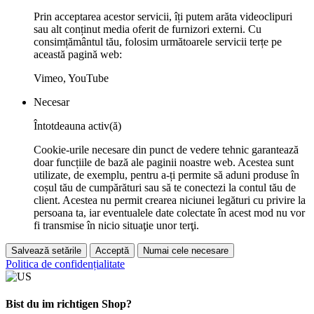
Prin acceptarea acestor servicii, îți putem arăta videoclipuri
sau alt conținut media oferit de furnizori externi. Cu
consimțământul tău, folosim următoarele servicii terțe pe
această pagină web:
Vimeo, YouTube
Necesar
Întotdeauna activ(ă)
Cookie-urile necesare din punct de vedere tehnic garantează
doar funcțiile de bază ale paginii noastre web. Acestea sunt
utilizate, de exemplu, pentru a-ți permite să aduni produse în
coșul tău de cumpărături sau să te conectezi la contul tău de
client. Acestea nu permit crearea niciunei legături cu privire la
persoana ta, iar eventualele date colectate în acest mod nu vor
fi transmise în nicio situaţie unor terţi.
Salvează setările
Acceptă
Numai cele necesare
Politica de confidențialitate
Bist du im richtigen Shop?