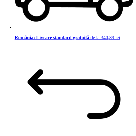
România: Livrare standard gratuită
de la 340,89 lei