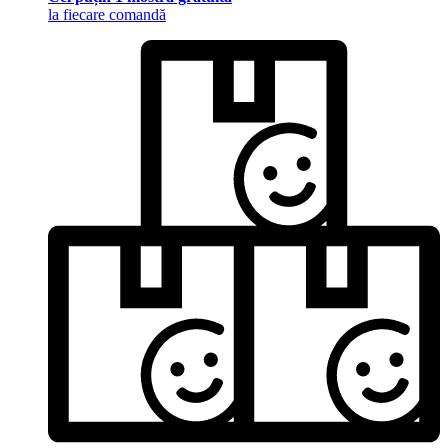
la fiecare comandă