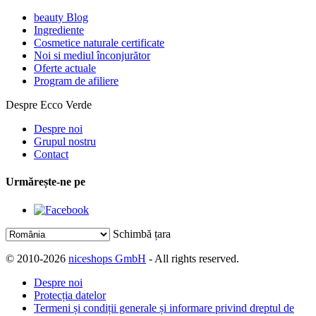
beauty Blog
Ingrediente
Cosmetice naturale certificate
Noi si mediul înconjurător
Oferte actuale
Program de afiliere
Despre Ecco Verde
Despre noi
Grupul nostru
Contact
Urmărește-ne pe
Schimbă țara
© 2010-2026
niceshops GmbH
- All rights reserved.
Despre noi
Protecția datelor
Termeni și condiții generale și informare privind dreptul de