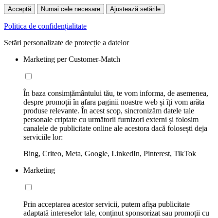
Acceptă
Numai cele necesare
Ajustează setările
Politica de confidențialitate
Setări personalizate de protecție a datelor
Marketing per Customer-Match
În baza consimțământului tău, te vom informa, de asemenea,
despre promoții în afara paginii noastre web și îți vom arăta
produse relevante. În acest scop, sincronizăm datele tale
personale criptate cu următorii furnizori externi și folosim
canalele de publicitate online ale acestora dacă folosești deja
serviciile lor:
Bing, Criteo, Meta, Google, LinkedIn, Pinterest, TikTok
Marketing
Prin acceptarea acestor servicii, putem afișa publicitate
adaptată intereselor tale, conținut sponsorizat sau promoții cu