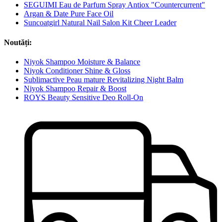
SEGUIMI Eau de Parfum Spray Antiox "Countercurrent"
Argan & Date Pure Face Oil
Suncoatgirl Natural Nail Salon Kit Cheer Leader
Noutăți:
Niyok Shampoo Moisture & Balance
Niyok Conditioner Shine & Gloss
Sublimactive Peau mature Revitalizing Night Balm
Niyok Shampoo Repair & Boost
ROYS Beauty Sensitive Deo Roll-On