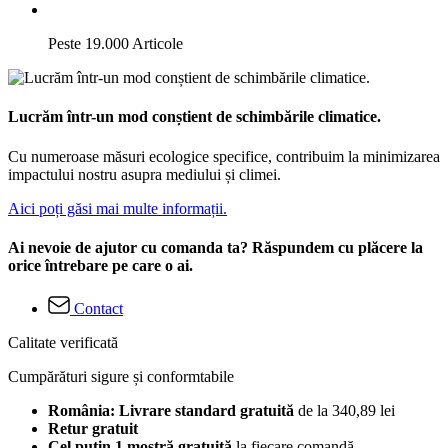
Peste 19.000 Articole
Lucrăm într-un mod conștient de schimbările climatice.
Cu numeroase măsuri ecologice specifice, contribuim la minimizarea
impactului nostru asupra mediului și climei.
Aici poți găsi mai multe informații.
Ai nevoie de ajutor cu comanda ta? Răspundem cu plăcere la
orice întrebare pe care o ai.
Contact
Calitate verificată
Cumpărături sigure și conformtabile
România: Livrare standard gratuită
de la 340,89 lei
Retur gratuit
Cel puțin 1 mostră gratuită
la fiecare comandă