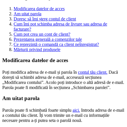
Modificarea datelor de acces
Am uitat parola
Doresc să îmi șterg contul de client
Cum îmi pot schimba adresa de livrare sau adresa de
facturare?
Cum pot crea un cont de client?
Prezentarea generală a comenzilor tale
Ce reprezintă o comandă ca client neînregistrat?
Mărturii privind produsele
Modificarea datelor de acces
Poți modifica adresa de e-mail și parola în
contul tău client.
Dacă
dorești să schimbi adresa de e-mail, accesează secțiunea
„Modificarea contului”. Acolo poți introduce o altă adresă de e-mail.
Parola poate fi modificată în secțiunea „Schimbarea parolei”.
Am uitat parola
Parola poate fi schimbată foarte simplu
aici.
Introdu adresa de e-mail
a contului tău client. Îți vom trimite un e-mail cu informațiile
necesare pentru a-ți putea seta o parolă nouă.