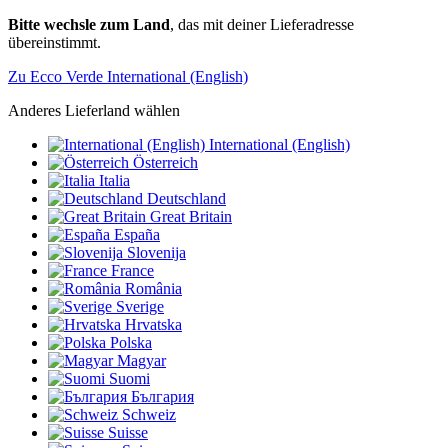
Bitte wechsle zum Land
, das mit deiner Lieferadresse
übereinstimmt.
Zu Ecco Verde International (English)
Anderes Lieferland wählen
International (English)
Österreich
Italia
Deutschland
Great Britain
España
Slovenija
France
România
Sverige
Hrvatska
Polska
Magyar
Suomi
България
Schweiz
Suisse