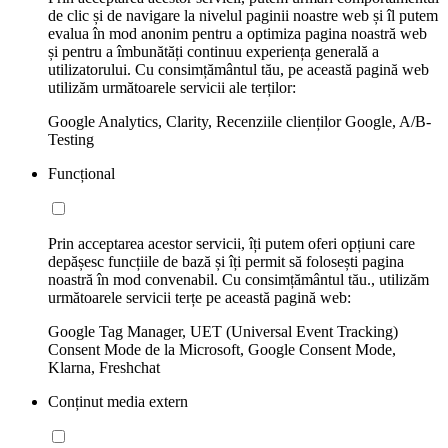
de clic și de navigare la nivelul paginii noastre web și îl putem
evalua în mod anonim pentru a optimiza pagina noastră web
și pentru a îmbunătăți continuu experiența generală a
utilizatorului. Cu consimțământul tău, pe această pagină web
utilizăm următoarele servicii ale terților:
Google Analytics, Clarity, Recenziile clienților Google, A/B-
Testing
Funcțional
Prin acceptarea acestor servicii, îți putem oferi opțiuni care
depășesc funcțiile de bază și îți permit să folosești pagina
noastră în mod convenabil. Cu consimțământul tău., utilizăm
următoarele servicii terțe pe această pagină web:
Google Tag Manager, UET (Universal Event Tracking)
Consent Mode de la Microsoft, Google Consent Mode,
Klarna, Freshchat
Conținut media extern