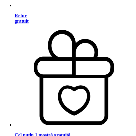
Retur
gratuit
Cel puțin 1 mostră gratuită