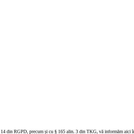
t. 14 din RGPD, precum și cu § 165 alin. 3 din TKG, vă informăm aici în 