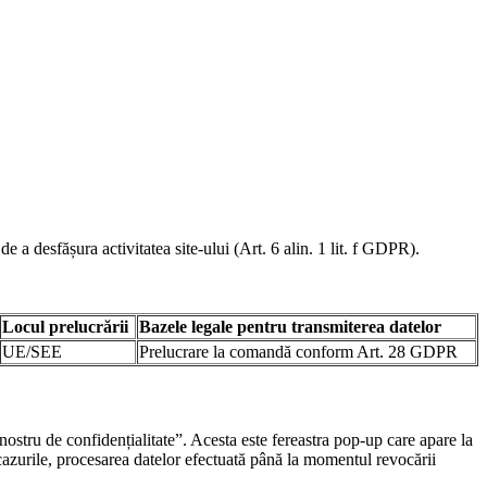
e a desfășura activitatea site-ului (Art. 6 alin. 1 lit. f GDPR).
Locul prelucrării
Bazele legale pentru transmiterea datelor
UE/SEE
Prelucrare la comandă conform Art. 28 GDPR
nostru de confidențialitate”. Acesta este fereastra pop-up care apare la
e cazurile, procesarea datelor efectuată până la momentul revocării