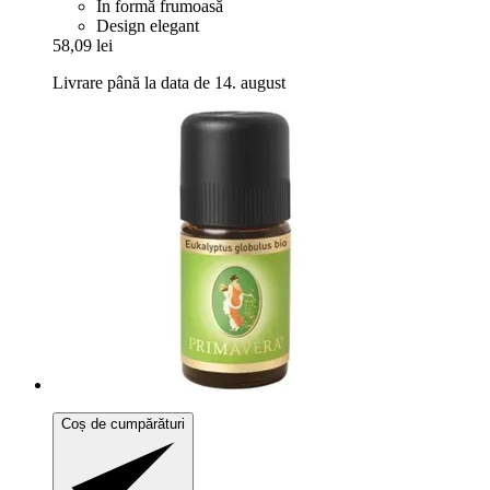
În formă frumoasă
Design elegant
58,09 lei
Livrare până la data de 14. august
Coș de cumpărături