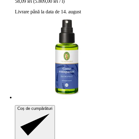
58,09 lei
(5.809,00 lei / l)
Livrare până la data de 14. august
Coș de cumpărături