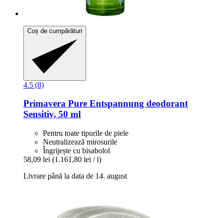
Coș de cumpărături
4.5 (8)
Primavera
Pure Entspannung deodorant
Sensitiv, 50 ml
Pentru toate tipurile de piele
Neutralizează mirosurile
Îngrijește cu bisabolol
58,09 lei
(1.161,80 lei / l)
Livrare până la data de 14. august