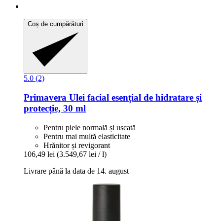
Coș de cumpărături
5.0 (2)
Primavera
Ulei facial esențial de hidratare și
protecție, 30 ml
Pentru piele normală și uscată
Pentru mai multă elasticitate
Hrănitor și revigorant
106,49 lei
(3.549,67 lei / l)
Livrare până la data de 14. august