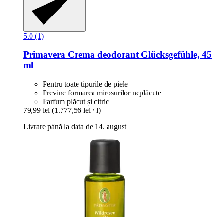
5.0 (1)
Primavera
Crema deodorant Glücksgefühle, 45
ml
Pentru toate tipurile de piele
Previne formarea mirosurilor neplăcute
Parfum plăcut și citric
79,99 lei
(1.777,56 lei / l)
Livrare până la data de 14. august