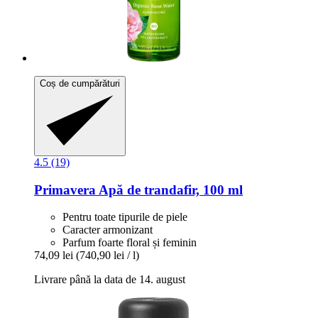
Coș de cumpărături
4.5 (19)
Primavera
Apă de trandafir, 100 ml
Pentru toate tipurile de piele
Caracter armonizant
Parfum foarte floral și feminin
74,09 lei
(740,90 lei / l)
Livrare până la data de 14. august