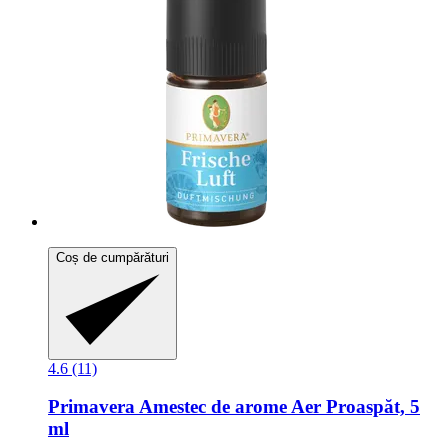
Coș de cumpărături
4.6 (11)
Primavera
Amestec de arome Aer Proaspăt, 5
ml