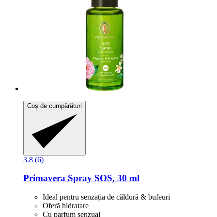
Coș de cumpărături
3.8 (6)
Primavera
Spray SOS, 30 ml
Ideal pentru senzația de căldură & bufeuri
Oferă hidratare
Cu parfum senzual