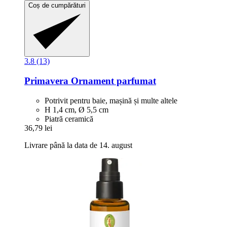
Coș de cumpărături
3.8 (13)
Primavera
Ornament parfumat
Potrivit pentru baie, mașină și multe altele
H 1,4 cm, Ø 5,5 cm
Piatră ceramică
36,79 lei
Livrare până la data de 14. august