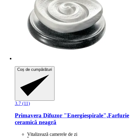
Coș de cumpărături
3.7 (11)
Primavera
Difuzor "Energiespirale",Farfurie
ceramică neagră
Vitalizează camerele de zi