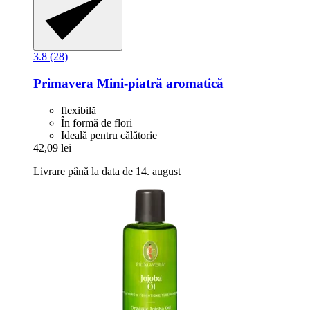
3.8 (28)
Primavera
Mini-​piatră aromatică
flexibilă
În formă de flori
Ideală pentru călătorie
42,09 lei
Livrare până la data de 14. august