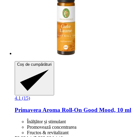
Coș de cumpărături
4.1 (15)
Primavera
Aroma Roll-​On Good Mood, 10 ml
Înălțător și stimulant
Promovează concentrarea
Fructos & revitalizant