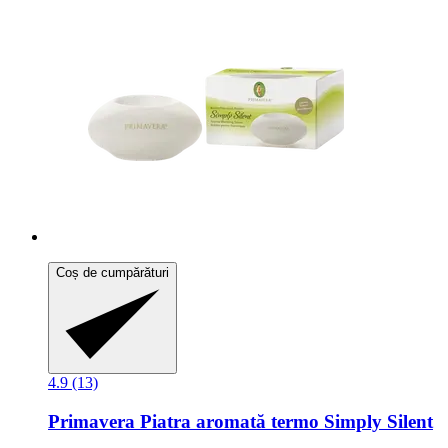
Coș de cumpărături
4.9 (13)
Primavera
Piatra aromată termo Simply Silent