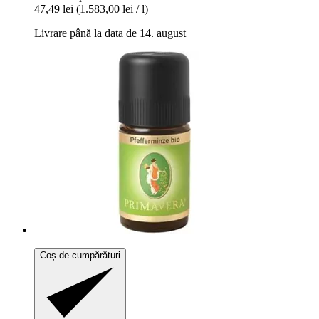
47,49 lei
(1.583,00 lei / l)
Livrare până la data de 14. august
Coș de cumpărături