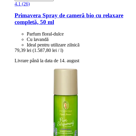
4.1 (26)
Primavera
Spray de cameră bio cu relaxare
completă, 50 ml
Parfum floral-dulce
Cu lavandă
Ideal pentru utilizare zilnică
79,39 lei
(1.587,80 lei / l)
Livrare până la data de 14. august