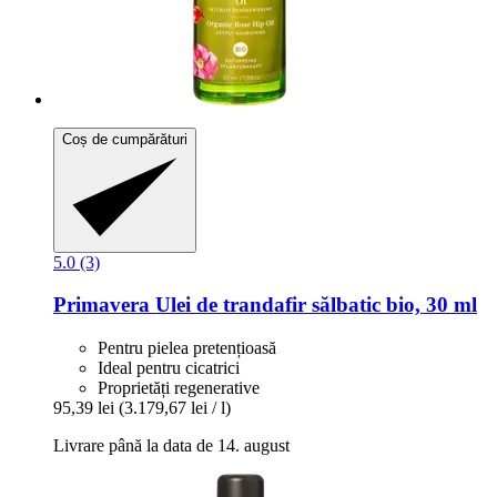
Coș de cumpărături
5.0 (3)
Primavera
Ulei de trandafir sălbatic bio, 30 ml
Pentru pielea pretențioasă
Ideal pentru cicatrici
Proprietăți regenerative
95,39 lei
(3.179,67 lei / l)
Livrare până la data de 14. august