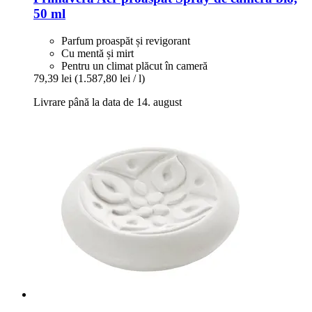
50 ml
Parfum proaspăt și revigorant
Cu mentă și mirt
Pentru un climat plăcut în cameră
79,39 lei
(1.587,80 lei / l)
Livrare până la data de 14. august