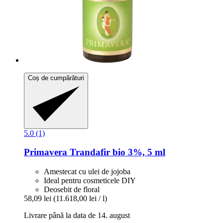
Coș de cumpărături
5.0 (1)
Primavera
Trandafir bio 3%, 5 ml
Amestecat cu ulei de jojoba
Ideal pentru cosmeticele DIY
Deosebit de floral
58,09 lei
(11.618,00 lei / l)
Livrare până la data de 14. august