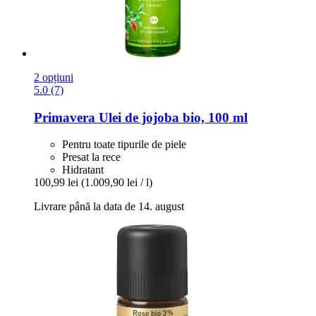
2 opțiuni
5.0 (7)
Primavera
Ulei de jojoba bio, 100 ml
Pentru toate tipurile de piele
Presat la rece
Hidratant
100,99 lei
(1.009,90 lei / l)
Livrare până la data de 14. august