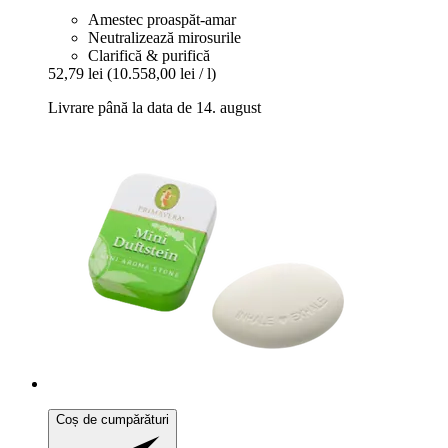
Amestec proaspăt-amar
Neutralizează mirosurile
Clarifică & purifică
52,79 lei
(10.558,00 lei / l)
Livrare până la data de 14. august
Coș de cumpărături