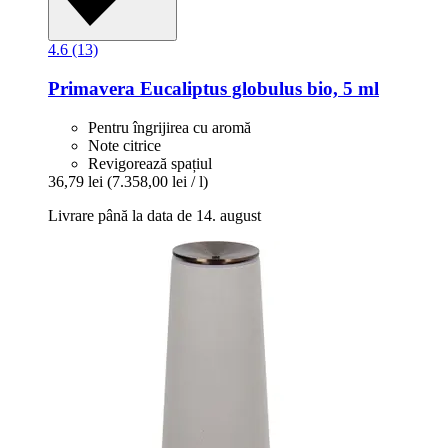
4.6 (13)
Primavera
Eucaliptus globulus bio, 5 ml
Pentru îngrijirea cu aromă
Note citrice
Revigorează spațiul
36,79 lei
(7.358,00 lei / l)
Livrare până la data de 14. august