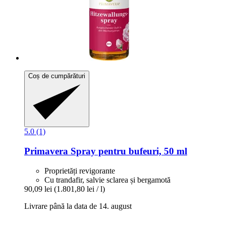
Coș de cumpărături
5.0 (1)
Primavera
Spray pentru bufeuri, 50 ml
Proprietăți revigorante
Cu trandafir, salvie sclarea și bergamotă
90,09 lei
(1.801,80 lei / l)
Livrare până la data de 14. august