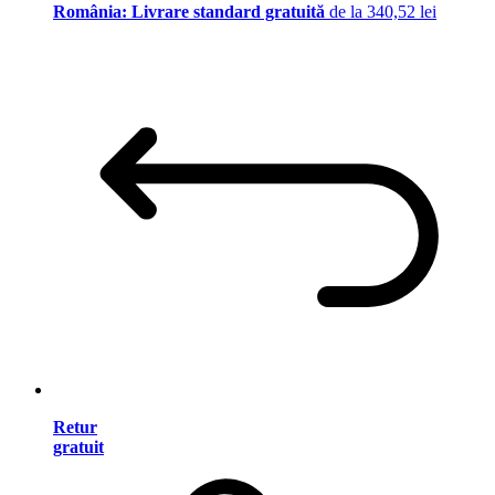
România: Livrare standard gratuită
de la 340,52 lei
Retur
gratuit