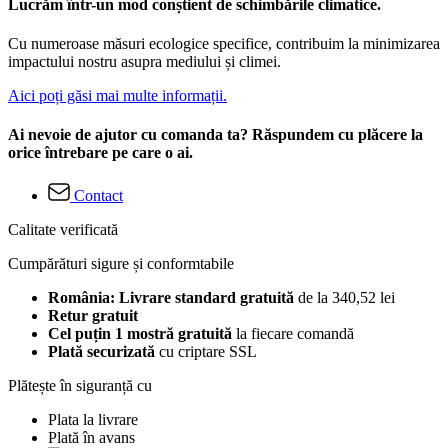
Lucrăm într-un mod conștient de schimbările climatice.
Cu numeroase măsuri ecologice specifice, contribuim la minimizarea
impactului nostru asupra mediului și climei.
Aici poți găsi mai multe informații.
Ai nevoie de ajutor cu comanda ta? Răspundem cu plăcere la
orice întrebare pe care o ai.
Contact
Calitate verificată
Cumpărături sigure și conformtabile
România: Livrare standard gratuită
de la 340,52 lei
Retur gratuit
Cel puțin 1 mostră gratuită
la fiecare comandă
Plată securizată
cu criptare SSL
Plătește în siguranță cu
Plata la livrare
Plată în avans