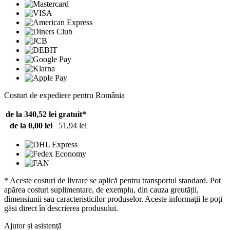
Costuri de expediere pentru România
de la 340,52 lei
gratuit*
de la 0,00 lei
51,94 lei
* Aceste costuri de livrare se aplică pentru transportul standard. Pot
apărea costuri suplimentare, de exemplu, din cauza greutății,
dimensiunii sau caracteristicilor produselor. Aceste informații le poți
găsi direct în descrierea produsului.
Ajutor și asistență