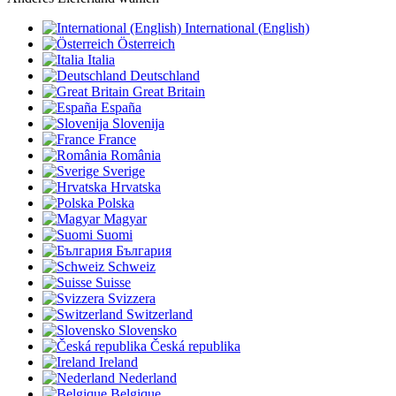
International (English)
Österreich
Italia
Deutschland
Great Britain
España
Slovenija
France
România
Sverige
Hrvatska
Polska
Magyar
Suomi
България
Schweiz
Suisse
Svizzera
Switzerland
Slovensko
Česká republika
Ireland
Nederland
Belgique