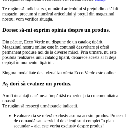
Te rugăm să indici sursa, numărul articolului și prețul din celălalt
magazin, precum și numărul articolului și prețul din magazinul
nostru; vom verifica situația.
Doresc să-mi exprim opinia despre un produs.
Din păcate, Ecco Verde nu dispune de un catalog tipărit.
Magazinul nostru online este în continuă dezvoltare și oferă
permanent produse noi de la diverse mărci. Prin urmare, nu este
posibilă realizarea unui catalog tipărit, deoarece acesta ar fi deja
depășit în momentul tipăririi.
Singura modalitate de a vizualiza oferta Ecco Verde este online.
Aș dori să evaluez un produs.
Am fi încântați dacă ne-ai împărtăși experiența ta cu comunitatea
noastră.
Te rugăm să respecți următoarele indicații.
Evaluarea ta se referă exclusiv asupra acestui produs. Procesul
de comandă sau serviciul de clienți sunt complet în plan
secundar – aici este vorba exclusiv despre produs!