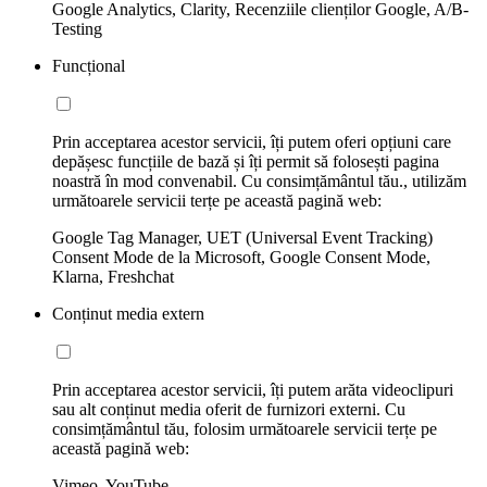
Google Analytics, Clarity, Recenziile clienților Google, A/B-
Testing
Funcțional
Prin acceptarea acestor servicii, îți putem oferi opțiuni care
depășesc funcțiile de bază și îți permit să folosești pagina
noastră în mod convenabil. Cu consimțământul tău., utilizăm
următoarele servicii terțe pe această pagină web:
Google Tag Manager, UET (Universal Event Tracking)
Consent Mode de la Microsoft, Google Consent Mode,
Klarna, Freshchat
Conținut media extern
Prin acceptarea acestor servicii, îți putem arăta videoclipuri
sau alt conținut media oferit de furnizori externi. Cu
consimțământul tău, folosim următoarele servicii terțe pe
această pagină web:
Vimeo, YouTube