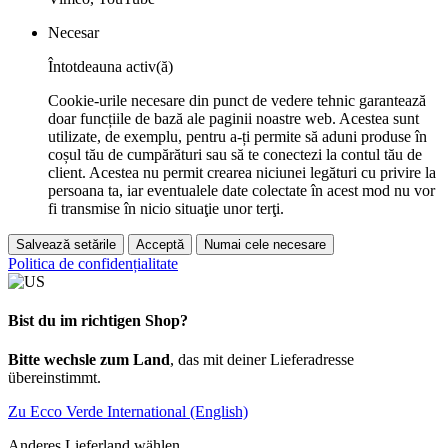
Necesar
Întotdeauna activ(ă)
Cookie-urile necesare din punct de vedere tehnic garantează
doar funcțiile de bază ale paginii noastre web. Acestea sunt
utilizate, de exemplu, pentru a-ți permite să aduni produse în
coșul tău de cumpărături sau să te conectezi la contul tău de
client. Acestea nu permit crearea niciunei legături cu privire la
persoana ta, iar eventualele date colectate în acest mod nu vor
fi transmise în nicio situaţie unor terţi.
Salvează setările
Acceptă
Numai cele necesare
Politica de confidențialitate
Bist du im richtigen Shop?
Bitte wechsle zum Land
, das mit deiner Lieferadresse
übereinstimmt.
Zu Ecco Verde International (English)
Anderes Lieferland wählen