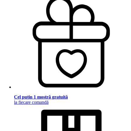
Cel puțin 1 mostră gratuită
la fiecare comandă