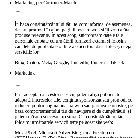
Marketing per Customer-Match
În baza consimțământului tău, te vom informa, de asemenea,
despre promoții în afara paginii noastre web și îți vom arăta
produse relevante. În acest scop, sincronizăm datele tale
personale criptate cu următorii furnizori externi și folosim
canalele de publicitate online ale acestora dacă folosești deja
serviciile lor:
Bing, Criteo, Meta, Google, LinkedIn, Pinterest, TikTok
Marketing
Prin acceptarea acestor servicii, putem afișa publicitate
adaptată intereselor tale, conținut sponsorizat sau promoții cu
reduceri pentru pagina noastră web sau produsele noastre, pe
baza comportamentului tău de navigare și de cumpărături, și
putem măsura succesul acestora. Cu consimțământul tău,
folosim următoarele servicii terțe pe acest site web:
Meta-Pixel, Microsoft Advertising, creativecdn.com