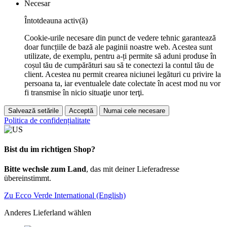
Necesar
Întotdeauna activ(ă)
Cookie-urile necesare din punct de vedere tehnic garantează
doar funcțiile de bază ale paginii noastre web. Acestea sunt
utilizate, de exemplu, pentru a-ți permite să aduni produse în
coșul tău de cumpărături sau să te conectezi la contul tău de
client. Acestea nu permit crearea niciunei legături cu privire la
persoana ta, iar eventualele date colectate în acest mod nu vor
fi transmise în nicio situaţie unor terţi.
Salvează setările
Acceptă
Numai cele necesare
Politica de confidențialitate
Bist du im richtigen Shop?
Bitte wechsle zum Land
, das mit deiner Lieferadresse
übereinstimmt.
Zu Ecco Verde International (English)
Anderes Lieferland wählen