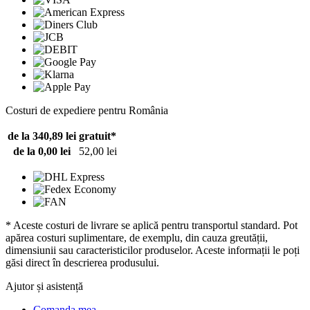
Costuri de expediere pentru România
de la 340,89 lei
gratuit*
de la 0,00 lei
52,00 lei
* Aceste costuri de livrare se aplică pentru transportul standard. Pot
apărea costuri suplimentare, de exemplu, din cauza greutății,
dimensiunii sau caracteristicilor produselor. Aceste informații le poți
găsi direct în descrierea produsului.
Ajutor și asistență
Comanda mea