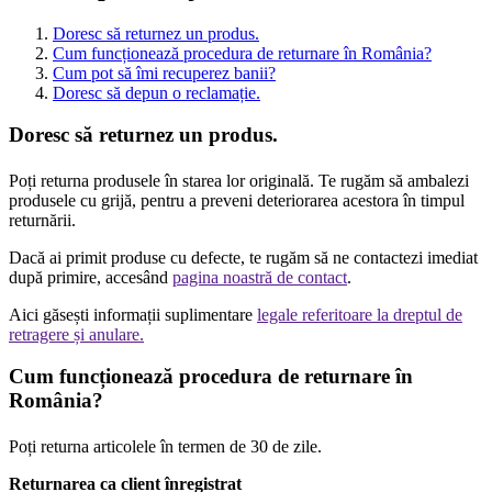
Doresc să returnez un produs.
Cum funcționează procedura de returnare în România?
Cum pot să îmi recuperez banii?
Doresc să depun o reclamație.
Doresc să returnez un produs.
Poți returna produsele în starea lor originală. Te rugăm să ambalezi
produsele cu grijă, pentru a preveni deteriorarea acestora în timpul
returnării.
Dacă ai primit produse cu defecte, te rugăm să ne contactezi imediat
după primire, accesând
pagina noastră de contact
.
Aici găsești informații suplimentare
legale referitoare la dreptul de
retragere și anulare.
Cum funcționează procedura de returnare în
România?
Poți returna articolele în termen de 30 de zile.
Returnarea ca client înregistrat