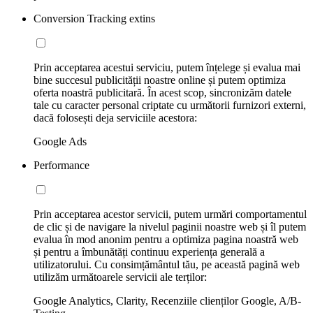
Conversion Tracking extins
Prin acceptarea acestui serviciu, putem înțelege și evalua mai
bine succesul publicității noastre online și putem optimiza
oferta noastră publicitară. În acest scop, sincronizăm datele
tale cu caracter personal criptate cu următorii furnizori externi,
dacă folosești deja serviciile acestora:
Google Ads
Performance
Prin acceptarea acestor servicii, putem urmări comportamentul
de clic și de navigare la nivelul paginii noastre web și îl putem
evalua în mod anonim pentru a optimiza pagina noastră web
și pentru a îmbunătăți continuu experiența generală a
utilizatorului. Cu consimțământul tău, pe această pagină web
utilizăm următoarele servicii ale terților:
Google Analytics, Clarity, Recenziile clienților Google, A/B-