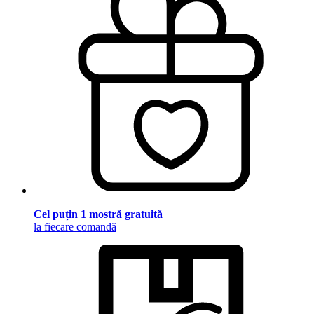
Cel puțin 1 mostră gratuită
la fiecare comandă