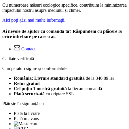
Cu numeroase măsuri ecologice specifice, contribuim la minimizarea
impactului nostru asupra mediului și climei.
Aici poți găsi mai multe informații.
Ai nevoie de ajutor cu comanda ta? Răspundem cu plăcere la
orice întrebare pe care o ai.
Contact
Calitate verificată
Cumpărături sigure și conformtabile
România: Livrare standard gratuită
de la 340,89 lei
Retur gratuit
Cel puțin 1 mostră gratuită
la fiecare comandă
Plată securizată
cu criptare SSL
Plătește în siguranță cu
Plata la livrare
Plată în avans