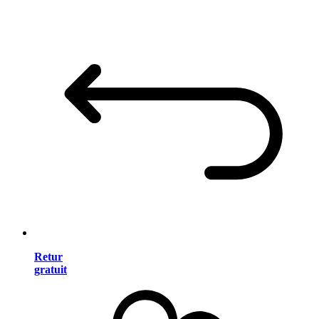
Retur
gratuit