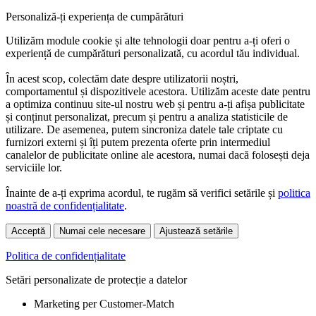
Personaliză-ți experiența de cumpărături
Utilizăm module cookie și alte tehnologii doar pentru a-ți oferi o
experiență de cumpărături personalizată, cu acordul tău individual.
În acest scop, colectăm date despre utilizatorii noștri,
comportamentul și dispozitivele acestora. Utilizăm aceste date pentru
a optimiza continuu site-ul nostru web și pentru a-ți afișa publicitate
și conținut personalizat, precum și pentru a analiza statisticile de
utilizare. De asemenea, putem sincroniza datele tale criptate cu
furnizori externi și îți putem prezenta oferte prin intermediul
canalelor de publicitate online ale acestora, numai dacă folosești deja
serviciile lor.
Înainte de a-ți exprima acordul, te rugăm să verifici setările și
politica
noastră de confidențialitate
.
Acceptă
Numai cele necesare
Ajustează setările
Politica de confidențialitate
Setări personalizate de protecție a datelor
Marketing per Customer-Match