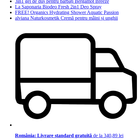
3in1 gel de duș pentru bărbați Bergamot Breeze
La Saponaria Biodeo Fresh 2in1 Deo Spray
FREE! Organics Hydrating Shower Aquatic Passion
alviana Naturkosmetik Cremă pentru mâini și unghii
România: Livrare standard gratuită
de la 340,89 lei