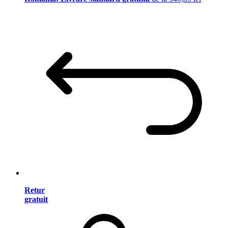
Retur
gratuit