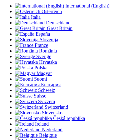
International (English)
Österreich
Italia
Deutschland
Great Britain
España
Slovenija
France
România
Sverige
Hrvatska
Polska
Magyar
Suomi
България
Schweiz
Suisse
Svizzera
Switzerland
Slovensko
Česká republika
Ireland
Nederland
Belgique