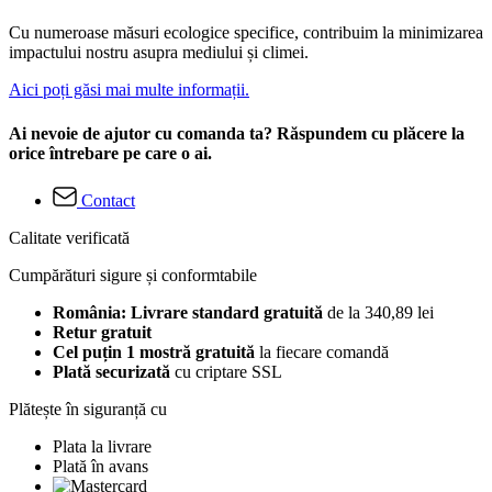
Cu numeroase măsuri ecologice specifice, contribuim la minimizarea
impactului nostru asupra mediului și climei.
Aici poți găsi mai multe informații.
Ai nevoie de ajutor cu comanda ta? Răspundem cu plăcere la
orice întrebare pe care o ai.
Contact
Calitate verificată
Cumpărături sigure și conformtabile
România: Livrare standard gratuită
de la 340,89 lei
Retur gratuit
Cel puțin 1 mostră gratuită
la fiecare comandă
Plată securizată
cu criptare SSL
Plătește în siguranță cu
Plata la livrare
Plată în avans