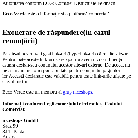
Autoritatea conform ECG: Comisiei Districtuale Feldbach.
Ecco Verde
este o informație si o platformă comercială.
Exonerare de răspundere(in cazul
renunțării)
Pe site-ul nostru veti gasi link-uri (hyperlink-uri) către alte site-uri.
Pentru toate aceste link-uri care apar nu avem nici o influență
asupra design-sau continutul acestor site-uri externe. De aceea, nu
ne asumam nici o responsabilitate pentru conținutul paginilor
lor.Această declarație este valabilă pentru toate link-urile afișate pe
site-ul nostru.
Ecco Verde este un membru al
grup niceshops.
Informații conform Legii comerțului electronic și Codului
Comercial:
niceshops GmbH
Saaz 99
8341 Paldau
Austria