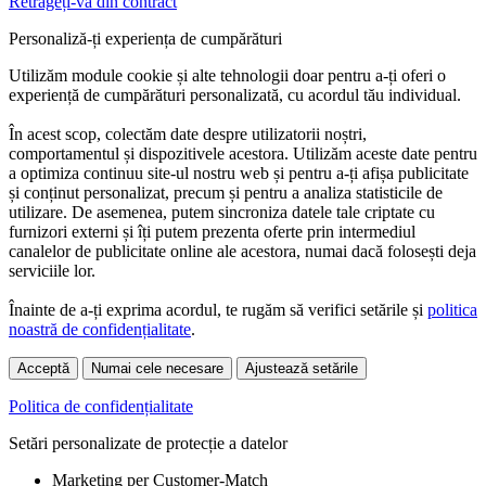
Retrageți-vă din contract
Personaliză-ți experiența de cumpărături
Utilizăm module cookie și alte tehnologii doar pentru a-ți oferi o
experiență de cumpărături personalizată, cu acordul tău individual.
În acest scop, colectăm date despre utilizatorii noștri,
comportamentul și dispozitivele acestora. Utilizăm aceste date pentru
a optimiza continuu site-ul nostru web și pentru a-ți afișa publicitate
și conținut personalizat, precum și pentru a analiza statisticile de
utilizare. De asemenea, putem sincroniza datele tale criptate cu
furnizori externi și îți putem prezenta oferte prin intermediul
canalelor de publicitate online ale acestora, numai dacă folosești deja
serviciile lor.
Înainte de a-ți exprima acordul, te rugăm să verifici setările și
politica
noastră de confidențialitate
.
Acceptă
Numai cele necesare
Ajustează setările
Politica de confidențialitate
Setări personalizate de protecție a datelor
Marketing per Customer-Match