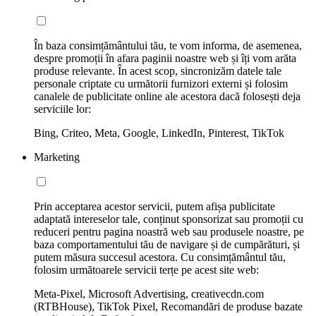
În baza consimțământului tău, te vom informa, de asemenea,
despre promoții în afara paginii noastre web și îți vom arăta
produse relevante. În acest scop, sincronizăm datele tale
personale criptate cu următorii furnizori externi și folosim
canalele de publicitate online ale acestora dacă folosești deja
serviciile lor:
Bing, Criteo, Meta, Google, LinkedIn, Pinterest, TikTok
Marketing
Prin acceptarea acestor servicii, putem afișa publicitate
adaptată intereselor tale, conținut sponsorizat sau promoții cu
reduceri pentru pagina noastră web sau produsele noastre, pe
baza comportamentului tău de navigare și de cumpărături, și
putem măsura succesul acestora. Cu consimțământul tău,
folosim următoarele servicii terțe pe acest site web:
Meta-Pixel, Microsoft Advertising, creativecdn.com
(RTBHouse), TikTok Pixel, Recomandări de produse bazate