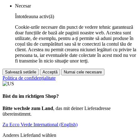
Necesar
Întotdeauna activ(ă)
Cookie-urile necesare din punct de vedere tehnic garantează
doar funcțiile de bază ale paginii noastre web. Acestea sunt
utilizate, de exemplu, pentru a-ți permite să aduni produse în
coșul tău de cumpărături sau să te conectezi la contul tău de
client. Acestea nu permit crearea niciunei legături cu privire la
persoana ta, iar eventualele date colectate în acest mod nu vor
fi transmise în nicio situaţie unor terţi.
Salvează setările
Acceptă
Numai cele necesare
Politica de confidențialitate
Bist du im richtigen Shop?
Bitte wechsle zum Land
, das mit deiner Lieferadresse
übereinstimmt.
Zu Ecco Verde International (English)
Anderes Lieferland wählen