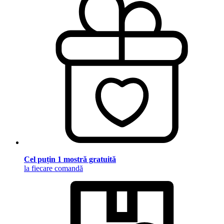
Cel puțin 1 mostră gratuită
la fiecare comandă