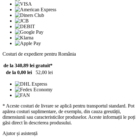
Costuri de expediere pentru România
de la 340,89 lei
gratuit*
de la 0,00 lei
52,00 lei
* Aceste costuri de livrare se aplică pentru transportul standard. Pot
apărea costuri suplimentare, de exemplu, din cauza greutății,
dimensiunii sau caracteristicilor produselor. Aceste informații le poți
găsi direct în descrierea produsului.
Ajutor și asistență