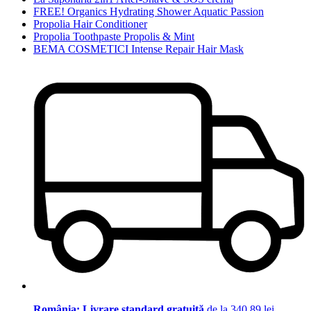
FREE! Organics Hydrating Shower Aquatic Passion
Propolia Hair Conditioner
Propolia Toothpaste Propolis & Mint
BEMA COSMETICI Intense Repair Hair Mask
România: Livrare standard gratuită
de la 340,89 lei