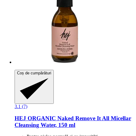
Coș de cumpărături
3.1 (7)
HEJ ORGANIC
Naked Remove It All Micellar
Cleansing Water, 150 ml