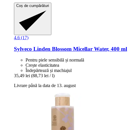
Coș de cumpărături
4.6 (17)
Sylveco
Linden Blossom Micellar Water, 400 ml
Pentru piele sensibilă și normală
Crește elasticitatea
Îndepărtează și machiajul
35,49 lei
(88,73 lei / l)
Livrare până la data de 13. august