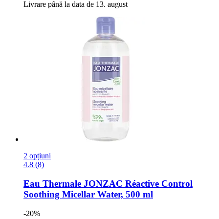
Livrare până la data de 13. august
2 opțiuni
4.8 (8)
Eau Thermale JONZAC
Réactive Control
Soothing Micellar Water, 500 ml
-20%