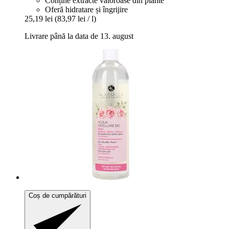
Conține extracte valoroase din plante
Oferă hidratare și îngrijire
25,19 lei
(83,97 lei / l)
Livrare până la data de 13. august
Coș de cumpărături