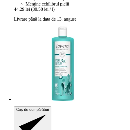
Menține echilibrul pielii
44,29 lei
(88,58 lei / l)
Livrare până la data de 13. august
Coș de cumpărături