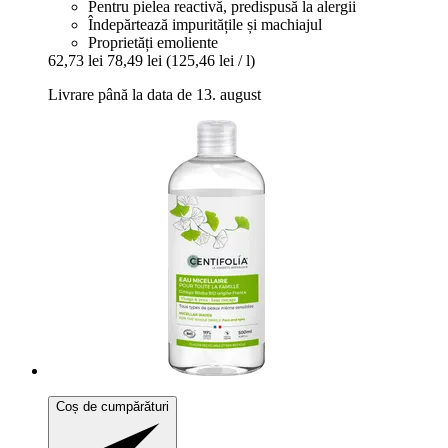
Pentru pielea reactivă, predispusă la alergii
Îndepărtează impuritățile și machiajul
Proprietăți emoliente
62,73 lei
78,49 lei
(125,46 lei / l)
Livrare până la data de 13. august
Coș de cumpărături