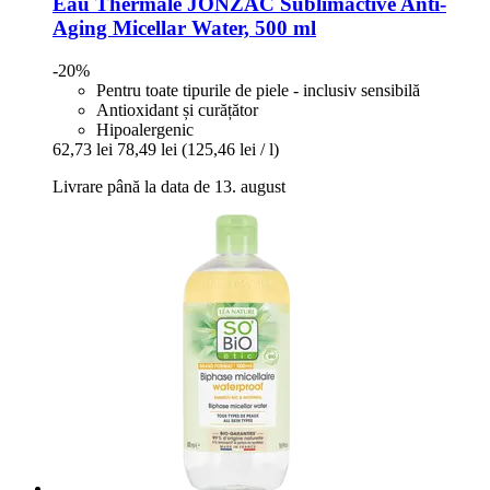
Eau Thermale JONZAC
Sublimactive Anti-​
Aging Micellar Water, 500 ml
-20%
Pentru toate tipurile de piele - inclusiv sensibilă
Antioxidant și curățător
Hipoalergenic
62,73 lei
78,49 lei
(125,46 lei / l)
Livrare până la data de 13. august