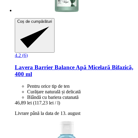
Coș de cumpărături
4.2 (6)
Lavera
Barrier Balance Apă Micelară Bifazică,
400 ml
Pentru orice tip de ten
Curățare naturală și delicată
Blândă cu bariera cutanată
46,89 lei
(117,23 lei / l)
Livrare până la data de 13. august