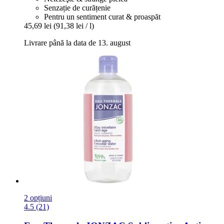
Senzație de curățenie
Pentru un sentiment curat & proaspăt
45,69 lei
(91,38 lei / l)
Livrare până la data de 13. august
2 opțiuni
4.5 (21)