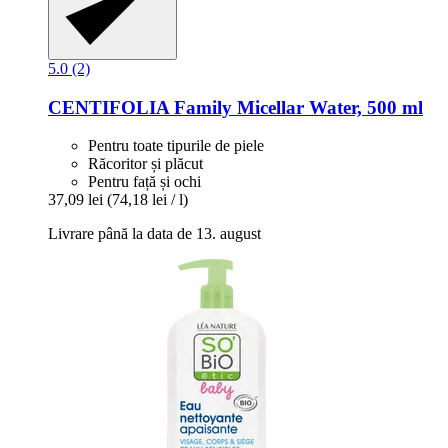
5.0 (2)
CENTIFOLIA
Family Micellar Water, 500 ml
Pentru toate tipurile de piele
Răcoritor și plăcut
Pentru față și ochi
37,09 lei
(74,18 lei / l)
Livrare până la data de 13. august