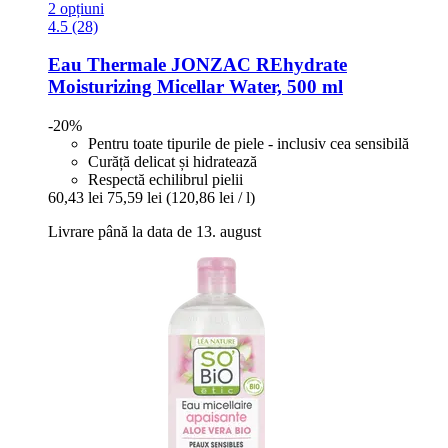
2 opțiuni
4.5 (28)
Eau Thermale JONZAC
REhydrate
Moisturizing Micellar Water, 500 ml
-20%
Pentru toate tipurile de piele - inclusiv cea sensibilă
Curăță delicat și hidratează
Respectă echilibrul pielii
60,43 lei
75,59 lei
(120,86 lei / l)
Livrare până la data de 13. august