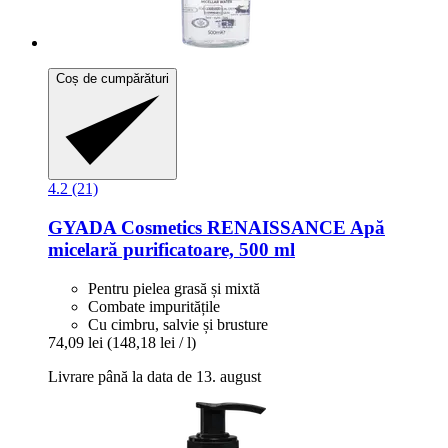
Coș de cumpărături
4.2 (21)
GYADA Cosmetics
RENAISSANCE Apă
micelară purificatoare, 500 ml
Pentru pielea grasă și mixtă
Combate impuritățile
Cu cimbru, salvie și brusture
74,09 lei
(148,18 lei / l)
Livrare până la data de 13. august