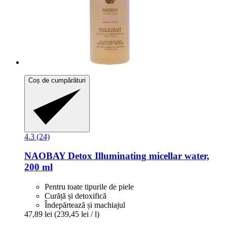
Coș de cumpărături
4.3 (24)
NAOBAY
Detox Illuminating micellar water,
200 ml
Pentru toate tipurile de piele
Curăță și detoxifică
Îndepărtează și machiajul
47,89 lei
(239,45 lei / l)