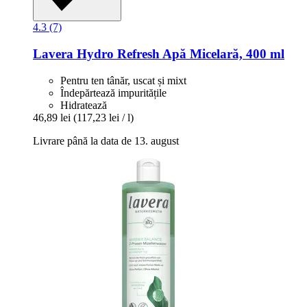
4.3 (7)
Lavera
Hydro Refresh Apă Micelară, 400 ml
Pentru ten tânăr, uscat și mixt
Îndepărtează impuritățile
Hidratează
46,89 lei
(117,23 lei / l)
Livrare până la data de 13. august