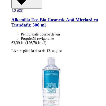
4.2 (95)
Alkemilla Eco Bio Cosmetic
Apă Micelară cu
Trandafir, 500 ml
Pentru toate tipurile de ten
Proprietăți revigorante
63,39 lei
(126,78 lei / l)
Livrare până la data de 13. august