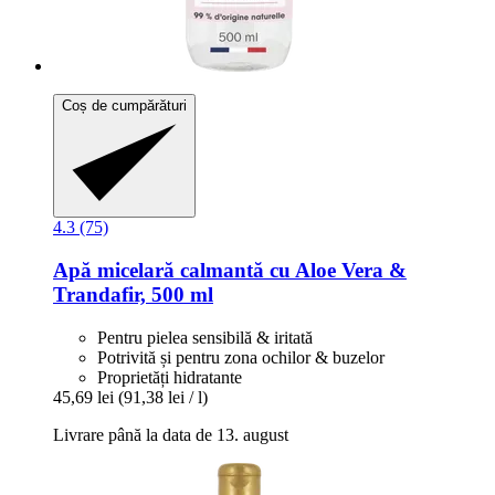
Coș de cumpărături
4.3 (75)
Apă micelară calmantă cu Aloe Vera &
Trandafir, 500 ml
Pentru pielea sensibilă & iritată
Potrivită și pentru zona ochilor & buzelor
Proprietăți hidratante
45,69 lei
(91,38 lei / l)
Livrare până la data de 13. august