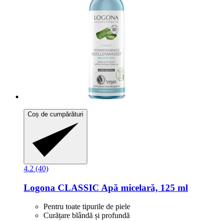
Coș de cumpărături
4.2 (40)
Logona
CLASSIC Apă micelară, 125 ml
Pentru toate tipurile de piele
Curățare blândă și profundă