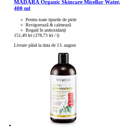
MÁDARA Organic Skincare
Micellar Water,
400 ml
Pentru toate tipurile de piele
Revigorează & calmează
Bogată în antioxidanți
151,49 lei
(378,73 lei / l)
Livrare până la data de 13. august