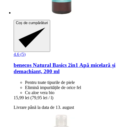
Coș de cumpărături
4.6 (5)
benecos
Natural Basics 2in1 Apă micelară și
demachiant, 200 ml
Pentru toate tipurile de piele
Elimină impuritățile de orice fel
Cu aloe vera bio
15,99 lei
(79,95 lei / l)
Livrare până la data de 13. august