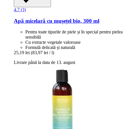
4.7 (3)
Apă micelară cu mușețel bio, 300 ml
Pentru toate tipurile de piele și în special pentru pielea
sensibilă
Cu extracte vegetale valoroase
Formulă delicată și naturală
25,19 lei
(83,97 lei / l)
Livrare până la data de 13. august