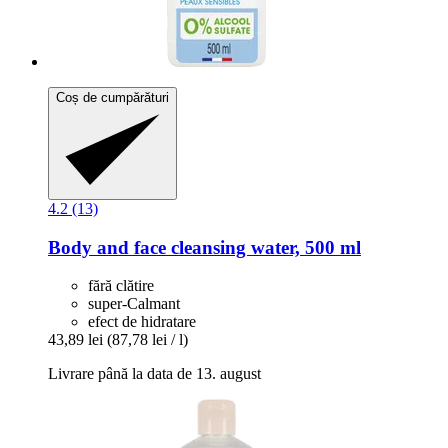
Coș de cumpărături
4.2 (13)
Body and face cleansing water, 500 ml
fără clătire
super-Calmant
efect de hidratare
43,89 lei
(87,78 lei / l)
Livrare până la data de 13. august