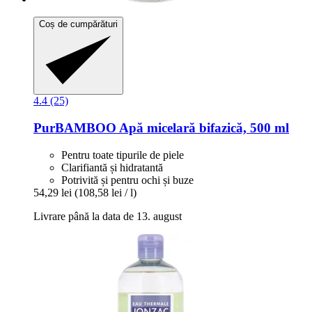
Coș de cumpărături
4.4 (25)
PurBAMBOO Apă micelară bifazică, 500 ml
Pentru toate tipurile de piele
Clarifiantă și hidratantă
Potrivită și pentru ochi și buze
54,29 lei
(108,58 lei / l)
Livrare până la data de 13. august