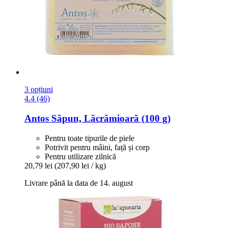
3 opțiuni
4.4 (46)
Antos
Săpun, Lăcrămioară (100 g)
Pentru toate tipurile de piele
Potrivit pentru mâini, față și corp
Pentru utilizare zilnică
20,79 lei
(207,90 lei / kg)
Livrare până la data de 14. august