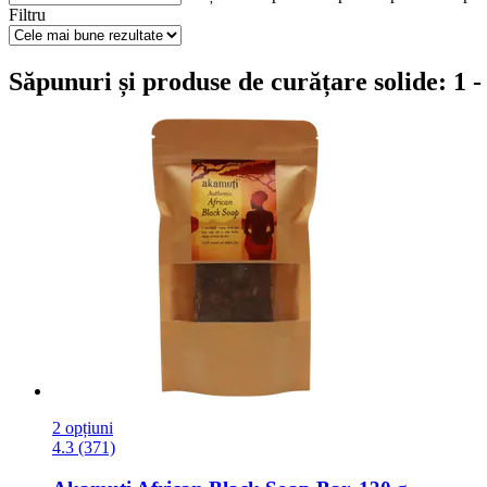
Filtru
Săpunuri și produse de curățare solide: 1 - 
2 opțiuni
4.3 (371)