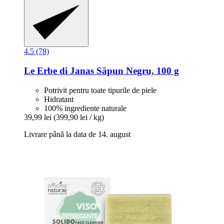
4.5 (78)
Le Erbe di Janas
Săpun Negru, 100 g
Potrivit pentru toate tipurile de piele
Hidratant
100% ingrediente naturale
39,99 lei
(399,90 lei / kg)
Livrare până la data de 14. august