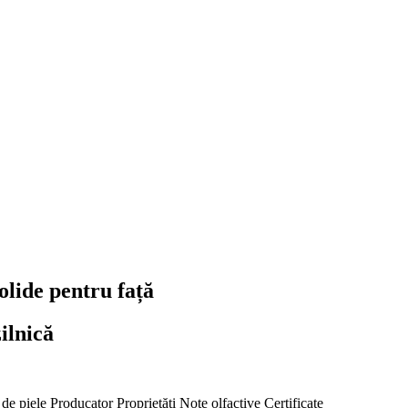
olide pentru față
zilnică
 de piele
Producator
Proprietăți
Note olfactive
Certificate