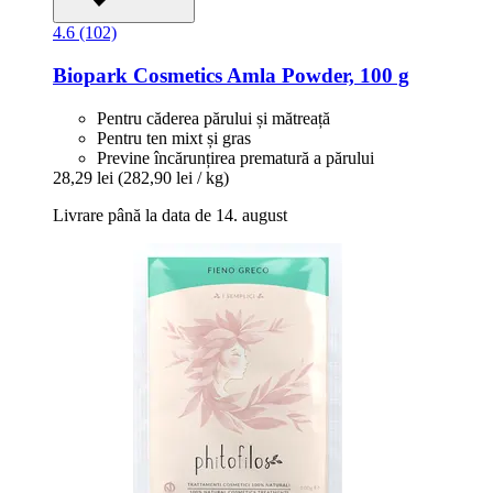
4.6 (102)
Biopark Cosmetics
Amla Powder, 100 g
Pentru căderea părului și mătreață
Pentru ten mixt și gras
Previne încărunțirea prematură a părului
28,29 lei
(282,90 lei / kg)
Livrare până la data de 14. august