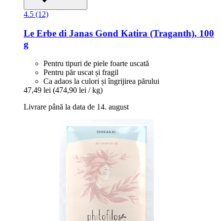
4.5 (12)
Le Erbe di Janas
Gond Katira (Traganth), 100
g
Pentru tipuri de piele foarte uscată
Pentru păr uscat și fragil
Ca adaos la culori și îngrijirea părului
47,49 lei
(474,90 lei / kg)
Livrare până la data de 14. august