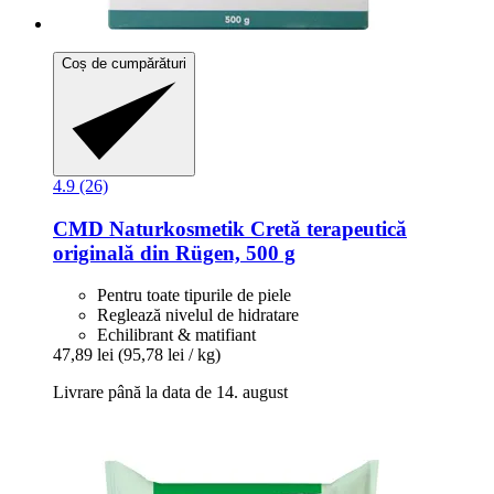
Coș de cumpărături
4.9 (26)
CMD Naturkosmetik
Cretă terapeutică
originală din Rügen, 500 g
Pentru toate tipurile de piele
Reglează nivelul de hidratare
Echilibrant & matifiant
47,89 lei
(95,78 lei / kg)
Livrare până la data de 14. august