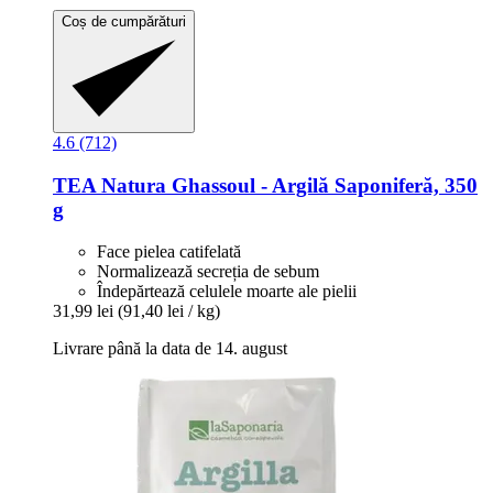
Coș de cumpărături
4.6 (712)
TEA Natura
Ghassoul -​ Argilă Saponiferă, 350
g
Face pielea catifelată
Normalizează secreția de sebum
Îndepărtează celulele moarte ale pielii
31,99 lei
(91,40 lei / kg)
Livrare până la data de 14. august