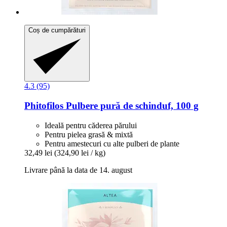
Coș de cumpărături
4.3 (95)
Phitofilos
Pulbere pură de schinduf, 100 g
Ideală pentru căderea părului
Pentru pielea grasă & mixtă
Pentru amestecuri cu alte pulberi de plante
32,49 lei
(324,90 lei / kg)
Livrare până la data de 14. august