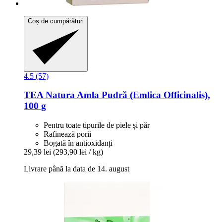
Coș de cumpărături
4.5 (57)
TEA Natura
Amla Pudră (Emlica Officinalis),
100 g
Pentru toate tipurile de piele și păr
Rafinează porii
Bogată în antioxidanți
29,39 lei
(293,90 lei / kg)
Livrare până la data de 14. august