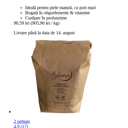
Ideală pentru piele matură, cu pori mari
Bogată în oligoelemente & vitamine
Curățare în profunzime
90,59 lei
(905,90 lei / kg)
Livrare până la data de 14. august
2 opțiuni
4.9 (17)