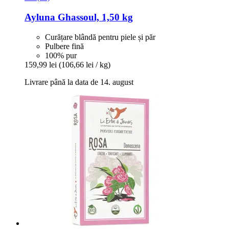
Ayluna
Ghassoul, 1,50 kg
Curățare blândă pentru piele și păr
Pulbere fină
100% pur
159,99 lei
(106,66 lei / kg)
Livrare până la data de 14. august