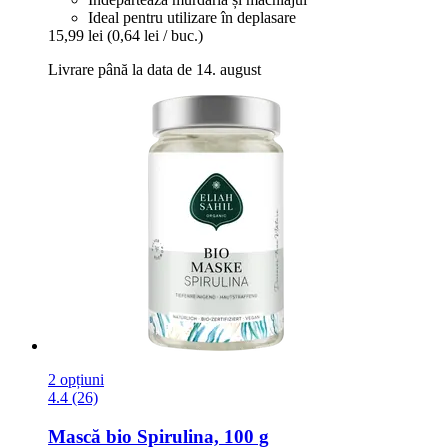
Ideal pentru utilizare în deplasare
15,99 lei
(0,64 lei / buc.)
Livrare până la data de 14. august
2 opțiuni
4.4 (26)
Mască bio Spirulina, 100 g