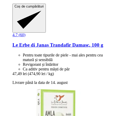
Coș de cumpărături
4.7 (60)
Le Erbe di Janas
Trandafir Damasc, 100 g
Pentru toate tipurile de piele - mai ales pentru cea
matură și sensibilă
Revigorant și întăritor
Ca aditiv pentru măști de păr
47,49 lei
(474,90 lei / kg)
Livrare până la data de 14. august