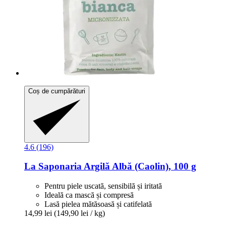
Coș de cumpărături
4.6 (196)
La Saponaria
Argilă Albă (Caolin), 100 g
Pentru piele uscată, sensibilă și iritată
Ideală ca mască și compresă
Lasă pielea mătăsoasă și catifelată
14,99 lei
(149,90 lei / kg)