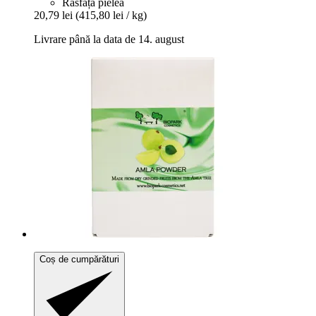
Răsfață pielea
20,79 lei
(415,80 lei / kg)
Livrare până la data de 14. august
Coș de cumpărături