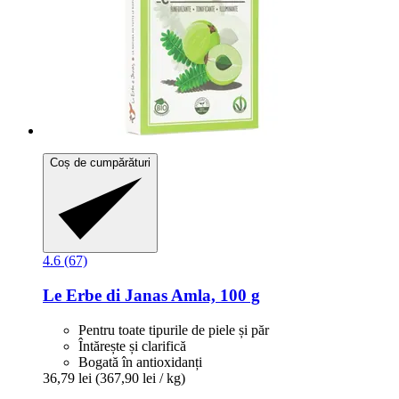
Coș de cumpărături
4.6 (67)
Le Erbe di Janas
Amla, 100 g
Pentru toate tipurile de piele și păr
Întărește și clarifică
Bogată în antioxidanți
36,79 lei
(367,90 lei / kg)