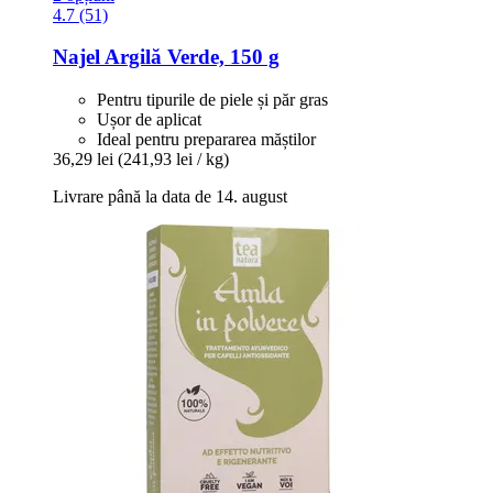
4.7 (51)
Najel
Argilă Verde, 150 g
Pentru tipurile de piele și păr gras
Ușor de aplicat
Ideal pentru prepararea măștilor
36,29 lei
(241,93 lei / kg)
Livrare până la data de 14. august