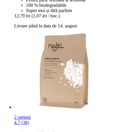
100 % biodegradabile
Super moi și fără parfum
12,79 lei
(1,07 lei / buc.)
Livrare până la data de 14. august
2 opțiuni
4.7 (38)