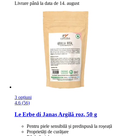
Livrare până la data de 14. august
3 opțiuni
4.6 (56)
Le Erbe di Janas
Argilă roz, 50 g
Pentru piele sensibilă și predispusă la roșeață
Proprietăți de curățare