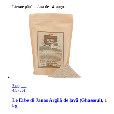
Livrare până la data de 14. august
3 opțiuni
4.5 (35)
Le Erbe di Janas
Argilă de lavă (Ghassoul), 1
kg