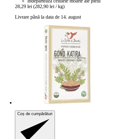
Îndepărtează celulele moarte ale pielii
28,29 lei
(282,90 lei / kg)
Livrare până la data de 14. august
Coș de cumpărături