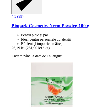
4.5 (99)
Biopark Cosmetics
Neem Powder, 100 g
Pentru piele și păr
Ideal pentru persoanele cu alergii
Eficient și împotriva mătreții
26,19 lei
(261,90 lei / kg)
Livrare până la data de 14. august