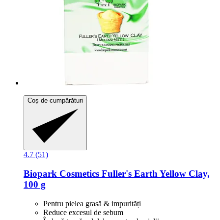
Coș de cumpărături
4.7 (51)
Biopark Cosmetics
Fuller's Earth Yellow Clay,
100 g
Pentru pielea grasă & impurități
Reduce excesul de sebum