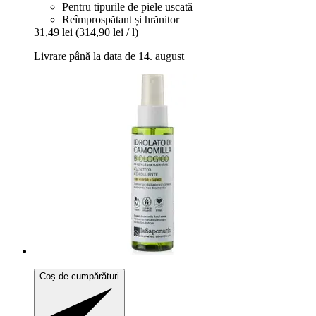
Pentru tipurile de piele uscată
Reîmprospătant și hrănitor
31,49 lei
(314,90 lei / l)
Livrare până la data de 14. august
Coș de cumpărături