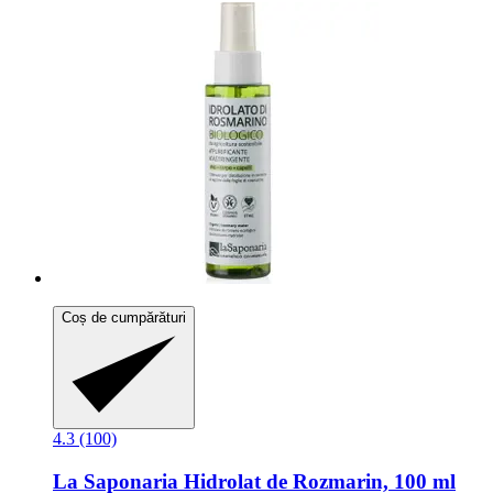
Coș de cumpărături
4.3 (100)
La Saponaria
Hidrolat de Rozmarin, 100 ml