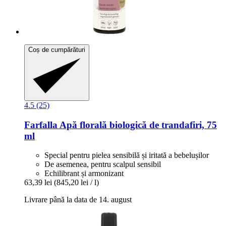
Coș de cumpărături
4.5 (25)
Farfalla
Apă florală biologică de trandafiri, 75
ml
Special pentru pielea sensibilă și iritată a bebelușilor
De asemenea, pentru scalpul sensibil
Echilibrant și armonizant
63,39 lei
(845,20 lei / l)
Livrare până la data de 14. august