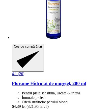
Coș de cumpărături
4.1 (20)
Florame
Hidrolat de mușețel, 200 ml
Pentru piele sensibilă, uscată & iritată
Înmoaie pielea
Oferă strălucire părului blond
64,39 lei
(321,95 lei / l)