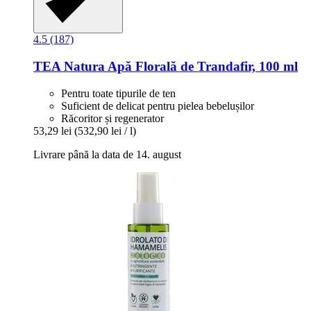
4.5 (187)
TEA Natura
Apă Florală de Trandafir, 100 ml
Pentru toate tipurile de ten
Suficient de delicat pentru pielea bebelușilor
Răcoritor și regenerator
53,29 lei
(532,90 lei / l)
Livrare până la data de 14. august