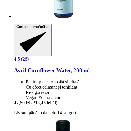
Coș de cumpărături
4.5 (26)
Avril
Cornflower Water, 200 ml
Pentru pielea obosită și iritată
Cu efect calmant și tonifiant
Revigorează
Vegan & fără alcool
42,69 lei
(213,45 lei / l)
Livrare până la data de 14. august