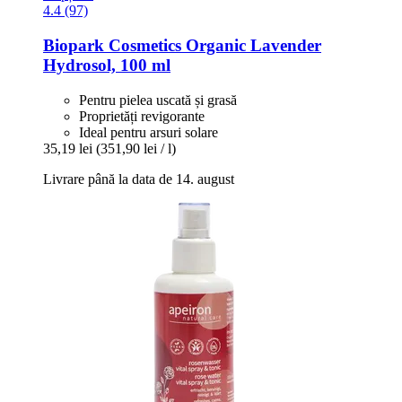
4.4 (97)
Biopark Cosmetics
Organic Lavender
Hydrosol, 100 ml
Pentru pielea uscată și grasă
Proprietăți revigorante
Ideal pentru arsuri solare
35,19 lei
(351,90 lei / l)
Livrare până la data de 14. august