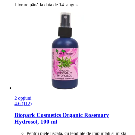
Livrare până la data de 14. august
2 opțiuni
4.6 (112)
Biopark Cosmetics
Organic Rosemary
Hydrosol, 100 ml
Pentru piele uscată, cu tendințe de impurități și mixtă