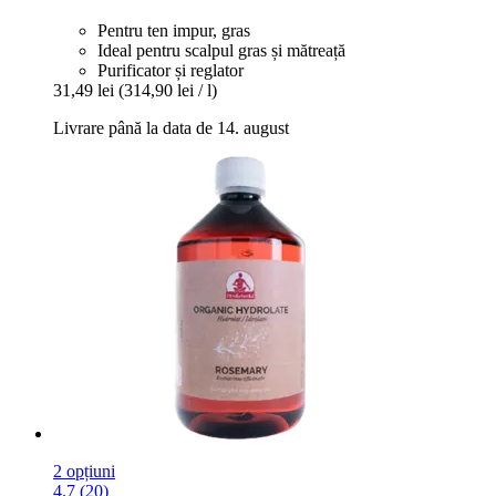
Pentru ten impur, gras
Ideal pentru scalpul gras și mătreață
Purificator și reglator
31,49 lei
(314,90 lei / l)
Livrare până la data de 14. august
2 opțiuni
4.7 (20)