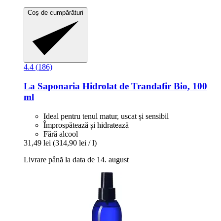
Coș de cumpărături
4.4 (186)
La Saponaria
Hidrolat de Trandafir Bio, 100
ml
Ideal pentru tenul matur, uscat și sensibil
Împrospătează și hidratează
Fără alcool
31,49 lei
(314,90 lei / l)
Livrare până la data de 14. august