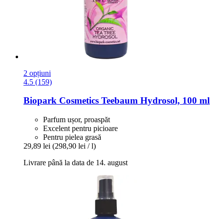
2 opțiuni
4.5 (159)
Biopark Cosmetics
Teebaum Hydrosol, 100 ml
Parfum ușor, proaspăt
Excelent pentru picioare
Pentru pielea grasă
29,89 lei
(298,90 lei / l)
Livrare până la data de 14. august