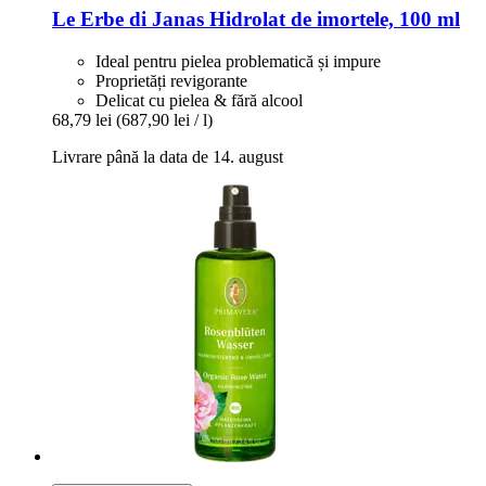
Le Erbe di Janas
Hidrolat de imortele, 100 ml
Ideal pentru pielea problematică și impure
Proprietăți revigorante
Delicat cu pielea & fără alcool
68,79 lei
(687,90 lei / l)
Livrare până la data de 14. august