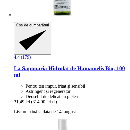
Coș de cumpărături
4.4 (179)
La Saponaria
Hidrolat de Hamamelis Bio, 100
ml
Pentru ten impur, iritat și sensibil
Astringent și regenerator
Deosebit de delicat cu pielea
31,49 lei
(314,90 lei / l)
Livrare până la data de 14. august