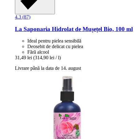
4.3 (87)
La Saponaria
Hidrolat de Mușețel Bio, 100 ml
Ideal pentru pielea sensibilă
Deosebit de delicat cu pielea
Fără alcool
31,49 lei
(314,90 lei / l)
Livrare până la data de 14. august