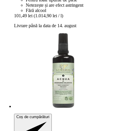
Netezește și are efect astringent
Fără alcool
101,49 lei
(1.014,90 lei / l)
Livrare până la data de 14. august
Coș de cumpărături