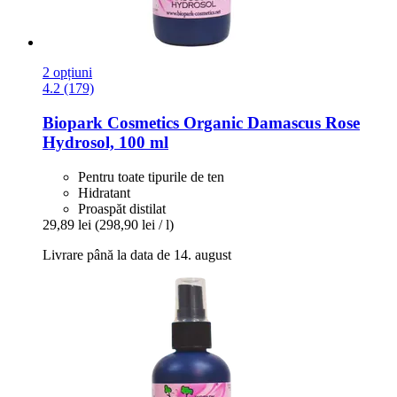
2 opțiuni
4.2 (179)
Biopark Cosmetics
Organic Damascus Rose
Hydrosol, 100 ml
Pentru toate tipurile de ten
Hidratant
Proaspăt distilat
29,89 lei
(298,90 lei / l)
Livrare până la data de 14. august