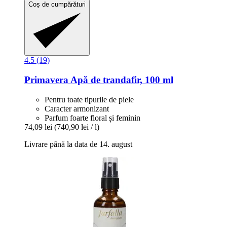
Coș de cumpărături
4.5 (19)
Primavera
Apă de trandafir, 100 ml
Pentru toate tipurile de piele
Caracter armonizant
Parfum foarte floral și feminin
74,09 lei
(740,90 lei / l)
Livrare până la data de 14. august