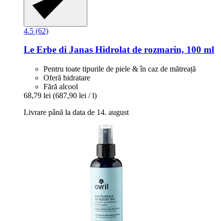
4.5 (62)
Le Erbe di Janas
Hidrolat de rozmarin, 100 ml
Pentru toate tipurile de piele & în caz de mătreață
Oferă hidratare
Fără alcool
68,79 lei
(687,90 lei / l)
Livrare până la data de 14. august