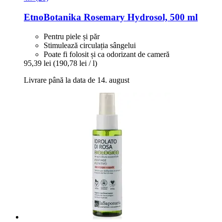
EtnoBotanika
Rosemary Hydrosol, 500 ml
Pentru piele și păr
Stimulează circulația sângelui
Poate fi folosit și ca odorizant de cameră
95,39 lei
(190,78 lei / l)
Livrare până la data de 14. august