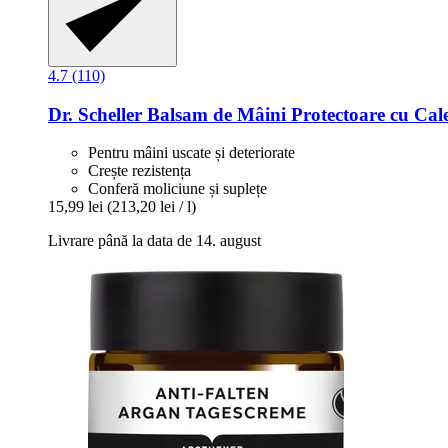
4.7 (110)
Dr. Scheller
Balsam de Mâini Protectoare cu Cal
Pentru mâini uscate și deteriorate
Crește rezistența
Conferă moliciune și suplețe
15,99 lei
(213,20 lei / l)
Livrare până la data de 14. august