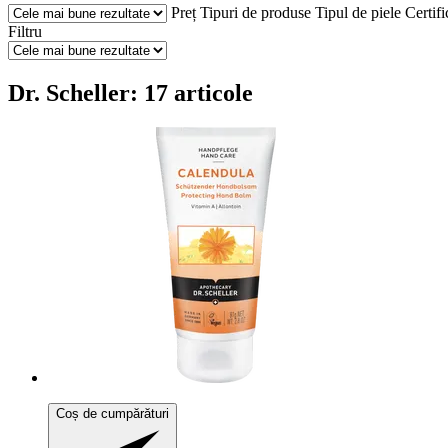
Preț
Tipuri de produse
Tipul de piele
Certifi
Filtru
Dr. Scheller: 17 articole
Coș de cumpărături