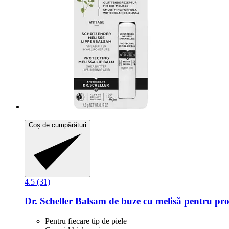
Coș de cumpărături
4.5 (31)
Dr. Scheller
Balsam de buze cu melisă pentru prote
Pentru fiecare tip de piele