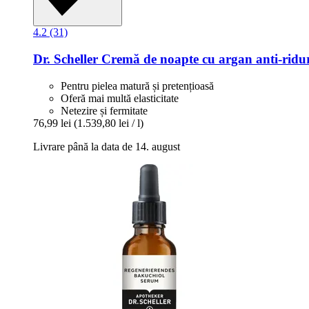
4.2 (31)
Dr. Scheller
Cremă de noapte cu argan anti-​ridur
Pentru pielea matură și pretențioasă
Oferă mai multă elasticitate
Netezire și fermitate
76,99 lei
(1.539,80 lei / l)
Livrare până la data de 14. august