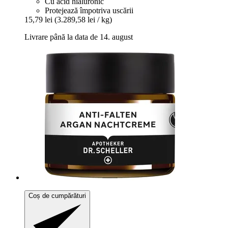
Cu acid hialuronic
Protejează împotriva uscării
15,79 lei
(3.289,58 lei / kg)
Livrare până la data de 14. august
Coș de cumpărături