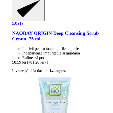
5.0 (1)
NAOBAY
ORIGIN Deep Cleansing Scrub
Cream, 75 ml
Potrivit pentru toate tipurile de piele
Îndepărtează impuritățile și murdăria
Rafinează porii
58,59 lei
(781,20 lei / l)
Livrare până la data de 14. august