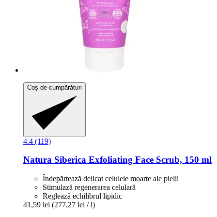
Coș de cumpărături
4.4 (119)
Natura Siberica
Exfoliating Face Scrub, 150 ml
Îndepărtează delicat celulele moarte ale pielii
Stimulază regenerarea celulară
Reglează echilibrul lipidic
41,59 lei
(277,27 lei / l)