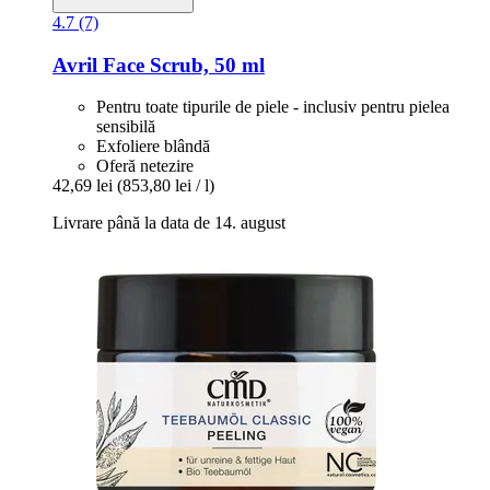
4.7 (7)
Avril
Face Scrub, 50 ml
Pentru toate tipurile de piele - inclusiv pentru pielea
sensibilă
Exfoliere blândă
Oferă netezire
42,69 lei
(853,80 lei / l)
Livrare până la data de 14. august