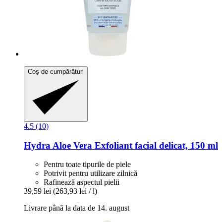
Coș de cumpărături
4.5 (10)
Hydra Aloe Vera Exfoliant facial delicat, 150 ml
Pentru toate tipurile de piele
Potrivit pentru utilizare zilnică
Rafinează aspectul pielii
39,59 lei
(263,93 lei / l)
Livrare până la data de 14. august