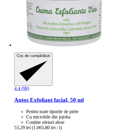
Coș de cumpărături
4.4 (98)
Antos
Exfoliant facial, 50 ml
Pentru toate tipurile de piele
Cu microbile din jojoba
Conține uleiuri alese
53,29 lei
(1.065,80 lei / l)