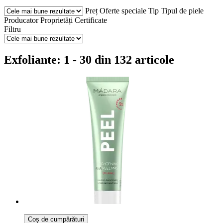
Preț
Oferte speciale
Tip
Tipul de piele
Producator
Proprietăți
Certificate
Filtru
Exfoliante: 1 - 30 din 132 articole
Coș de cumpărături