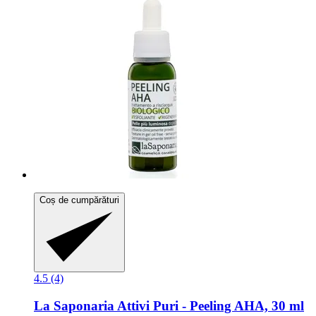
Coș de cumpărături
4.5 (4)
La Saponaria
Attivi Puri -​ Peeling AHA, 30 ml