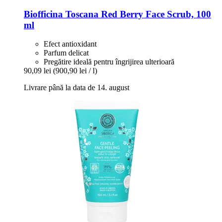
Biofficina Toscana
Red Berry Face Scrub, 100
ml
Efect antioxidant
Parfum delicat
Pregătire ideală pentru îngrijirea ulterioară
90,09 lei
(900,90 lei / l)
Livrare până la data de 14. august