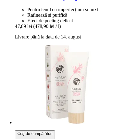
Pentru tenul cu imperfecțiuni și mixt
Rafinează și purifică
Efect de peeling delicat
47,89 lei
(478,90 lei / l)
Livrare până la data de 14. august
Coș de cumpărături