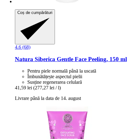
Coș de cumpărături
4.6 (68)
Natura Siberica
Gentle Face Peeling, 150 ml
Pentru piele normală până la uscată
Îmbunătățește aspectul pielii
Susține regenerarea celulară
41,59 lei
(277,27 lei / l)
Livrare până la data de 14. august