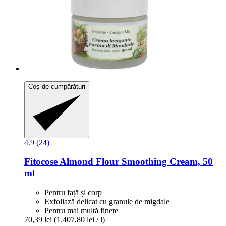
Coș de cumpărături
4.9 (24)
Fitocose
Almond Flour Smoothing Cream, 50
ml
Pentru față și corp
Exfoliază delicat cu granule de migdale
Pentru mai multă finețe
70,39 lei
(1.407,80 lei / l)