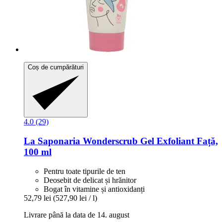
Coș de cumpărături
4.0 (29)
La Saponaria
Wonderscrub Gel Exfoliant Față,
100 ml
Pentru toate tipurile de ten
Deosebit de delicat și hrănitor
Bogat în vitamine și antioxidanți
52,79 lei
(527,90 lei / l)
Livrare până la data de 14. august