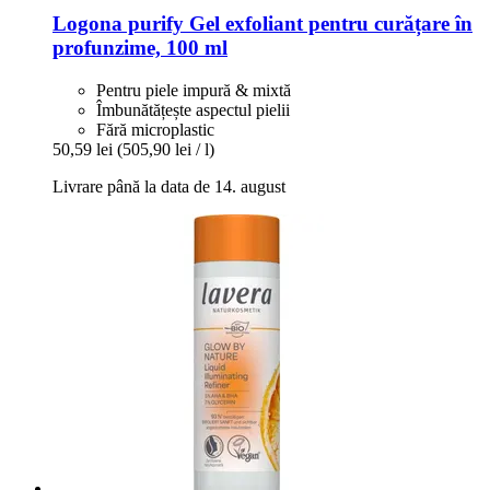
Logona
purify Gel exfoliant pentru curățare în
profunzime, 100 ml
Pentru piele impură & mixtă
Îmbunătățește aspectul pielii
Fără microplastic
50,59 lei
(505,90 lei / l)
Livrare până la data de 14. august