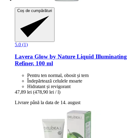
Coș de cumpărături
5.0 (1)
Lavera
Glow by Nature Liquid Illuminating
Refiner, 100 ml
Pentru ten normal, obosit și tern
Îndepărtează celulele moarte
Hidratant și revigorant
47,89 lei
(478,90 lei / l)
Livrare până la data de 14. august