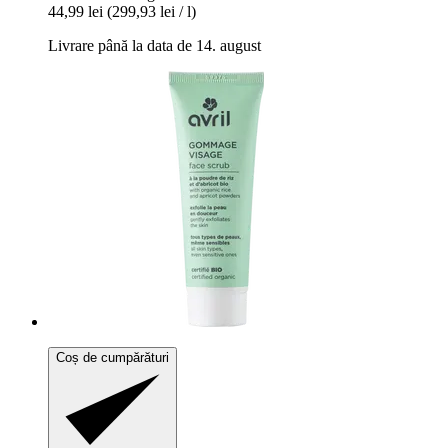
44,99 lei
(299,93 lei / l)
Livrare până la data de 14. august
Coș de cumpărături