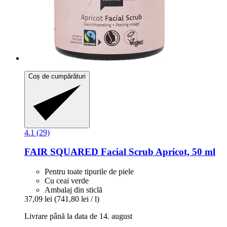
Coș de cumpărături
4.1 (29)
FAIR SQUARED
Facial Scrub Apricot, 50 ml
Pentru toate tipurile de piele
Cu ceai verde
Ambalaj din sticlă
37,09 lei
(741,80 lei / l)
Livrare până la data de 14. august