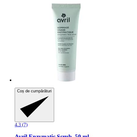
Coș de cumpărături
4.3 (7)
Avril
Enzymatic Scrub, 50 ml