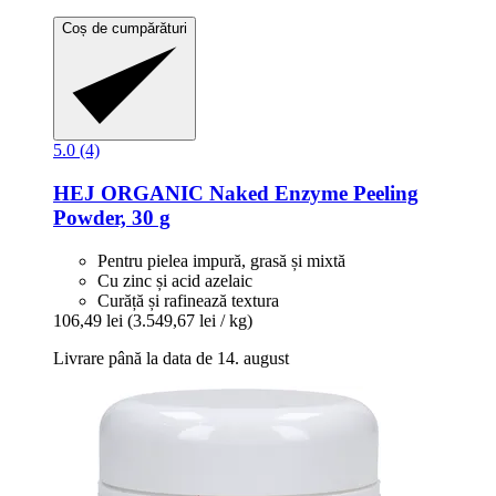
Coș de cumpărături
5.0 (4)
HEJ ORGANIC
Naked Enzyme Peeling
Powder, 30 g
Pentru pielea impură, grasă și mixtă
Cu zinc și acid azelaic
Curăță și rafinează textura
106,49 lei
(3.549,67 lei / kg)
Livrare până la data de 14. august