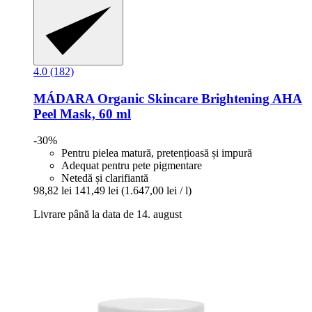
4.0 (182)
MÁDARA Organic Skincare
Brightening AHA
Peel Mask, 60 ml
-30%
Pentru pielea matură, pretențioasă și impură
Adequat pentru pete pigmentare
Netedă și clarifiantă
98,82 lei
141,49 lei
(1.647,00 lei / l)
Livrare până la data de 14. august