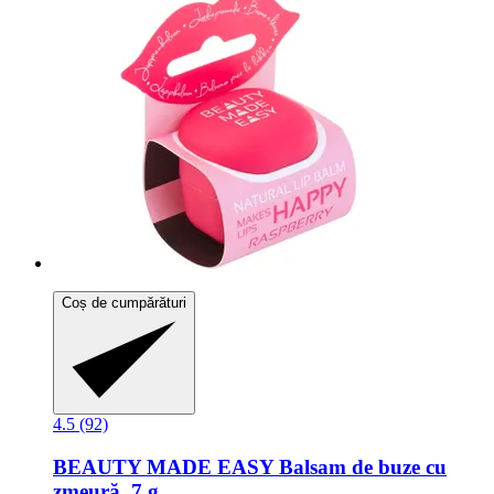
Coș de cumpărături
4.5 (92)
BEAUTY MADE EASY
Balsam de buze cu
zmeură, 7 g