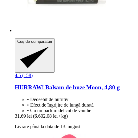
Coș de cumpărături
4.5 (158)
HURRAW!
Balsam de buze Moon, 4,80 g
• Deosebit de nutritiv
• Efect de îngrijire de lungă durată
• Cu un parfum delicat de vanilie
31,69 lei
(6.602,08 lei / kg)
Livrare până la data de 13. august