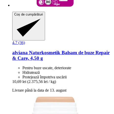
Coș de cumpărături
4.7 (36)
alviana Naturkosmetik
Balsam de buze Repair
& Care, 4,50 g
Pentru buze uscate, deteriorate
Hidratează
Protejează împotriva uscării
10,69 lei
(2.375,56 lei / kg)
Livrare până la data de 13. august