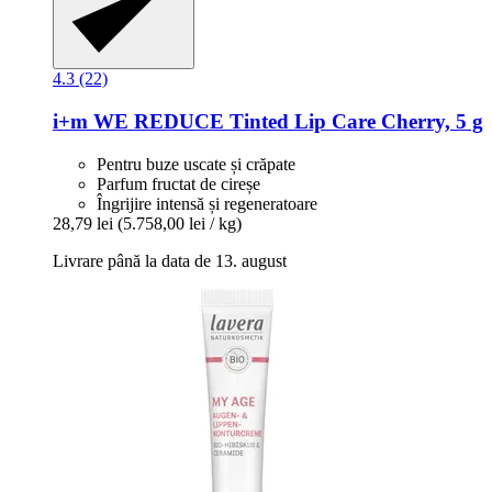
4.3 (22)
i+m
WE REDUCE Tinted Lip Care Cherry, 5 g
Pentru buze uscate și crăpate
Parfum fructat de cireșe
Îngrijire intensă și regeneratoare
28,79 lei
(5.758,00 lei / kg)
Livrare până la data de 13. august