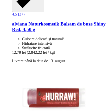
4.5 (37)
alviana Naturkosmetik
Balsam de buze Shiny
Red, 4,50 g
Culoare delicată și naturală
Hidratare intensivă
Strălucire fructată
12,79 lei
(2.842,22 lei / kg)
Livrare până la data de 13. august