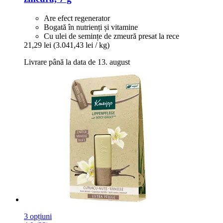
Are efect regenerator
Bogată în nutrienți și vitamine
Cu ulei de semințe de zmeură presat la rece
21,29 lei
(3.041,43 lei / kg)
Livrare până la data de 13. august
3 opțiuni