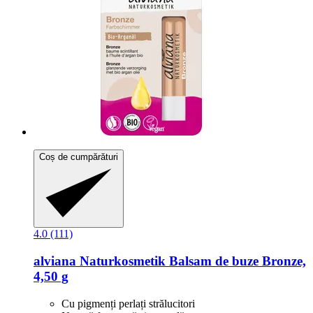
Coș de cumpărături
4.0 (111)
alviana Naturkosmetik
Balsam de buze Bronze,
4,50 g
Cu pigmenți perlați strălucitori