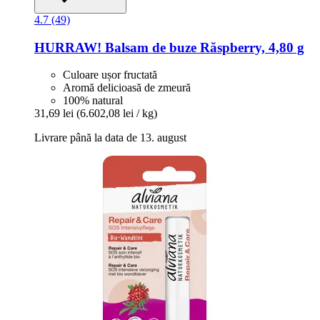
4.7 (49)
HURRAW!
Balsam de buze Răspberry, 4,80 g
Culoare ușor fructată
Aromă delicioasă de zmeură
100% natural
31,69 lei
(6.602,08 lei / kg)
Livrare până la data de 13. august