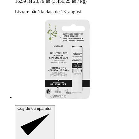
16,59 lei
23,79 lei
(3.456,25 lei / kg)
Livrare până la data de 13. august
Coș de cumpărături