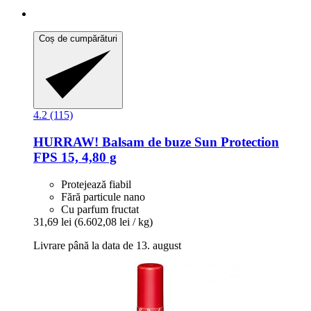
Coș de cumpărături
4.2 (115)
HURRAW!
Balsam de buze Sun Protection
FPS 15, 4,80 g
Protejează fiabil
Fără particule nano
Cu parfum fructat
31,69 lei
(6.602,08 lei / kg)
Livrare până la data de 13. august