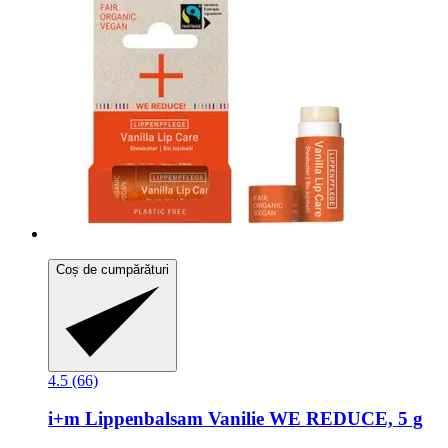
Coș de cumpărături
4.5 (66)
i+m
Lippenbalsam Vanilie WE REDUCE, 5 g