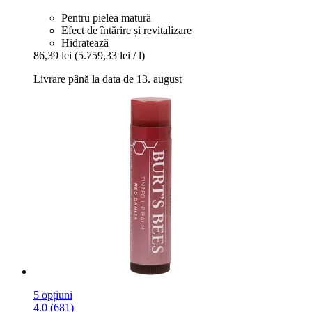
Pentru pielea matură
Efect de întărire și revitalizare
Hidratează
86,39 lei
(5.759,33 lei / l)
Livrare până la data de 13. august
5 opțiuni
4.0 (681)