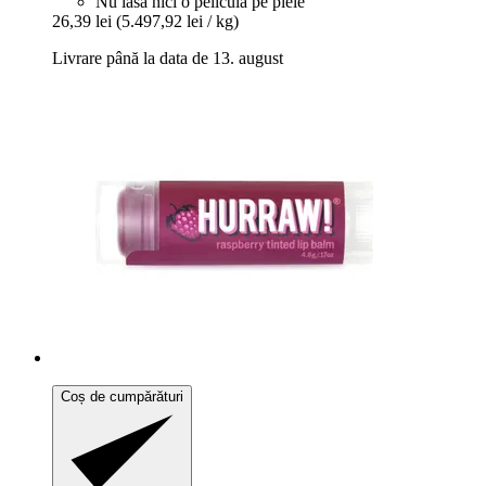
Nu lasă nici o peliculă pe piele
26,39 lei
(5.497,92 lei / kg)
Livrare până la data de 13. august
Coș de cumpărături