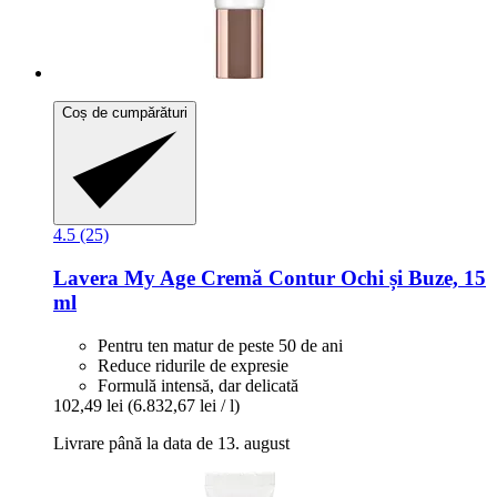
Coș de cumpărături
4.5 (25)
Lavera
My Age Cremă Contur Ochi și Buze, 15
ml
Pentru ten matur de peste 50 de ani
Reduce ridurile de expresie
Formulă intensă, dar delicată
102,49 lei
(6.832,67 lei / l)
Livrare până la data de 13. august