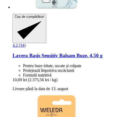
Coș de cumpărături
4.2 (34)
Lavera
Basis Sensitiv Balsam Buze, 4,50 g
Pentru buze iritate, uscate și crăpate
Protejează împotriva uscăciunii
Formulă nutritivă
10,69 lei
(2.375,56 lei / kg)
Livrare până la data de 13. august