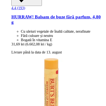
4.4 (193)
HURRAW!
Balsam de buze fără parfum, 4,80
g
Cu uleiuri vegetale de înaltă calitate, nerafinate
Fără culoare și neutru
Bogată în vitamina E
31,69 lei
(6.602,08 lei / kg)
Livrare până la data de 13. august