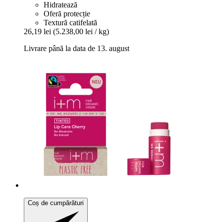
Hidratează
Oferă protecție
Textură catifelată
26,19 lei
(5.238,00 lei / kg)
Livrare până la data de 13. august
Coș de cumpărături