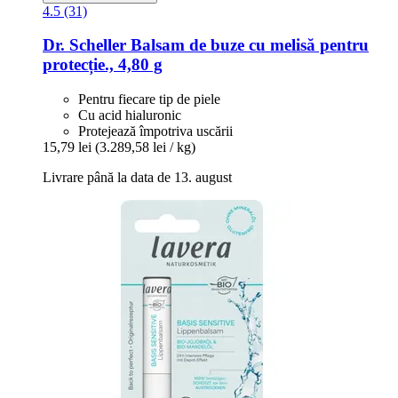
4.5 (31)
Dr. Scheller
Balsam de buze cu melisă pentru
protecție., 4,80 g
Pentru fiecare tip de piele
Cu acid hialuronic
Protejează împotriva uscării
15,79 lei
(3.289,58 lei / kg)
Livrare până la data de 13. august