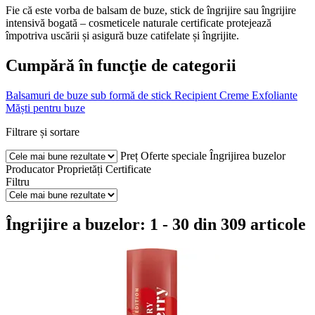
Fie că este vorba de balsam de buze, stick de îngrijire sau îngrijire
intensivă bogată – cosmeticele naturale certificate protejează
împotriva uscării și asigură buze catifelate și îngrijite.
Cumpără în funcţie de categorii
Balsamuri de buze sub formă de stick
Recipient
Creme
Exfoliante
Măști pentru buze
Filtrare și sortare
Preț
Oferte speciale
Îngrijirea buzelor
Producator
Proprietăți
Certificate
Filtru
Îngrijire a buzelor: 1 - 30 din 309 articole