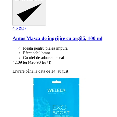
4.6 (93)
Antos
Masca de îngrijire cu argilă, 100 ml
Ideală pentru pielea impură
Efect echilibrant
Cu ulei de arbore de ceai
42,09 lei
(420,90 lei / l)
Livrare până la data de 14. august