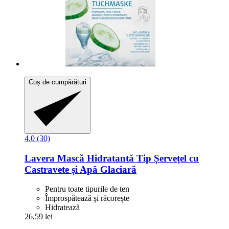
Coș de cumpărături
4.0 (30)
Lavera
Mască Hidratantă Tip Șervețel cu
Castravete și Apă Glaciară
Pentru toate tipurile de ten
Împrospătează și răcorește
Hidratează
26,59 lei