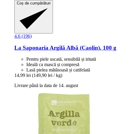
Coș de cumpărături
4.6 (196)
La Saponaria
Argilă Albă (Caolin), 100 g
Pentru piele uscată, sensibilă și iritată
Ideală ca mască și compresă
Lasă pielea mătăsoasă și catifelată
14,99 lei
(149,90 lei / kg)
Livrare până la data de 14. august