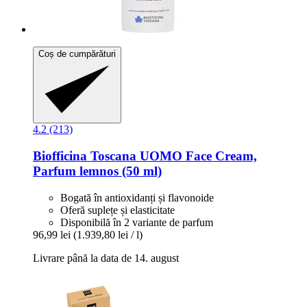
Coș de cumpărături
4.2 (213)
Biofficina Toscana
UOMO Face Cream,
Parfum lemnos (50 ml)
Bogată în antioxidanți și flavonoide
Oferă suplețe și elasticitate
Disponibilă în 2 variante de parfum
96,99 lei
(1.939,80 lei / l)
Livrare până la data de 14. august