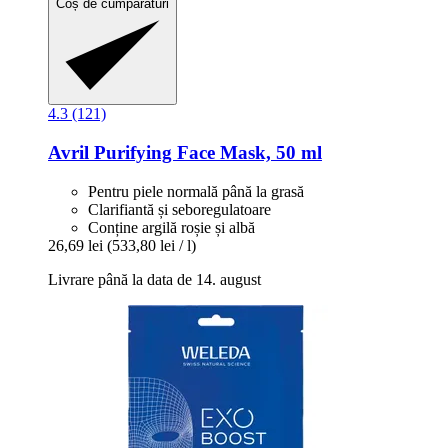
Coș de cumpărături
4.3 (121)
Avril
Purifying Face Mask, 50 ml
Pentru piele normală până la grasă
Clarifiantă și seboregulatoare
Conține argilă roșie și albă
26,69 lei
(533,80 lei / l)
Livrare până la data de 14. august