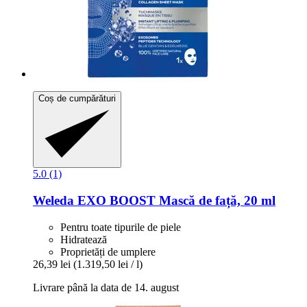
Coș de cumpărături
5.0 (1)
Weleda
EXO BOOST Mască de față, 20 ml
Pentru toate tipurile de piele
Hidratează
Proprietăți de umplere
26,39 lei
(1.319,50 lei / l)
Livrare până la data de 14. august