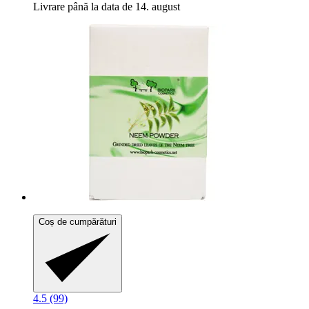
Livrare până la data de 14. august
Coș de cumpărături
4.5 (99)