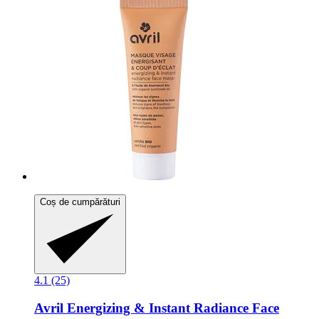
Coș de cumpărături
4.1 (25)
Avril
Energizing & Instant Radiance Face