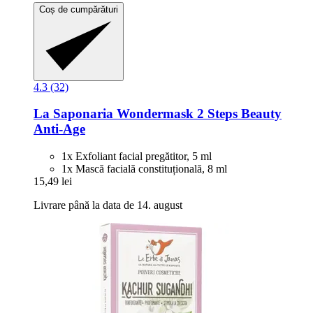
Coș de cumpărături
4.3 (32)
La Saponaria
Wondermask 2 Steps Beauty
Anti-​Age
1x Exfoliant facial pregătitor, 5 ml
1x Mască facială constituțională, 8 ml
15,49 lei
Livrare până la data de 14. august