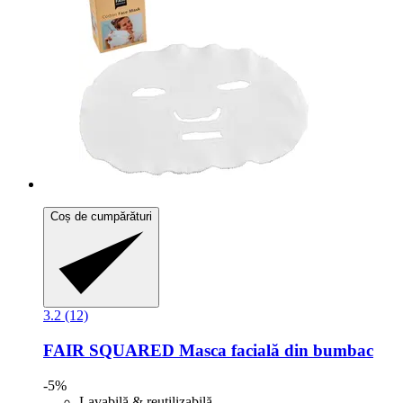
Coș de cumpărături
3.2 (12)
FAIR SQUARED
Masca facială din bumbac
-5%
Lavabilă & reutilizabilă