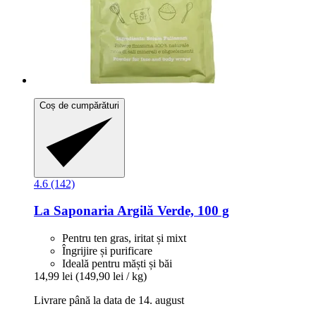
Coș de cumpărături
4.6 (142)
La Saponaria
Argilă Verde, 100 g
Pentru ten gras, iritat și mixt
Îngrijire și purificare
Ideală pentru măști și băi
14,99 lei
(149,90 lei / kg)
Livrare până la data de 14. august