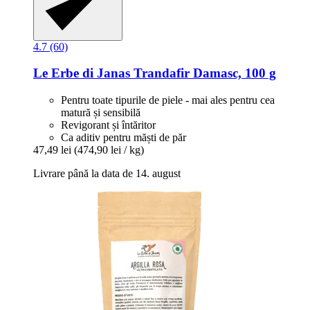
4.7 (60)
Le Erbe di Janas
Trandafir Damasc, 100 g
Pentru toate tipurile de piele - mai ales pentru cea
matură și sensibilă
Revigorant și întăritor
Ca aditiv pentru măști de păr
47,49 lei
(474,90 lei / kg)
Livrare până la data de 14. august