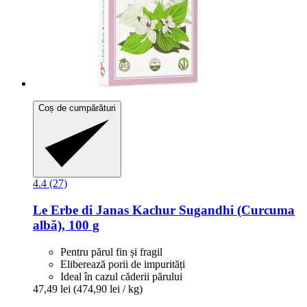
Coș de cumpărături
4.4 (27)
Le Erbe di Janas
Kachur Sugandhi (Curcuma
albă), 100 g
Pentru părul fin și fragil
Eliberează porii de impurități
Ideal în cazul căderii părului
47,49 lei
(474,90 lei / kg)