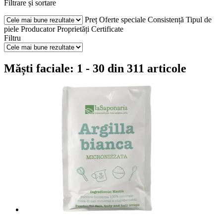
Filtrare și sortare
Preț
Oferte speciale
Consistență
Tipul de
piele
Producator
Proprietăți
Certificate
Filtru
Măști faciale: 1 - 30 din 311 articole