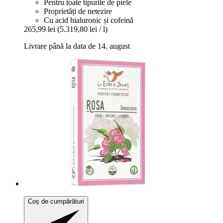
Pentru toate tipurile de piele
Proprietăți de netezire
Cu acid hialuronic și cofeină
265,99 lei
(5.319,80 lei / l)
Livrare până la data de 14. august
Coș de cumpărături