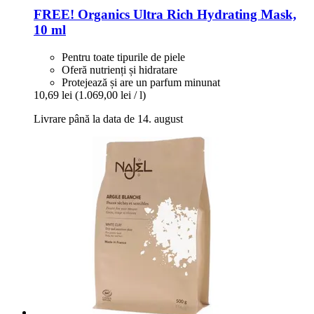
FREE! Organics
Ultra Rich Hydrating Mask,
10 ml
Pentru toate tipurile de piele
Oferă nutrienți și hidratare
Protejează și are un parfum minunat
10,69 lei
(1.069,00 lei / l)
Livrare până la data de 14. august