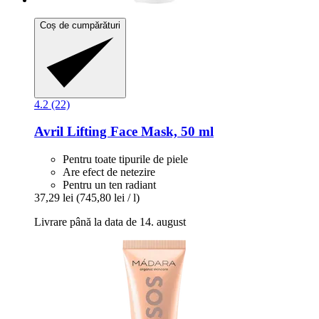
Coș de cumpărături
4.2 (22)
Avril
Lifting Face Mask, 50 ml
Pentru toate tipurile de piele
Are efect de netezire
Pentru un ten radiant
37,29 lei
(745,80 lei / l)
Livrare până la data de 14. august