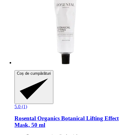
Coș de cumpărături
5.0 (1)
Rosental Organics
Botanical Lifting Effect
Mask, 50 ml