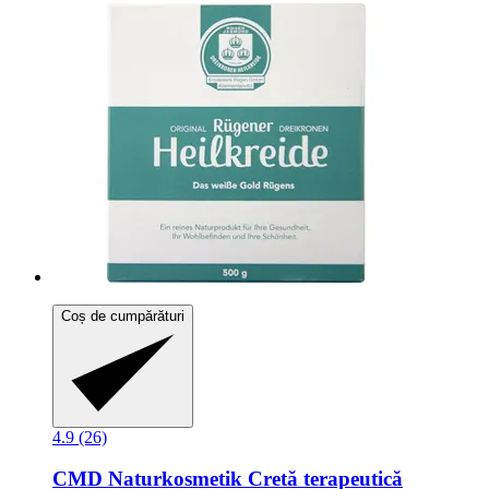
Coș de cumpărături
4.9 (26)
CMD Naturkosmetik
Cretă terapeutică