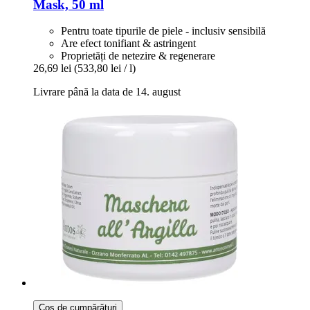
Mask, 50 ml
Pentru toate tipurile de piele - inclusiv sensibilă
Are efect tonifiant & astringent
Proprietăți de netezire & regenerare
26,69 lei
(533,80 lei / l)
Livrare până la data de 14. august
Coș de cumpărături