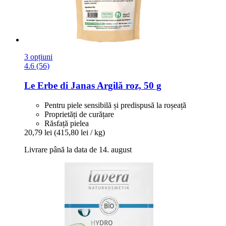
3 opțiuni
4.6 (56)
Le Erbe di Janas
Argilă roz, 50 g
Pentru piele sensibilă și predispusă la roșeață
Proprietăți de curățare
Răsfață pielea
20,79 lei
(415,80 lei / kg)
Livrare până la data de 14. august