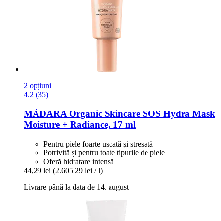
2 opțiuni
4.2 (35)
MÁDARA Organic Skincare
SOS Hydra Mask
Moisture + Radiance, 17 ml
Pentru piele foarte uscată și stresată
Potrivită și pentru toate tipurile de piele
Oferă hidratare intensă
44,29 lei
(2.605,29 lei / l)
Livrare până la data de 14. august