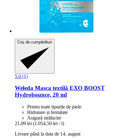
Coș de cumpărături
5.0 (1)
Weleda
Masca textilă EXO BOOST
Hydrobounce, 20 ml
Pentru toate tipurile de piele
Hidratare și fermitate
Asigură strălucire
21,09 lei
(1.054,50 lei / l)
Livrare până la data de 14. august