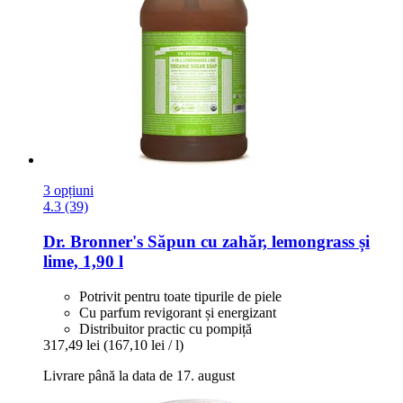
3 opțiuni
4.3 (39)
Dr. Bronner's
Săpun cu zahăr, lemongrass și
lime, 1,90 l
Potrivit pentru toate tipurile de piele
Cu parfum revigorant și energizant
Distribuitor practic cu pompiță
317,49 lei
(167,10 lei / l)
Livrare până la data de 17. august