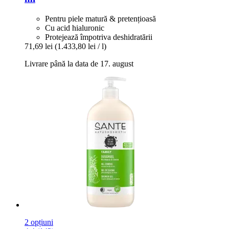
Pentru piele matură & pretențioasă
Cu acid hialuronic
Protejează împotriva deshidratării
71,69 lei
(1.433,80 lei / l)
Livrare până la data de 17. august
2 opțiuni