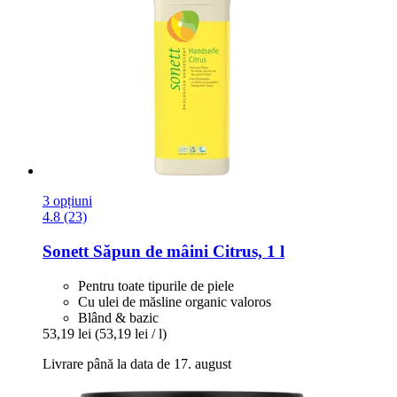
3 opțiuni
4.8 (23)
Sonett
Săpun de mâini Citrus, 1 l
Pentru toate tipurile de piele
Cu ulei de măsline organic valoros
Blând & bazic
53,19 lei
(53,19 lei / l)
Livrare până la data de 17. august