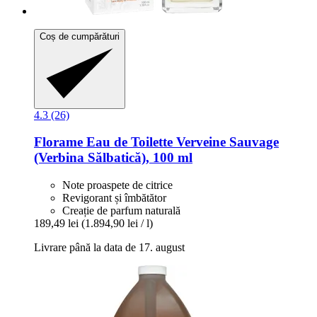
Coș de cumpărături
4.3 (26)
Florame
Eau de Toilette Verveine Sauvage
(Verbina Sălbatică), 100 ml
Note proaspete de citrice
Revigorant și îmbătător
Creație de parfum naturală
189,49 lei
(1.894,90 lei / l)
Livrare până la data de 17. august