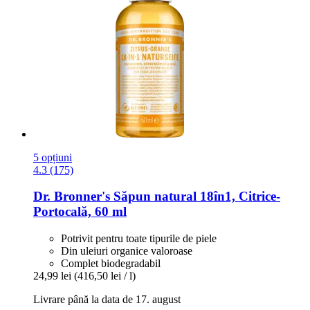
5 opțiuni
4.3 (175)
Dr. Bronner's
Săpun natural 18în1, Citrice-​
Portocală, 60 ml
Potrivit pentru toate tipurile de piele
Din uleiuri organice valoroase
Complet biodegradabil
24,99 lei
(416,50 lei / l)
Livrare până la data de 17. august