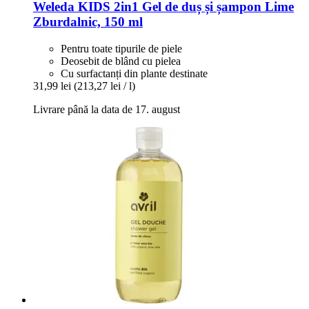
Weleda
KIDS 2in1 Gel de duș și șampon Lime
Zburdalnic, 150 ml
Pentru toate tipurile de piele
Deosebit de blând cu pielea
Cu surfactanți din plante destinate
31,99 lei
(213,27 lei / l)
Livrare până la data de 17. august