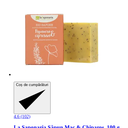
Coș de cumpărături
4.6 (102)
La Saponaria
Săpun Mac & Chiparos, 100 g