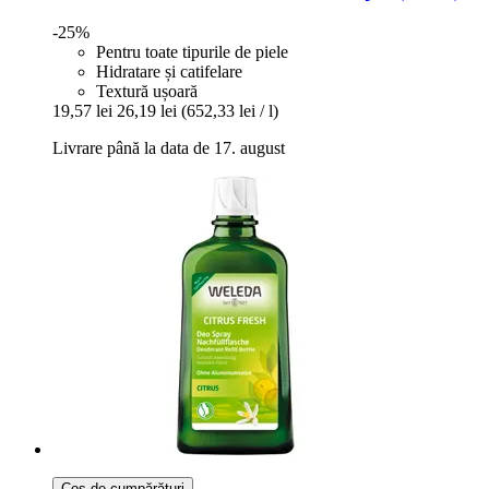
-25%
Pentru toate tipurile de piele
Hidratare și catifelare
Textură ușoară
19,57 lei
26,19 lei
(652,33 lei / l)
Livrare până la data de 17. august
Coș de cumpărături