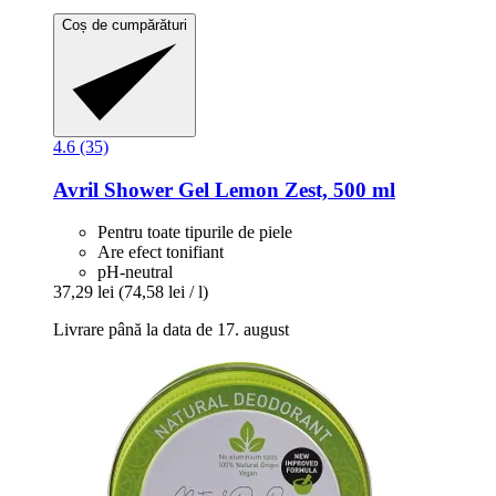
Coș de cumpărături
4.6 (35)
Avril
Shower Gel Lemon Zest, 500 ml
Pentru toate tipurile de piele
Are efect tonifiant
pH-neutral
37,29 lei
(74,58 lei / l)
Livrare până la data de 17. august