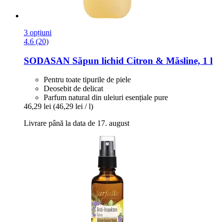
3 opțiuni
4.6 (20)
SODASAN
Săpun lichid Citron & Măsline, 1 l
Pentru toate tipurile de piele
Deosebit de delicat
Parfum natural din uleiuri esențiale pure
46,29 lei
(46,29 lei / l)
Livrare până la data de 17. august