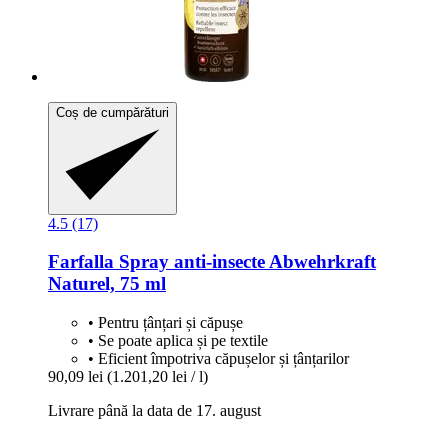
Coș de cumpărături
4.5 (17)
Farfalla
Spray anti-​insecte Abwehrkraft
Naturel, 75 ml
• Pentru țânțari și căpușe
• Se poate aplica și pe textile
• Eficient împotriva căpușelor și țânțarilor
90,09 lei
(1.201,20 lei / l)
Livrare până la data de 17. august