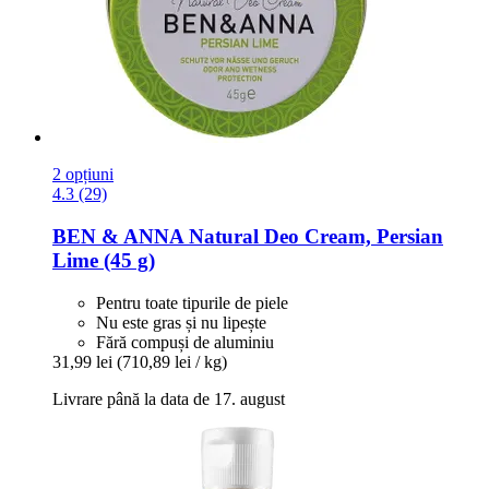
2 opțiuni
4.3 (29)
BEN & ANNA
Natural Deo Cream, Persian
Lime (45 g)
Pentru toate tipurile de piele
Nu este gras și nu lipește
Fără compuși de aluminiu
31,99 lei
(710,89 lei / kg)
Livrare până la data de 17. august