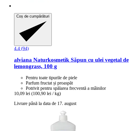
Coș de cumpărături
4.4 (94)
alviana Naturkosmetik
Săpun cu ulei vegetal de
lemongrass, 100 g
Pentru toate tipurile de piele
Parfum fructat și proaspăt
Potrivit pentru spălarea frecventă a mâinilor
10,09 lei
(100,90 lei / kg)
Livrare până la data de 17. august