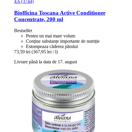
4.6 (3744)
Biofficina Toscana
Active Conditioner
Concentrate, 200 ml
Bestseller
Pentru un mai mare volum
Conține substanțe importante de nutriție
Estompeaza căderea părului
73,59 lei
(367,95 lei / l)
Livrare până la data de 17. august