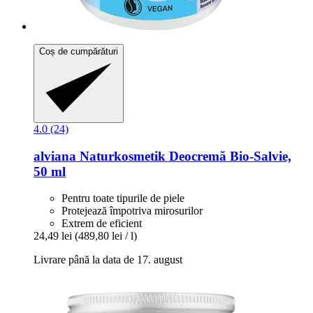
Coș de cumpărături
4.0 (24)
alviana Naturkosmetik
Deocremă Bio-​Salvie,
50 ml
Pentru toate tipurile de piele
Protejează împotriva mirosurilor
Extrem de eficient
24,49 lei
(489,80 lei / l)
Livrare până la data de 17. august