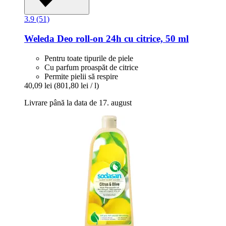
3.9 (51)
Weleda
Deo roll-​on 24h cu citrice, 50 ml
Pentru toate tipurile de piele
Cu parfum proaspăt de citrice
Permite pielii să respire
40,09 lei
(801,80 lei / l)
Livrare până la data de 17. august