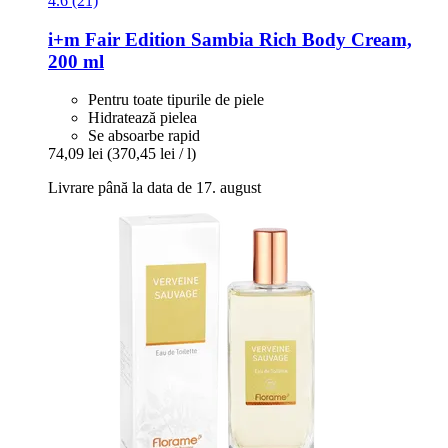
4.6 (21)
i+m
Fair Edition Sambia Rich Body Cream,
200 ml
Pentru toate tipurile de piele
Hidratează pielea
Se absoarbe rapid
74,09 lei
(370,45 lei / l)
Livrare până la data de 17. august