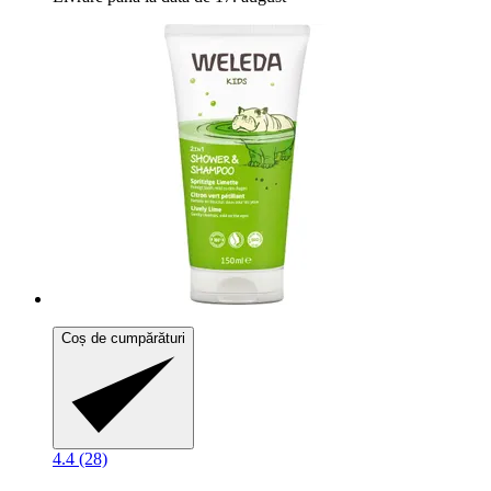
Coș de cumpărături
4.4 (28)