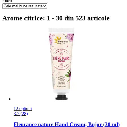
Filtru
Arome citrice: 1 - 30 din 523 articole
12 opțiuni
3.7 (28)
Fleurance nature
Hand Cream, Bujor (30 ml)