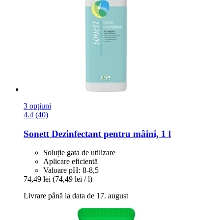
3 opțiuni
4.4 (40)
Sonett
Dezinfectant pentru mâini, 1 l
Soluție gata de utilizare
Aplicare eficientă
Valoare pH: 8-8,5
74,49 lei
(74,49 lei / l)
Livrare până la data de 17. august