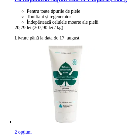
Pentru toate tipurile de piele
Tonifiant și regenerator
Îndepărtează celulele moarte ale pielii
20,79 lei
(207,90 lei / kg)
Livrare până la data de 17. august
2 opțiuni