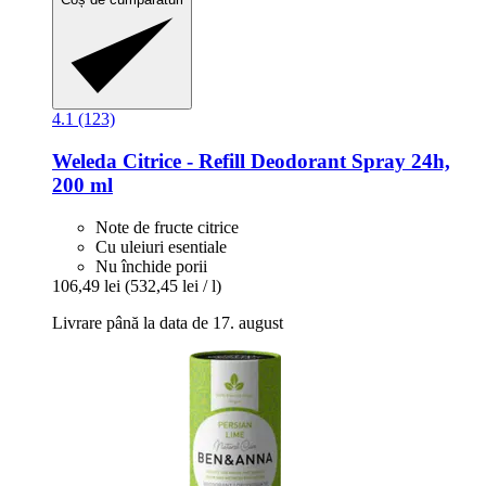
4.1 (123)
Weleda
Citrice -​ Refill Deodorant Spray 24h,
200 ml
Note de fructe citrice
Cu uleiuri esentiale
Nu închide porii
106,49 lei
(532,45 lei / l)
Livrare până la data de 17. august