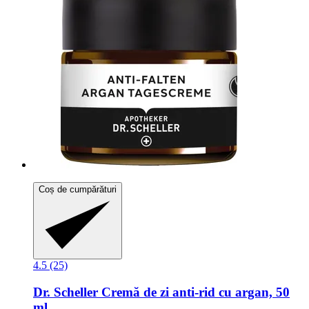
Coș de cumpărături
4.5 (25)
Dr. Scheller
Cremă de zi anti-​rid cu argan, 50
ml