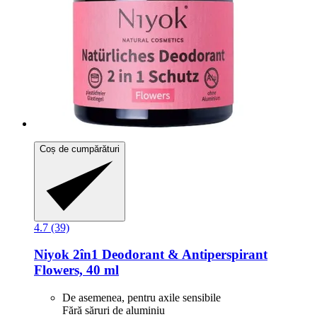
Coș de cumpărături
4.7 (39)
Niyok
2în1 Deodorant & Antiperspirant
Flowers, 40 ml
De asemenea, pentru axile sensibile
Fără săruri de aluminiu