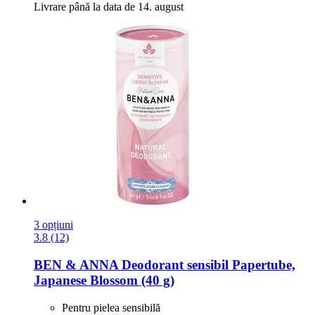
Livrare până la data de 14. august
3 opțiuni
3.8 (12)
BEN & ANNA
Deodorant sensibil Papertube,
Japanese Blossom (40 g)
Pentru pielea sensibilă