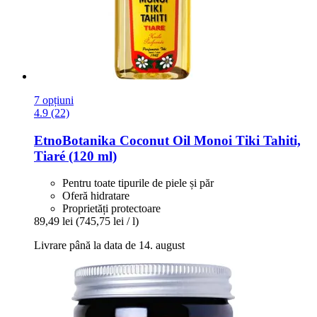
7 opțiuni
4.9 (22)
EtnoBotanika
Coconut Oil Monoi Tiki Tahiti,
Tiaré (120 ml)
Pentru toate tipurile de piele și păr
Oferă hidratare
Proprietăți protectoare
89,49 lei
(745,75 lei / l)
Livrare până la data de 14. august