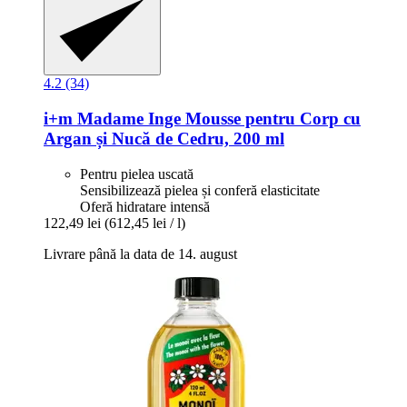
4.2 (34)
i+m
Madame Inge Mousse pentru Corp cu
Argan și Nucă de Cedru, 200 ml
Pentru pielea uscată
Sensibilizează pielea și conferă elasticitate
Oferă hidratare intensă
122,49 lei
(612,45 lei / l)
Livrare până la data de 14. august