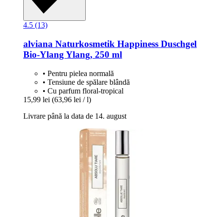
4.5 (13)
alviana Naturkosmetik
Happiness Duschgel
Bio-​Ylang Ylang, 250 ml
• Pentru pielea normală
• Tensiune de spălare blândă
• Cu parfum floral-tropical
15,99 lei
(63,96 lei / l)
Livrare până la data de 14. august