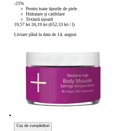
-25%
Pentru toate tipurile de piele
Hidratare și catifelare
Textură ușoară
19,57 lei
26,19 lei
(652,33 lei / l)
Livrare până la data de 14. august
Coș de cumpărături