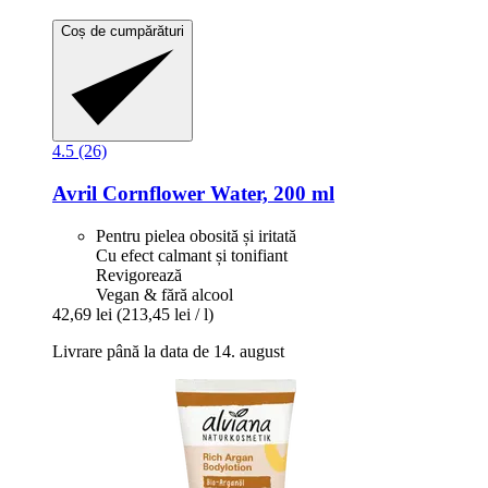
Coș de cumpărături
4.5 (26)
Avril
Cornflower Water, 200 ml
Pentru pielea obosită și iritată
Cu efect calmant și tonifiant
Revigorează
Vegan & fără alcool
42,69 lei
(213,45 lei / l)
Livrare până la data de 14. august