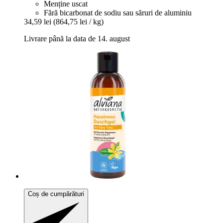
Menține uscat
Fără bicarbonat de sodiu sau săruri de aluminiu
34,59 lei
(864,75 lei / kg)
Livrare până la data de 14. august
Coș de cumpărături