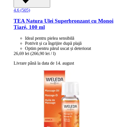
4.6 (505)
TEA Natura
Ulei Superbronzant cu Monoi
Tiaré, 100 ml
Ideal pentru pielea sensibilă
Potrivit și ca îngrijire după plajă
Optim pentru părul uscat și deteriorat
26,69 lei
(266,90 lei / l)
Livrare până la data de 14. august