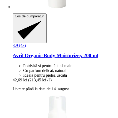
Coș de cumpărături
3.9 (43)
Avril
Organic Body Moisturizer, 200 ml
Potrivită și pentru fata si maini
Cu parfum delicat, natural
Ideală pentru pielea uscată
42,69 lei
(213,45 lei / l)
Livrare până la data de 14. august