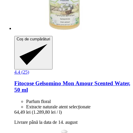
Coș de cumpărături
4.4 (25)
Fitocose
Gelsomino Mon Amour Scented Water,
50 ml
Parfum floral
Extracte naturale atent selecționate
64,49 lei
(1.289,80 lei / l)
Livrare până la data de 14. august