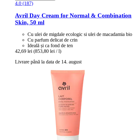
4.0 (187)
Avril
Day Cream for Normal & Combination
Skin, 50 ml
Cu ulei de migdale ecologic si ulei de macadamia bio
Cu parfum delicat de crin
Ideală și ca fond de ten
42,69 lei
(853,80 lei / l)
Livrare până la data de 14. august