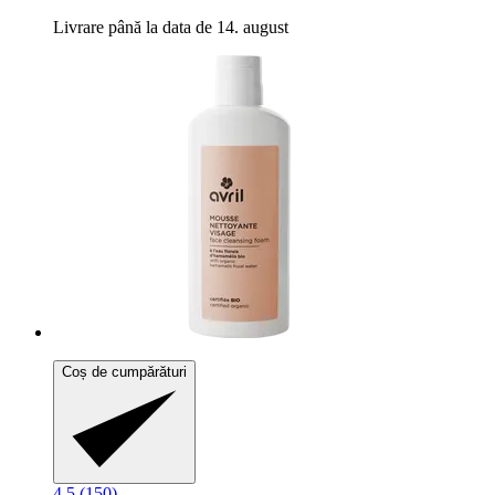
Livrare până la data de 14. august
Coș de cumpărături
4.5 (150)