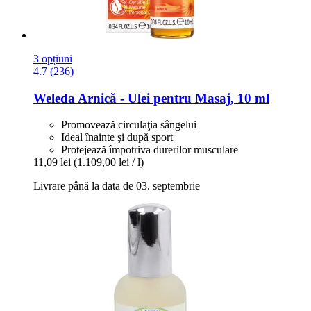
3 opțiuni
4.7 (236)
Weleda
Arnică -​ Ulei pentru Masaj, 10 ml
Promovează circulaţia sângelui
Ideal înainte şi după sport
Protejează împotriva durerilor musculare
11,09 lei
(1.109,00 lei / l)
Livrare până la data de 03. septembrie