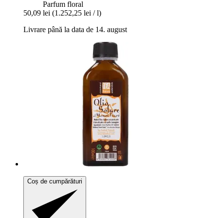
Parfum floral
50,09 lei
(1.252,25 lei / l)
Livrare până la data de 14. august
Coș de cumpărături