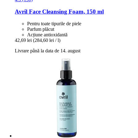
Avril
Face Cleansing Foam, 150 ml
Pentru toate tipurile de piele
Parfum plăcut
Acțiune antioxidantă
42,69 lei
(284,60 lei / l)
Livrare până la data de 14. august