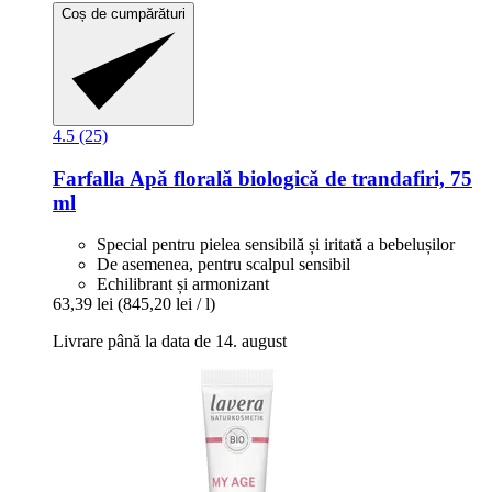
Coș de cumpărături
4.5 (25)
Farfalla
Apă florală biologică de trandafiri, 75
ml
Special pentru pielea sensibilă și iritată a bebelușilor
De asemenea, pentru scalpul sensibil
Echilibrant și armonizant
63,39 lei
(845,20 lei / l)
Livrare până la data de 14. august