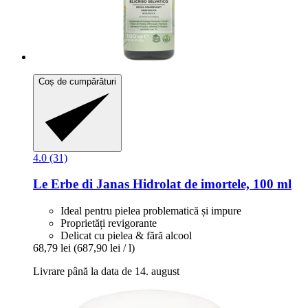
Coș de cumpărături
4.0 (31)
Le Erbe di Janas
Hidrolat de imortele, 100 ml
Ideal pentru pielea problematică și impure
Proprietăți revigorante
Delicat cu pielea & fără alcool
68,79 lei
(687,90 lei / l)
Livrare până la data de 14. august