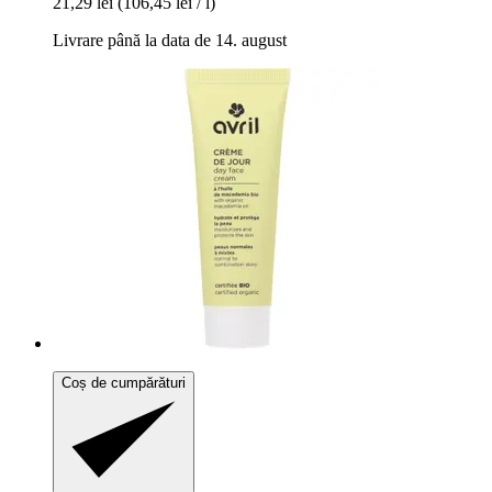
21,29 lei
(106,45 lei / l)
Livrare până la data de 14. august
Coș de cumpărături