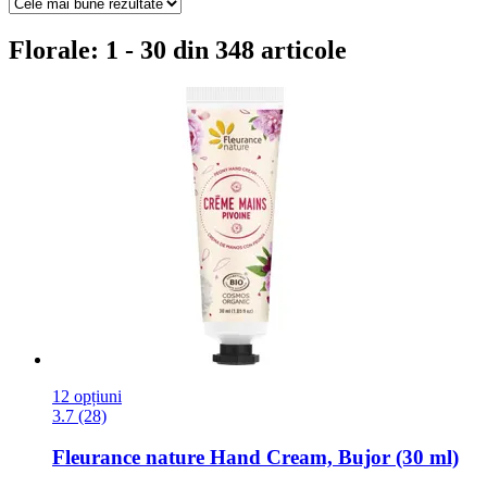
Florale: 1 - 30 din 348 articole
12 opțiuni
3.7 (28)
Fleurance nature
Hand Cream, Bujor (30 ml)