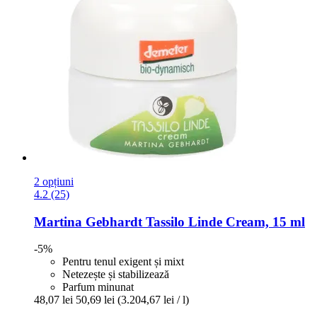
2 opțiuni
4.2 (25)
Martina Gebhardt
Tassilo Linde Cream, 15 ml
-5%
Pentru tenul exigent și mixt
Netezește și stabilizează
Parfum minunat
48,07 lei
50,69 lei
(3.204,67 lei / l)