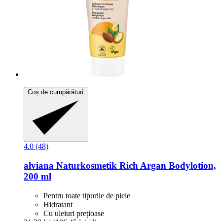
Coș de cumpărături
4.0 (48)
alviana Naturkosmetik
Rich Argan Bodylotion,
200 ml
Pentru toate tipurile de piele
Hidratant
Cu uleiuri prețioase