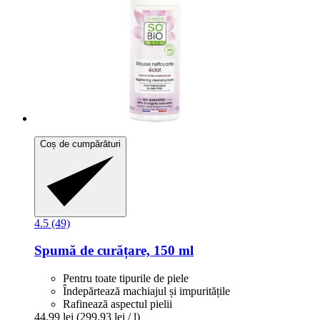
Coș de cumpărături
4.5 (49)
Spumă de curățare, 150 ml
Pentru toate tipurile de piele
Îndepărtează machiajul și impuritățile
Rafinează aspectul pielii
44,99 lei
(299,93 lei / l)