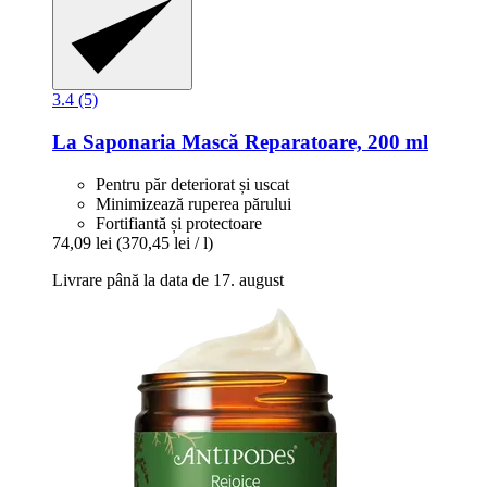
3.4 (5)
La Saponaria
Mască Reparatoare, 200 ml
Pentru păr deteriorat și uscat
Minimizează ruperea părului
Fortifiantă și protectoare
74,09 lei
(370,45 lei / l)
Livrare până la data de 17. august