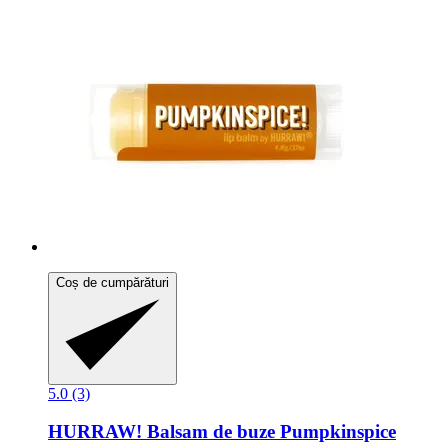
Coș de cumpărături
5.0 (3)
HURRAW!
Balsam de buze Pumpkinspice