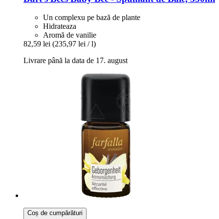
Un complexu pe bază de plante
Hidrateaza
Aromă de vanilie
82,59 lei
(235,97 lei / l)
Livrare până la data de 17. august
Coș de cumpărături