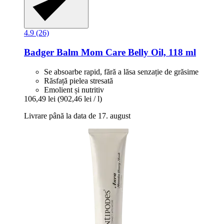
4.9 (26)
Badger Balm
Mom Care Belly Oil, 118 ml
Se absoarbe rapid, fără a lăsa senzație de grăsime
Răsfață pielea stresată
Emolient și nutritiv
106,49 lei
(902,46 lei / l)
Livrare până la data de 17. august