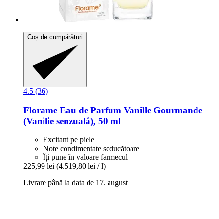
Coș de cumpărături
4.5 (36)
Florame
Eau de Parfum Vanille Gourmande
(Vanilie senzuală), 50 ml
Excitant pe piele
Note condimentate seducătoare
Îți pune în valoare farmecul
225,99 lei
(4.519,80 lei / l)
Livrare până la data de 17. august