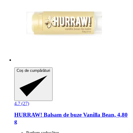
Coș de cumpărături
4.7 (27)
HURRAW!
Balsam de buze Vanilla Bean, 4,80
g
Parfum seducător