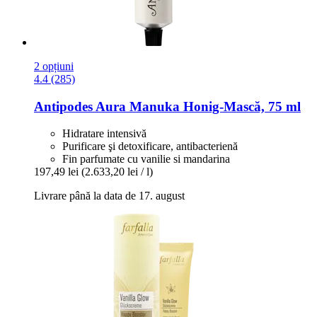
2 opțiuni
4.4 (285)
Antipodes
Aura Manuka Honig-​Mască, 75 ml
Hidratare intensivă
Purificare şi detoxificare, antibacterienă
Fin parfumate cu vanilie si mandarina
197,49 lei
(2.633,20 lei / l)
Livrare până la data de 17. august