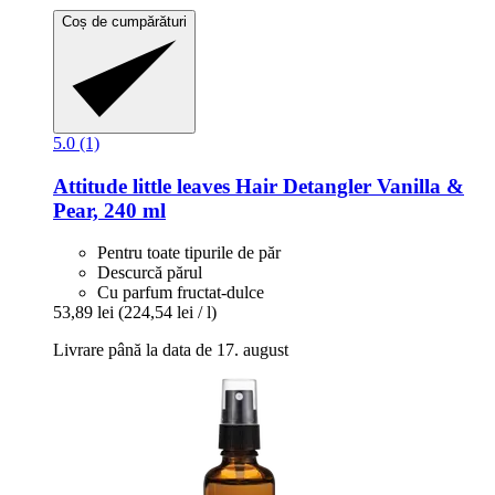
Coș de cumpărături
5.0 (1)
Attitude
little leaves Hair Detangler Vanilla &
Pear, 240 ml
Pentru toate tipurile de păr
Descurcă părul
Cu parfum fructat-dulce
53,89 lei
(224,54 lei / l)
Livrare până la data de 17. august