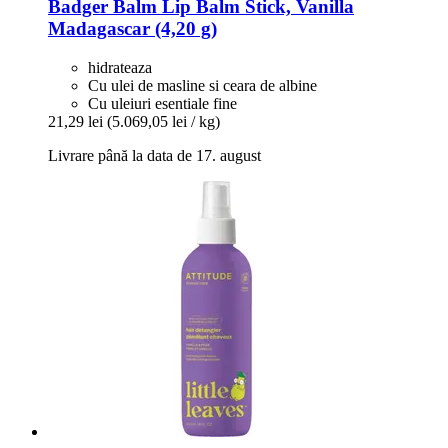
Badger Balm
Lip Balm Stick, Vanilla
Madagascar (4,20 g)
hidrateaza
Cu ulei de masline si ceara de albine
Cu uleiuri esentiale fine
21,29 lei
(5.069,05 lei / kg)
Livrare până la data de 17. august