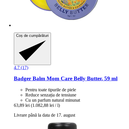
Coș de cumpărături
4.7 (17)
Badger Balm
Mom Care Belly Butter, 59 ml
Pentru toate tipurile de piele
Reduce senzația de tensiune
Cu un parfum natural minunat
63,89 lei
(1.082,88 lei / l)
Livrare până la data de 17. august