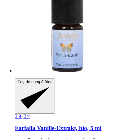
Coș de cumpărături
3.9 (34)
Farfalla
Vanille-​Extrakt, bio, 5 ml