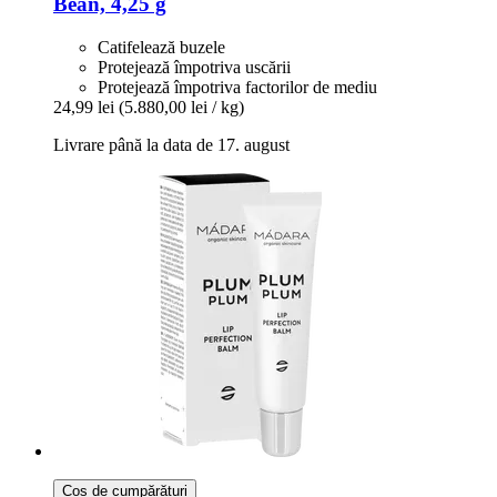
Bean, 4,25 g
Catifelează buzele
Protejează împotriva uscării
Protejează împotriva factorilor de mediu
24,99 lei
(5.880,00 lei / kg)
Livrare până la data de 17. august
Coș de cumpărături