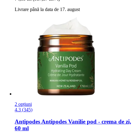
Livrare până la data de 17. august
2 opțiuni
4.3 (345)
Antipodes
Antipodes Vanilie pod -​ crema de zi,
60 ml