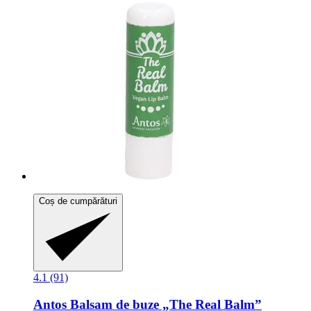
Coș de cumpărături
4.1 (91)
Antos
Balsam de buze „The Real Balm”