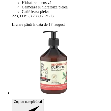
Hidratare intensivă
Calmează şi hidratează pielea
Catifeleaza pielea
223,99 lei
(3.733,17 lei / l)
Livrare până la data de 17. august
Coș de cumpărături