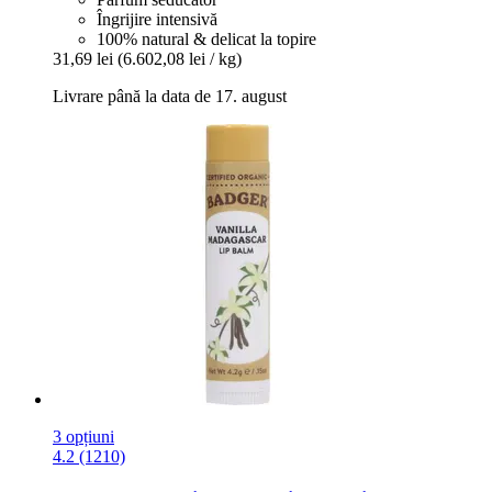
Îngrijire intensivă
100% natural & delicat la topire
31,69 lei
(6.602,08 lei / kg)
Livrare până la data de 17. august
3 opțiuni
4.2 (1210)