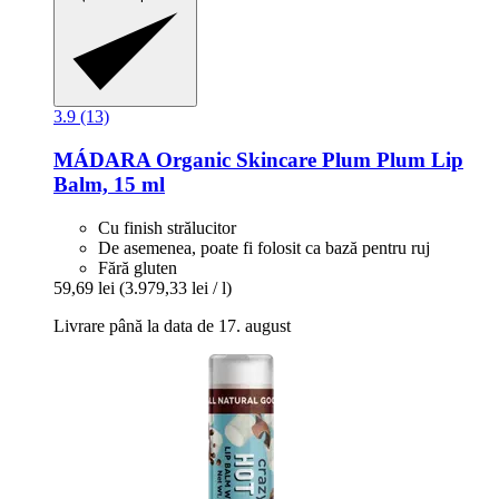
3.9 (13)
MÁDARA Organic Skincare
Plum Plum Lip
Balm, 15 ml
Cu finish strălucitor
De asemenea, poate fi folosit ca bază pentru ruj
Fără gluten
59,69 lei
(3.979,33 lei / l)
Livrare până la data de 17. august