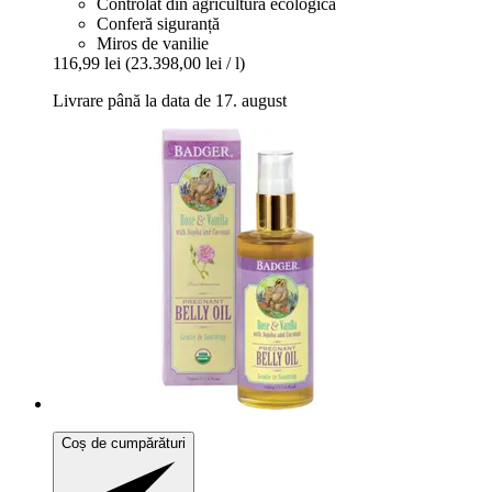
Controlat din agricultura ecologică
Conferă siguranță
Miros de vanilie
116,99 lei
(23.398,00 lei / l)
Livrare până la data de 17. august
Coș de cumpărături