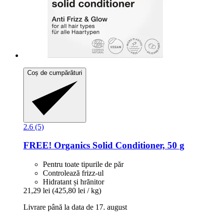
Coș de cumpărături
2.6 (5)
FREE! Organics
Solid Conditioner, 50 g
Pentru toate tipurile de păr
Controlează frizz-ul
Hidratant și hrănitor
21,29 lei
(425,80 lei / kg)
Livrare până la data de 17. august