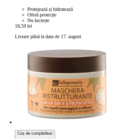
Protejează și hidratează
Oferă protecție
Nu luciește
18,59 lei
Livrare până la data de 17. august
Coș de cumpărături