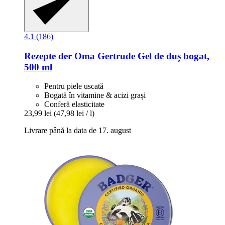
4.1 (186)
Rezepte der Oma Gertrude
Gel de duș bogat,
500 ml
Pentru piele uscată
Bogată în vitamine & acizi grași
Conferă elasticitate
23,99 lei
(47,98 lei / l)
Livrare până la data de 17. august