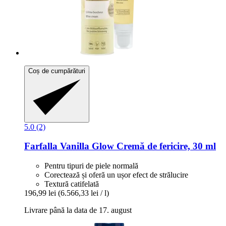
Coș de cumpărături
5.0 (2)
Farfalla
Vanilla Glow Cremă de fericire, 30 ml
Pentru tipuri de piele normală
Corectează și oferă un ușor efect de strălucire
Textură catifelată
196,99 lei
(6.566,33 lei / l)
Livrare până la data de 17. august