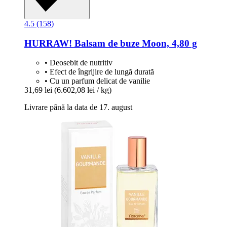
4.5 (158)
HURRAW!
Balsam de buze Moon, 4,80 g
• Deosebit de nutritiv
• Efect de îngrijire de lungă durată
• Cu un parfum delicat de vanilie
31,69 lei
(6.602,08 lei / kg)
Livrare până la data de 17. august