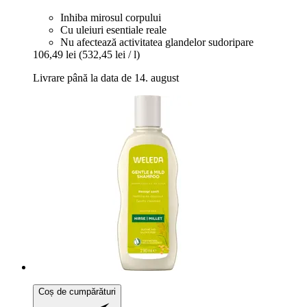
Inhiba mirosul corpului
Cu uleiuri esentiale reale
Nu afectează activitatea glandelor sudoripare
106,49 lei
(532,45 lei / l)
Livrare până la data de 14. august
Coș de cumpărături