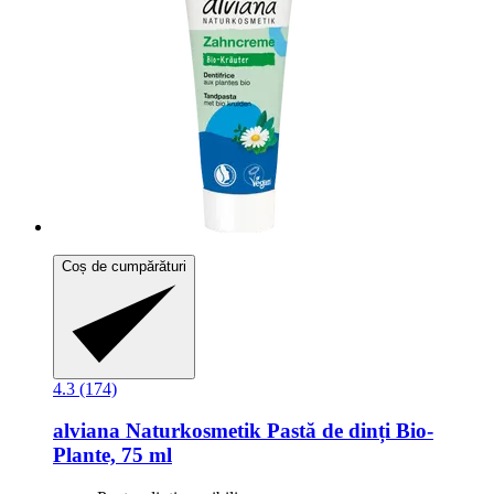
Coș de cumpărături
4.3 (174)
alviana Naturkosmetik
Pastă de dinți Bio-​
Plante, 75 ml