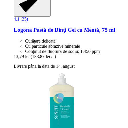
4.1 (35)
Logona
Pastă de Dinți Gel cu Mentă, 75 ml
Curățare delicată
Cu particule abrazive minerale
Conținut de fluorură de sodiu: 1.450 ppm
13,79 lei
(183,87 lei / l)
Livrare până la data de 14. august