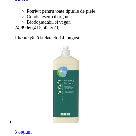
Potrivit pentru toate tipurile de piele
Cu ulei esențial organic
Biodegradabil și vegan
24,99 lei
(416,50 lei / l)
Livrare până la data de 14. august
3 opțiuni