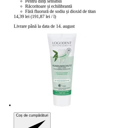
Pentru dinți sensibili
Răcoritoare și echilibrantă
Fără fluorură de sodiu și dioxid de titan
14,39 lei
(191,87 lei / l)
Livrare până la data de 14. august
Coș de cumpărături