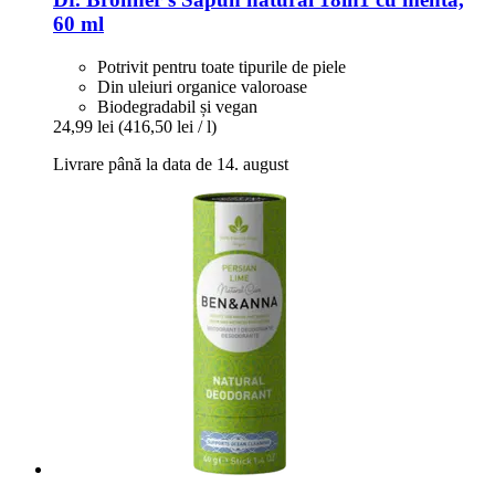
60 ml
Potrivit pentru toate tipurile de piele
Din uleiuri organice valoroase
Biodegradabil și vegan
24,99 lei
(416,50 lei / l)
Livrare până la data de 14. august