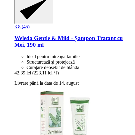
3.8 (45)
Weleda
Gentle & Mild -​ Șampon Tratant cu
Mei, 190 ml
Ideal pentru intreaga familie
Structurează și protejează
Curățare deosebit de blândă
42,39 lei
(223,11 lei / l)
Livrare până la data de 14. august