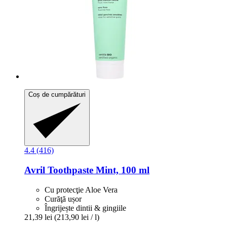
Coș de cumpărături
4.4 (416)
Avril
Toothpaste Mint, 100 ml
Cu protecţie Aloe Vera
Curăţă ușor
Îngrijește dintii & gingiile
21,39 lei
(213,90 lei / l)