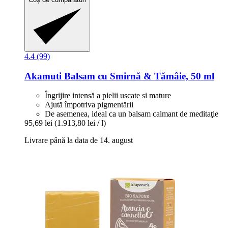
4.4 (99)
Akamuti
Balsam cu Smirnă & Tămâie, 50 ml
Îngrijire intensă a pielii uscate si mature
Ajută împotriva pigmentării
De asemenea, ideal ca un balsam calmant de meditaţie
95,69 lei
(1.913,80 lei / l)
Livrare până la data de 14. august