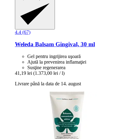
4.4 (67)
Weleda
Balsam Gingival, 30 ml
Gel pentru ingrijirea uşoară
Ajută la prevenirea inflamaţiei
Susţine regenerarea
41,19 lei
(1.373,00 lei / l)
Livrare până la data de 14. august