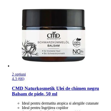
2 opțiuni
4.3 (66)
CMD Naturkosmetik
Ulei de chimen negru
Balsam de piele, 50 ml
Ideal pentru dermatita atopica si alergiile cutanate
Ideal pentru îngrijirea copiilor