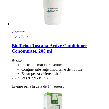
2 opțiuni
4.6 (3744)
Biofficina Toscana
Active Conditioner
Concentrate, 200 ml
Bestseller
Pentru un mai mare volum
Conține substanțe importante de nutriție
Estompeaza căderea părului
73,59 lei
(367,95 lei / l)
Livrare până la data de 14. august