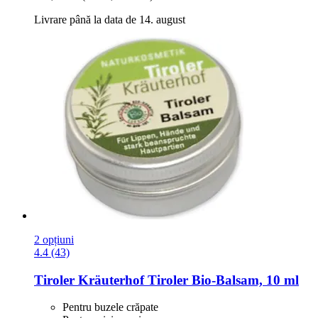
Livrare până la data de 14. august
2 opțiuni
4.4 (43)
Tiroler Kräuterhof
Tiroler Bio-​Balsam, 10 ml
Pentru buzele crăpate