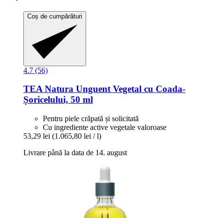
Coș de cumpărături
4.7 (56)
TEA Natura
Unguent Vegetal cu Coada-​
Șoricelului, 50 ml
Pentru piele crăpată și solicitată
Cu ingrediente active vegetale valoroase
53,29 lei
(1.065,80 lei / l)
Livrare până la data de 14. august