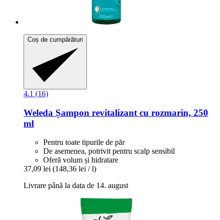
Coș de cumpărături
4.1 (16)
Weleda
Șampon revitalizant cu rozmarin, 250
ml
Pentru toate tipurile de păr
De asemenea, potrivit pentru scalp sensibil
Oferă volum și hidratare
37,09 lei
(148,36 lei / l)
Livrare până la data de 14. august