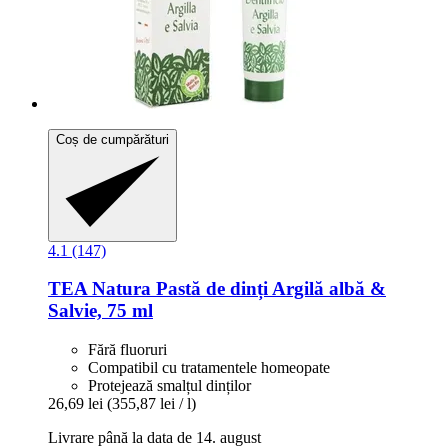
Coș de cumpărături
4.1 (147)
TEA Natura
Pastă de dinți Argilă albă &
Salvie, 75 ml
Fără fluoruri
Compatibil cu tratamentele homeopate
Protejează smalțul dinților
26,69 lei
(355,87 lei / l)
Livrare până la data de 14. august