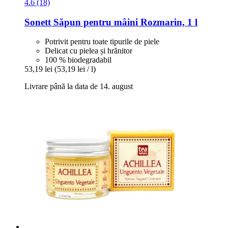
4.6 (18)
Sonett
Săpun pentru mâini Rozmarin, 1 l
Potrivit pentru toate tipurile de piele
Delicat cu pielea și hrănitor
100 % biodegradabil
53,19 lei
(53,19 lei / l)
Livrare până la data de 14. august