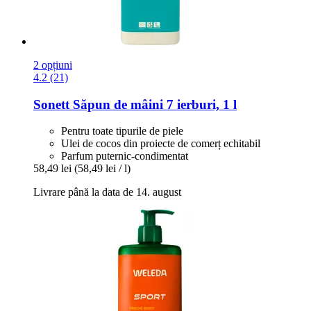
2 opțiuni
4.2 (21)
Sonett
Săpun de mâini 7 ierburi, 1 l
Pentru toate tipurile de piele
Ulei de cocos din proiecte de comerț echitabil
Parfum puternic-condimentat
58,49 lei
(58,49 lei / l)
Livrare până la data de 14. august