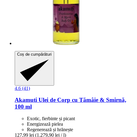
Coș de cumpărături
4.6 (41)
Akamuti
Ulei de Corp cu Tămâie & Smirnă,
100 ml
Exotic, fierbinte și picant
Energizează pielea
Regenerează și hrănește
127,99 lei
(1.279,90 lei / l)