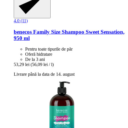
4.0 (11)
benecos
Family Size Shampoo Sweet Sensation,
950 ml
Pentru toate tipurile de păr
Oferă hidratare
De la 3 ani
53,29 lei
(56,09 lei / l)
Livrare până la data de 14. august