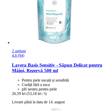
2 opțiuni
4.6 (94)
Lavera
Basis Sensitiv -​ Săpun Delicat pentru
Mâini, Rezervă 500 ml
Pentru piele uscată și sensibilă
Curăță fără a usca
pH neutru pentru piele
26,59 lei
(53,18 lei / l)
Livrare până la data de 14. august