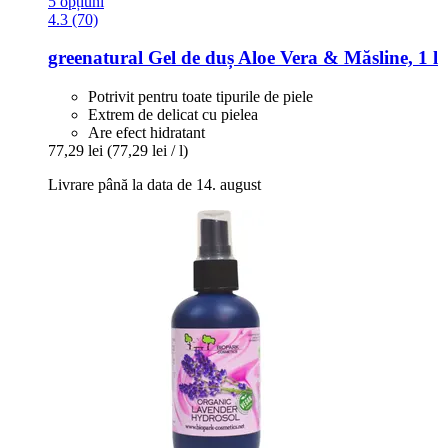
5 opțiuni
4.3 (70)
greenatural
Gel de duș Aloe Vera & Măsline, 1 l
Potrivit pentru toate tipurile de piele
Extrem de delicat cu pielea
Are efect hidratant
77,29 lei
(77,29 lei / l)
Livrare până la data de 14. august