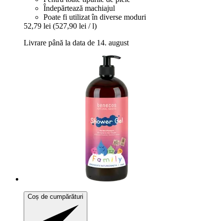
Îndepărtează machiajul
Poate fi utilizat în diverse moduri
52,79 lei
(527,90 lei / l)
Livrare până la data de 14. august
Coș de cumpărături