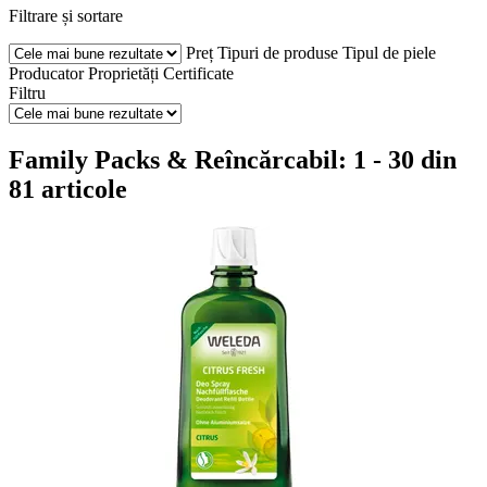
Filtrare și sortare
Preț
Tipuri de produse
Tipul de piele
Producator
Proprietăți
Certificate
Filtru
Family Packs & Reîncărcabil: 1 - 30 din
81 articole