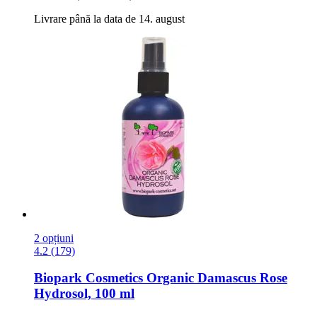
Livrare până la data de 14. august
2 opțiuni
4.2 (179)
Biopark Cosmetics
Organic Damascus Rose
Hydrosol, 100 ml