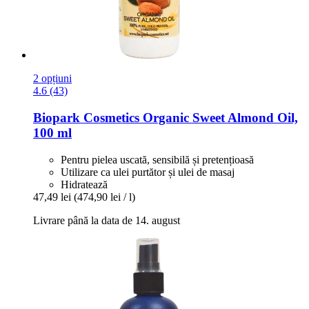
2 opțiuni
4.6 (43)
Biopark Cosmetics
Organic Sweet Almond Oil,
100 ml
Pentru pielea uscată, sensibilă și pretențioasă
Utilizare ca ulei purtător și ulei de masaj
Hidratează
47,49 lei
(474,90 lei / l)
Livrare până la data de 14. august