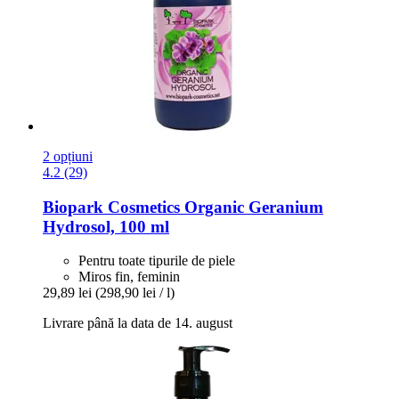
2 opțiuni
4.2 (29)
Biopark Cosmetics
Organic Geranium
Hydrosol, 100 ml
Pentru toate tipurile de piele
Miros fin, feminin
29,89 lei
(298,90 lei / l)
Livrare până la data de 14. august