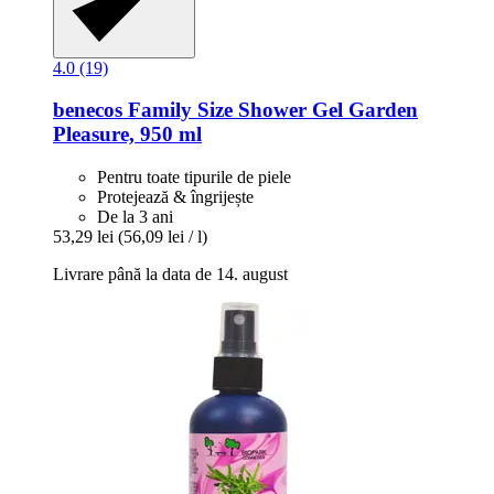
4.0 (19)
benecos
Family Size Shower Gel Garden
Pleasure, 950 ml
Pentru toate tipurile de piele
Protejează & îngrijește
De la 3 ani
53,29 lei
(56,09 lei / l)
Livrare până la data de 14. august