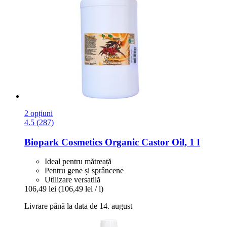
2 opțiuni
4.5 (287)
Biopark Cosmetics
Organic Castor Oil, 1 l
Ideal pentru mătreață
Pentru gene și sprâncene
Utilizare versatilă
106,49 lei
(106,49 lei / l)
Livrare până la data de 14. august