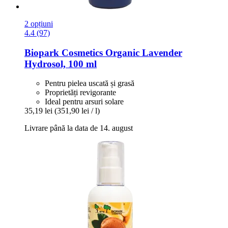
2 opțiuni
4.4 (97)
Biopark Cosmetics
Organic Lavender
Hydrosol, 100 ml
Pentru pielea uscată și grasă
Proprietăți revigorante
Ideal pentru arsuri solare
35,19 lei
(351,90 lei / l)
Livrare până la data de 14. august