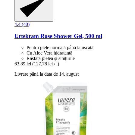
4.4 (40)
Urtekram
Rose Shower Gel, 500 ml
Pentru piele normală până la uscată
Cu Aloe Vera hidratantă
Răsfață pielea și simțurile
63,89 lei
(127,78 lei / l)
Livrare până la data de 14. august