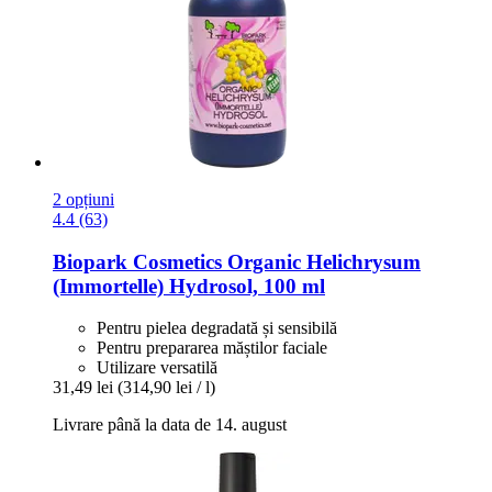
2 opțiuni
4.4 (63)
Biopark Cosmetics
Organic Helichrysum
(Immortelle) Hydrosol, 100 ml
Pentru pielea degradată și sensibilă
Pentru prepararea măștilor faciale
Utilizare versatilă
31,49 lei
(314,90 lei / l)
Livrare până la data de 14. august