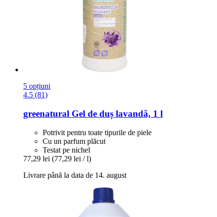
5 opțiuni
4.5 (81)
greenatural
Gel de duș lavandă, 1 l
Potrivit pentru toate tipurile de piele
Cu un parfum plăcut
Testat pe nichel
77,29 lei
(77,29 lei / l)
Livrare până la data de 14. august