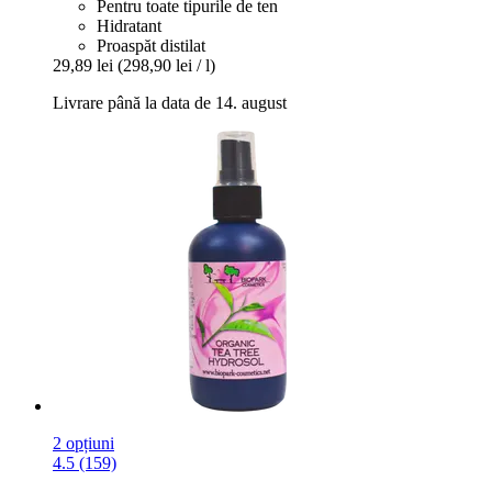
Pentru toate tipurile de ten
Hidratant
Proaspăt distilat
29,89 lei
(298,90 lei / l)
Livrare până la data de 14. august
2 opțiuni
4.5 (159)