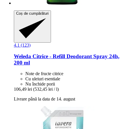
Coș de cumpărături
4.1 (123)
Weleda
Citrice -​ Refill Deodorant Spray 24h,
200 ml
Note de fructe citrice
Cu uleiuri esentiale
Nu închide porii
106,49 lei
(532,45 lei / l)
Livrare până la data de 14. august