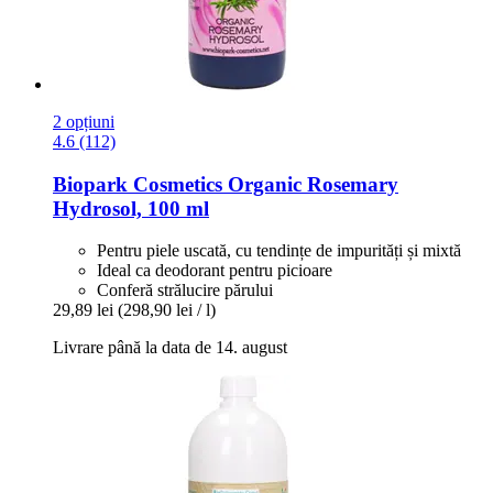
2 opțiuni
4.6 (112)
Biopark Cosmetics
Organic Rosemary
Hydrosol, 100 ml
Pentru piele uscată, cu tendințe de impurități și mixtă
Ideal ca deodorant pentru picioare
Conferă strălucire părului
29,89 lei
(298,90 lei / l)
Livrare până la data de 14. august