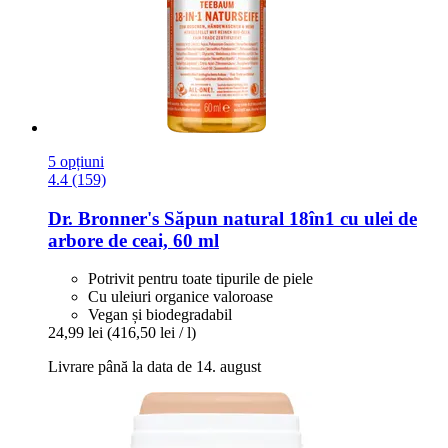
5 opțiuni
4.4 (159)
Dr. Bronner's
Săpun natural 18în1 cu ulei de
arbore de ceai, 60 ml
Potrivit pentru toate tipurile de piele
Cu uleiuri organice valoroase
Vegan și biodegradabil
24,99 lei
(416,50 lei / l)
Livrare până la data de 14. august