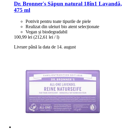
Dr. Bronner's
Săpun natural 18în1 Lavandă,
475 ml
Potrivit pentru toate tipurile de piele
Realizat din uleiuri bio atent selecționate
Vegan și biodegradabil
100,99 lei
(212,61 lei / l)
Livrare până la data de 14. august