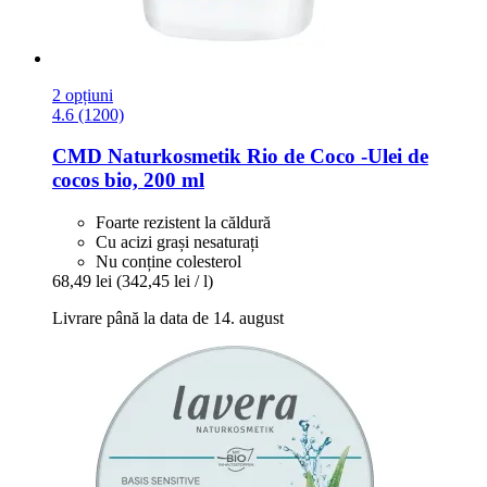
2 opțiuni
4.6 (1200)
CMD Naturkosmetik
Rio de Coco -​Ulei de
cocos bio, 200 ml
Foarte rezistent la căldură
Cu acizi grași nesaturați
Nu conține colesterol
68,49 lei
(342,45 lei / l)
Livrare până la data de 14. august