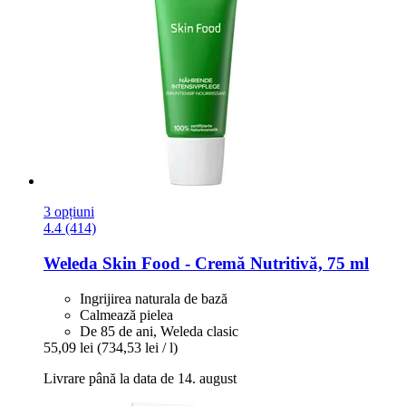
3 opțiuni
4.4 (414)
Weleda
Skin Food -​ Cremă Nutritivă, 75 ml
Ingrijirea naturala de bază
Calmează pielea
De 85 de ani, Weleda clasic
55,09 lei
(734,53 lei / l)
Livrare până la data de 14. august