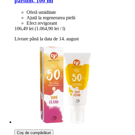
parfum, 100 ml
Oferă umiditate
Ajută la regenerarea pielii
Efect revigorant
106,49 lei
(1.064,90 lei / l)
Livrare până la data de 14. august
Coș de cumpărături