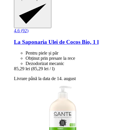
4.6 (92)
La Saponaria
Ulei de Cocos Bio, 1 l
Pentru piele și păr
Obținut prin presare la rece
Dezodorizat mecanic
85,29 lei
(85,29 lei / l)
Livrare până la data de 14. august