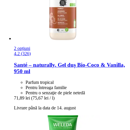
2 opțiuni
4.2 (326)
Santé – naturally.
Gel duș Bio-​Coco & Vanilla,
950 ml
Parfum tropical
Pentru întreaga familie
Pentru o senzaţie de piele netedă
71,89 lei
(75,67 lei / l)
Livrare până la data de 14. august