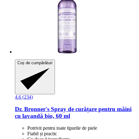
Coș de cumpărături
4.6 (234)
Dr. Bronner's
Spray de curățare pentru mâini
cu lavandă bio, 60 ml
Potrivit pentru toate tipurile de piele
Fiabil și practic