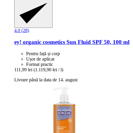
4.0 (28)
ey! organic cosmetics
Sun Fluid SPF 50, 100 ml
Pentru față și corp
Ușor de aplicat
Format practic
111,99 lei
(1.119,90 lei / l)
Livrare până la data de 14. august