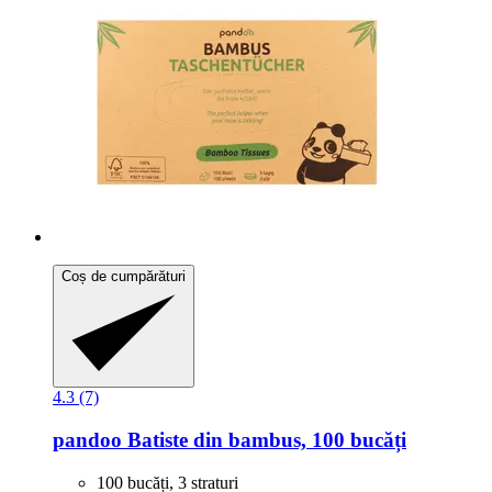
Coș de cumpărături
4.3 (7)
pandoo
Batiste din bambus, 100 bucăți
100 bucăți, 3 straturi