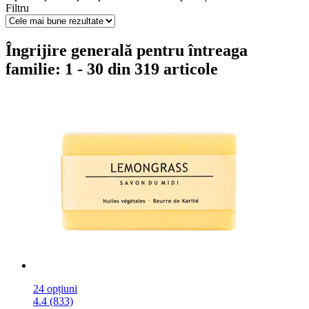
Filtru
Îngrijire generală pentru întreaga
familie: 1 - 30 din 319 articole
24 opțiuni
4.4 (833)