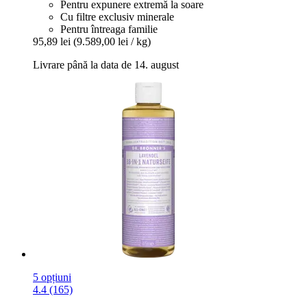
Pentru expunere extremă la soare
Cu filtre exclusiv minerale
Pentru întreaga familie
95,89 lei
(9.589,00 lei / kg)
Livrare până la data de 14. august
5 opțiuni
4.4 (165)