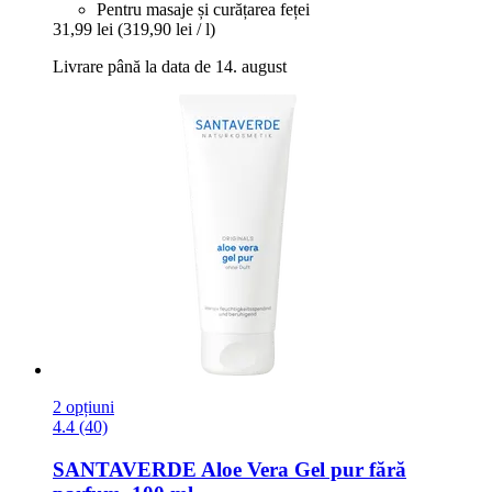
Pentru masaje și curățarea feței
31,99 lei
(319,90 lei / l)
Livrare până la data de 14. august
2 opțiuni
4.4 (40)
SANTAVERDE
Aloe Vera Gel pur fără