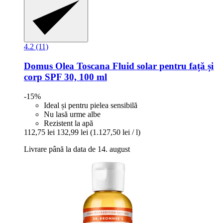
4.2 (11)
Domus Olea Toscana
Fluid solar pentru față și
corp SPF 30, 100 ml
-15%
Ideal și pentru pielea sensibilă
Nu lasă urme albe
Rezistent la apă
112,75 lei
132,99 lei
(1.127,50 lei / l)
Livrare până la data de 14. august