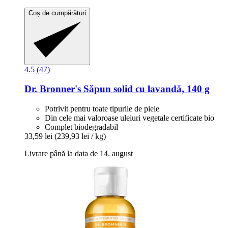
Coș de cumpărături
4.5 (47)
Dr. Bronner's
Săpun solid cu lavandă, 140 g
Potrivit pentru toate tipurile de piele
Din cele mai valoroase uleiuri vegetale certificate bio
Complet biodegradabil
33,59 lei
(239,93 lei / kg)
Livrare până la data de 14. august