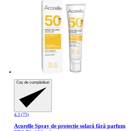
Coș de cumpărături
4.3 (75)
Acorelle
Spray de protecție solară fără parfum