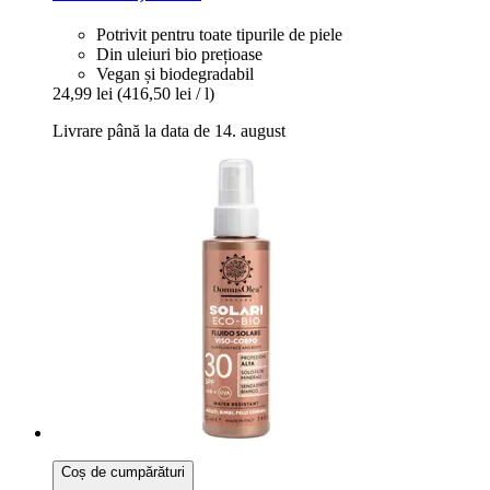
Potrivit pentru toate tipurile de piele
Din uleiuri bio prețioase
Vegan și biodegradabil
24,99 lei
(416,50 lei / l)
Livrare până la data de 14. august
Coș de cumpărături