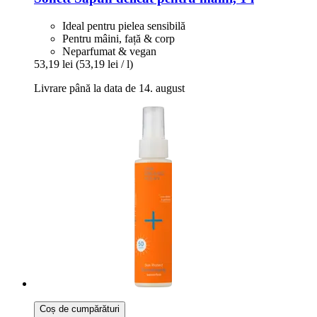
Ideal pentru pielea sensibilă
Pentru mâini, față & corp
Neparfumat & vegan
53,19 lei
(53,19 lei / l)
Livrare până la data de 14. august
Coș de cumpărături