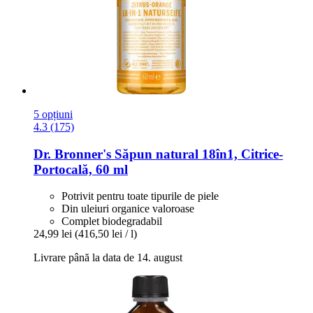
5 opțiuni
4.3 (175)
Dr. Bronner's
Săpun natural 18în1, Citrice-​
Portocală, 60 ml
Potrivit pentru toate tipurile de piele
Din uleiuri organice valoroase
Complet biodegradabil
24,99 lei
(416,50 lei / l)
Livrare până la data de 14. august