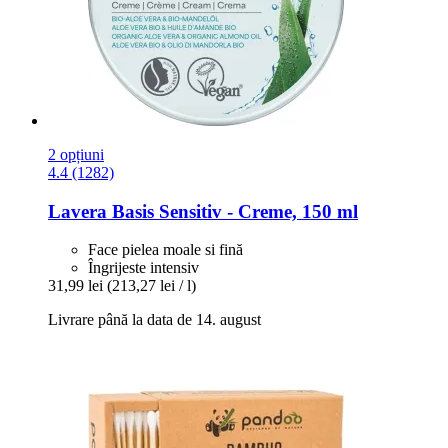
2 opțiuni
4.4 (1282)
Lavera
Basis Sensitiv -​ Creme, 150 ml
Face pielea moale si fină
Îngrijeste intensiv
31,99 lei
(213,27 lei / l)
Livrare până la data de 14. august