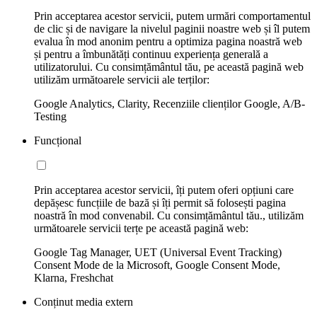
Prin acceptarea acestor servicii, putem urmări comportamentul
de clic și de navigare la nivelul paginii noastre web și îl putem
evalua în mod anonim pentru a optimiza pagina noastră web
și pentru a îmbunătăți continuu experiența generală a
utilizatorului. Cu consimțământul tău, pe această pagină web
utilizăm următoarele servicii ale terților:
Google Analytics, Clarity, Recenziile clienților Google, A/B-
Testing
Funcțional
Prin acceptarea acestor servicii, îți putem oferi opțiuni care
depășesc funcțiile de bază și îți permit să folosești pagina
noastră în mod convenabil. Cu consimțământul tău., utilizăm
următoarele servicii terțe pe această pagină web:
Google Tag Manager, UET (Universal Event Tracking)
Consent Mode de la Microsoft, Google Consent Mode,
Klarna, Freshchat
Conținut media extern