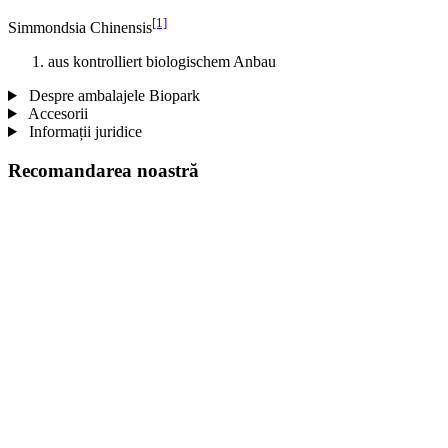
[1]
Simmondsia Chinensis
aus kontrolliert biologischem Anbau
Despre ambalajele Biopark
Accesorii
Informații juridice
Recomandarea noastră