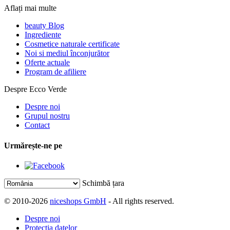
Aflați mai multe
beauty Blog
Ingrediente
Cosmetice naturale certificate
Noi si mediul înconjurător
Oferte actuale
Program de afiliere
Despre Ecco Verde
Despre noi
Grupul nostru
Contact
Urmărește-ne pe
Schimbă țara
© 2010-2026
niceshops GmbH
- All rights reserved.
Despre noi
Protecția datelor