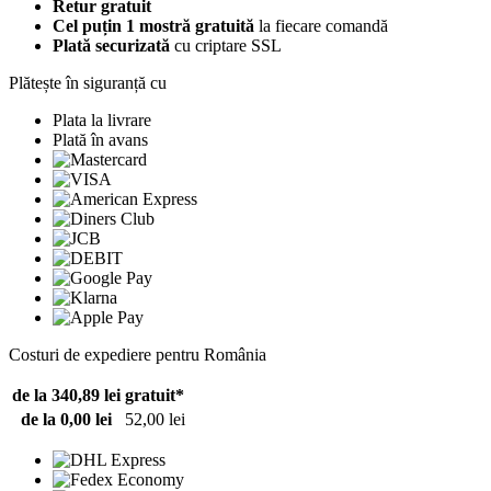
Retur gratuit
Cel puțin 1 mostră gratuită
la fiecare comandă
Plată securizată
cu criptare SSL
Plătește în siguranță cu
Plata la livrare
Plată în avans
Costuri de expediere pentru România
de la 340,89 lei
gratuit*
de la 0,00 lei
52,00 lei