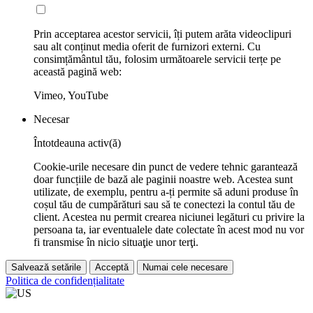
Prin acceptarea acestor servicii, îți putem arăta videoclipuri
sau alt conținut media oferit de furnizori externi. Cu
consimțământul tău, folosim următoarele servicii terțe pe
această pagină web:
Vimeo, YouTube
Necesar
Întotdeauna activ(ă)
Cookie-urile necesare din punct de vedere tehnic garantează
doar funcțiile de bază ale paginii noastre web. Acestea sunt
utilizate, de exemplu, pentru a-ți permite să aduni produse în
coșul tău de cumpărături sau să te conectezi la contul tău de
client. Acestea nu permit crearea niciunei legături cu privire la
persoana ta, iar eventualele date colectate în acest mod nu vor
fi transmise în nicio situaţie unor terţi.
Salvează setările
Acceptă
Numai cele necesare
Politica de confidențialitate