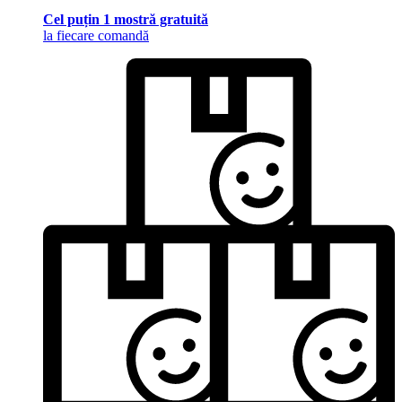
Cel puțin 1 mostră gratuită
la fiecare comandă