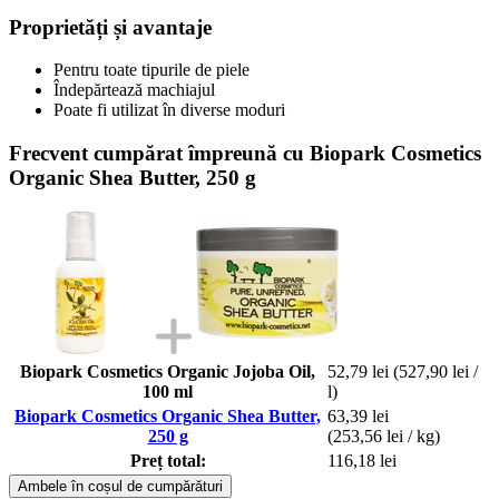
Proprietăți și avantaje
Pentru toate tipurile de piele
Îndepărtează machiajul
Poate fi utilizat în diverse moduri
Frecvent cumpărat împreună cu Biopark Cosmetics
Organic Shea Butter, 250 g
Biopark Cosmetics Organic Jojoba Oil,
52,79 lei
(527,90 lei /
100 ml
l)
Biopark Cosmetics Organic Shea Butter,
63,39 lei
250 g
(253,56 lei / kg)
Preț total:
116,18 lei
Ambele în coșul de cumpărături