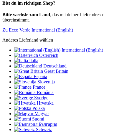
Bist du im richtigen Shop?
Bitte wechsle zum Land
, das mit deiner Lieferadresse
übereinstimmt.
Zu Ecco Verde International (English)
Anderes Lieferland wählen
International (English)
Österreich
Italia
Deutschland
Great Britain
España
Slovenija
France
România
Sverige
Hrvatska
Polska
Magyar
Suomi
България
Schweiz