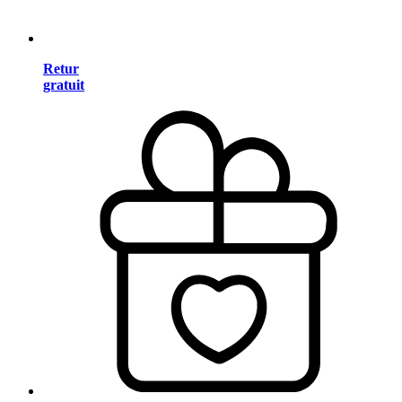
Retur
gratuit