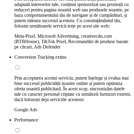
adaptată intereselor tale, conținut sponsorizat sau promoții cu
reduceri pentru pagina noastră web sau produsele noastre, pe
baza comportamentului tău de navigare și de cumpărături, și
putem măsura succesul acestora. Cu consimțământul tău,
folosim următoarele servicii terțe pe acest site web:
Meta-Pixel, Microsoft Advertising, creativecdn.com
(RTBHouse), TikTok Pixel, Recomandări de produse bazate
pe clicuri, Ads Defender
Conversion Tracking extins
Prin acceptarea acestui serviciu, putem înțelege și evalua mai
bine succesul publicității noastre online și putem optimiza
oferta noastră publicitară. În acest scop, sincronizăm datele
tale cu caracter personal criptate cu următorii furnizori externi,
dacă folosești deja serviciile acestora:
Google Ads
Performance