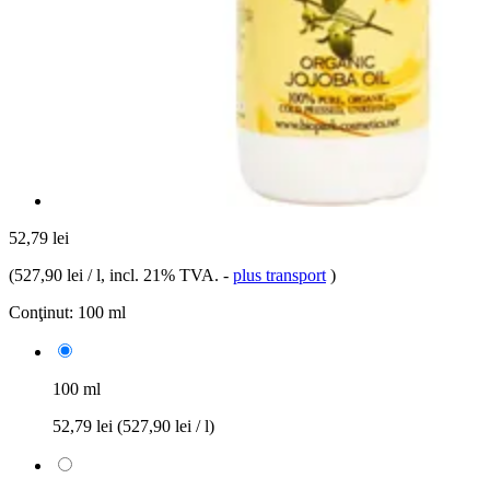
52,79 lei
(
527,90 lei / l
, incl. 21% TVA.
-
plus transport
)
Conţinut:
100 ml
100 ml
52,79 lei
(527,90 lei / l)