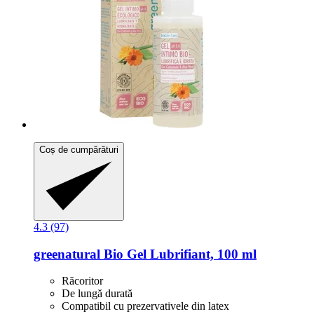
Coș de cumpărături
4.3 (97)
greenatural
Bio Gel Lubrifiant, 100 ml
Răcoritor
De lungă durată
Compatibil cu prezervativele din latex