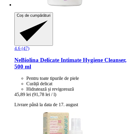
Coș de cumpărături
4.6 (47)
NeBiolina
Delicate Intimate Hygiene Cleanser,
500 ml
Pentru toate tipurile de piele
Curăță delicat
Hidratează și revigorează
45,89 lei
(91,78 lei / l)
Livrare până la data de 17. august