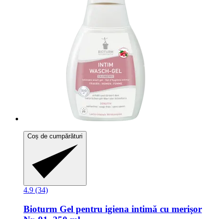
Coș de cumpărături
4.9 (34)
Bioturm
Gel pentru igiena intimă cu merişor