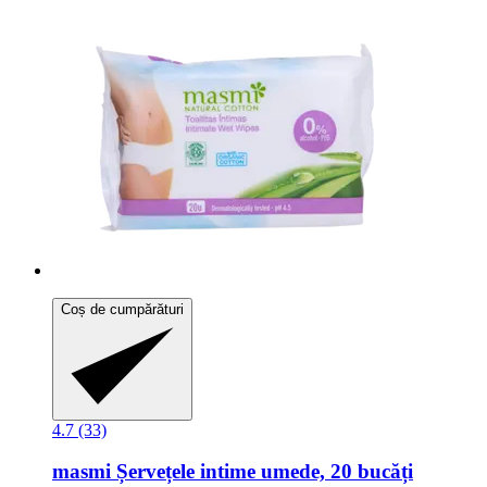
Coș de cumpărături
4.7 (33)
masmi
Șervețele intime umede, 20 bucăți