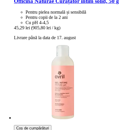
Officina Naturae
Curățător intim solid, 50 g
Pentru pielea normală și sensibilă
Pentru copii de la 2 ani
Cu pH 4-4,5
45,29 lei
(905,80 lei / kg)
Livrare până la data de 17. august
Coș de cumpărături