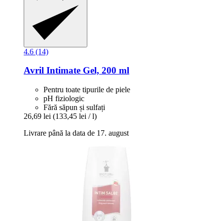
4.6 (14)
Avril
Intimate Gel, 200 ml
Pentru toate tipurile de piele
pH fiziologic
Fără săpun și sulfați
26,69 lei
(133,45 lei / l)
Livrare până la data de 17. august