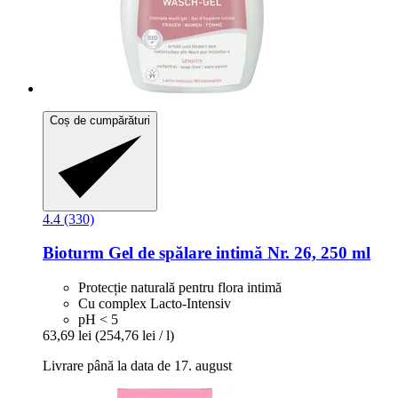
Coș de cumpărături
4.4 (330)
Bioturm
Gel de spălare intimă Nr. 26, 250 ml
Protecție naturală pentru flora intimă
Cu complex Lacto-Intensiv
pH < 5
63,69 lei
(254,76 lei / l)
Livrare până la data de 17. august