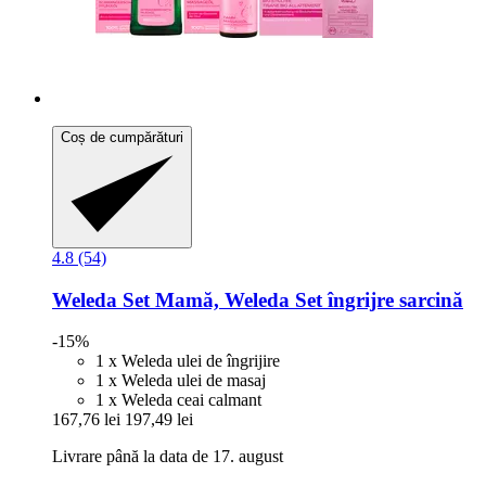
Coș de cumpărături
4.8 (54)
Weleda
Set Mamă, Weleda Set îngrijre sarcină
-15%
1 x Weleda ulei de îngrijire
1 x Weleda ulei de masaj
1 x Weleda ceai calmant
167,76 lei
197,49 lei
Livrare până la data de 17. august