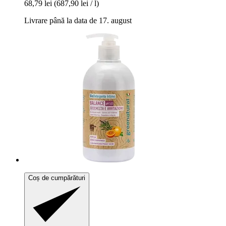
68,79 lei
(687,90 lei / l)
Livrare până la data de 17. august
Coș de cumpărături