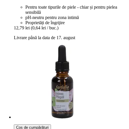
Pentru toate tipurile de piele - chiar și pentru pielea
sensibilă
pH-neutru pentru zona intimă
Proprietăți de îngrijire
12,79 lei
(0,64 lei / buc.)
Livrare până la data de 17. august
Coș de cumpărături