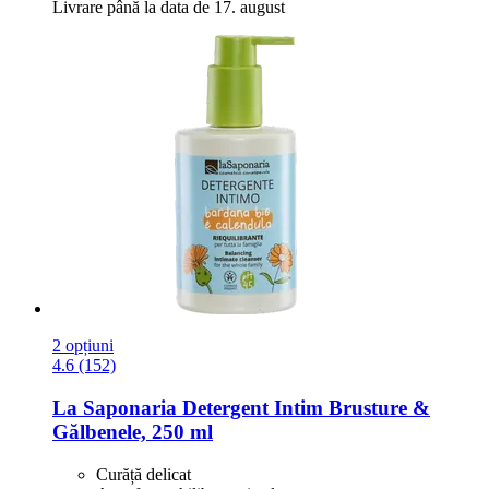
Livrare până la data de 17. august
2 opțiuni
4.6 (152)
La Saponaria
Detergent Intim Brusture &
Gălbenele, 250 ml
Curăță delicat