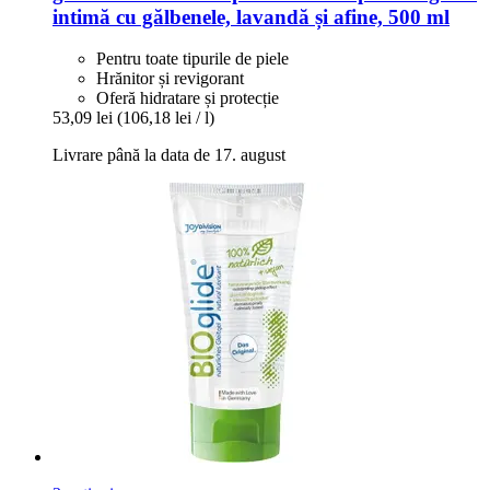
intimă cu gălbenele, lavandă și afine, 500 ml
Pentru toate tipurile de piele
Hrănitor și revigorant
Oferă hidratare și protecție
53,09 lei
(106,18 lei / l)
Livrare până la data de 17. august