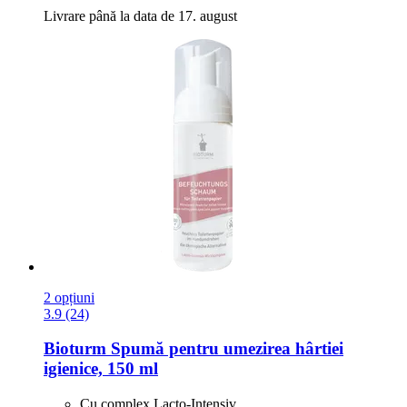
Livrare până la data de 17. august
2 opțiuni
3.9 (24)
Bioturm
Spumă pentru umezirea hârtiei
igienice, 150 ml
Cu complex Lacto-Intensiv