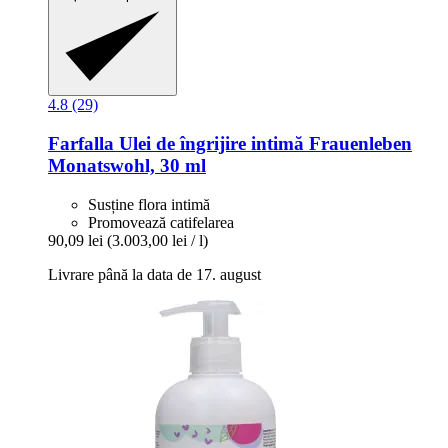
4.8 (29)
Farfalla
Ulei de îngrijire intimă Frauenleben
Monatswohl, 30 ml
Susține flora intimă
Promovează catifelarea
90,09 lei
(3.003,00 lei / l)
Livrare până la data de 17. august