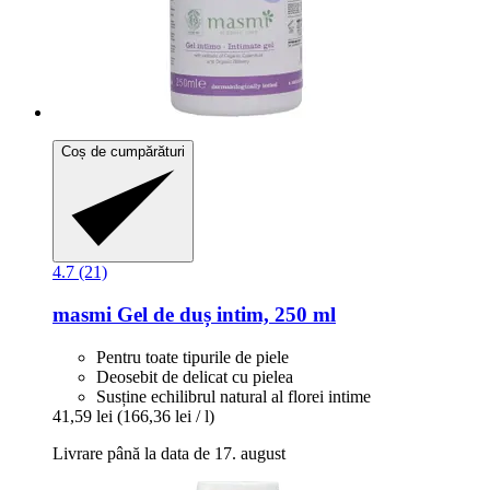
Coș de cumpărături
4.7 (21)
masmi
Gel de duș intim, 250 ml
Pentru toate tipurile de piele
Deosebit de delicat cu pielea
Susține echilibrul natural al florei intime
41,59 lei
(166,36 lei / l)
Livrare până la data de 17. august