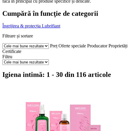
facă în principal cu produse specifice și delicate.
Cumpără în funcţie de categorii
Îngrijirea & protecția
Lubrifiant
Filtrare și sortare
Preț
Oferte speciale
Producator
Proprietăți
Certificate
Filtru
Igiena intimă: 1 - 30 din 116 articole