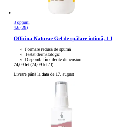
3 opțiuni
4.6 (29)
Officina Naturae
Gel de spălare intimă, 1 l
Formare redusă de spumă
Testat dermatologic
Disponibil în diferite dimensiuni
74,09 lei
(74,09 lei / l)
Livrare până la data de 17. august