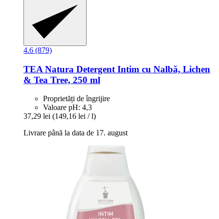
4.6 (879)
TEA Natura
Detergent Intim cu Nalbă, Lichen
& Tea Tree, 250 ml
Proprietăți de îngrijire
Valoare pH: 4,3
37,29 lei
(149,16 lei / l)
Livrare până la data de 17. august