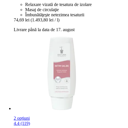
Relaxare vizată de tesatura de izolare
Masaj de circulaţie
Îmbunătăţeşte netezimea tesaturii
74,69 lei
(1.493,80 lei / l)
Livrare până la data de 17. august
2 opțiuni
4.4 (119)