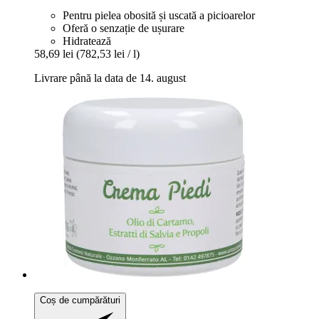
Pentru pielea obosită și uscată a picioarelor
Oferă o senzație de ușurare
Hidratează
58,69 lei
(782,53 lei / l)
Livrare până la data de 14. august
Coș de cumpărături