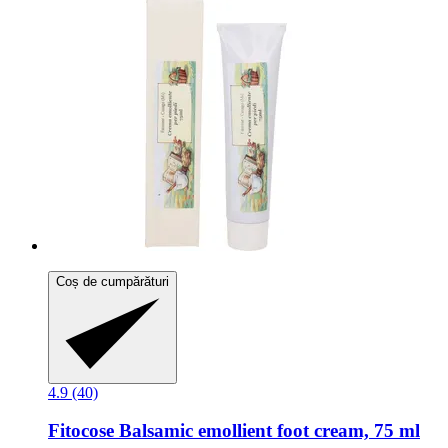
Coș de cumpărături
4.9 (40)
Fitocose
Balsamic emollient foot cream, 75 ml