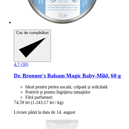
Coș de cumpărături
4.7 (30)
Dr. Bronner's
Balsam Magic Baby-​Mild, 60 g
Ideal pentru pielea uscată, crăpată și solicitată
Potrivit și pentru îngrijirea tatuajelor
Fără parfumuri
74,59 lei
(1.243,17 lei / kg)
Livrare până la data de 14. august