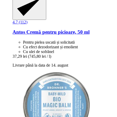
4.7 (112)
Antos
Cremă pentru picioare, 50 ml
Pentru pielea uscată și solicitată
Cu efect dezodorizant și emolient
Cu ulei de sofrănel
37,29 lei
(745,80 lei / l)
Livrare până la data de 14. august