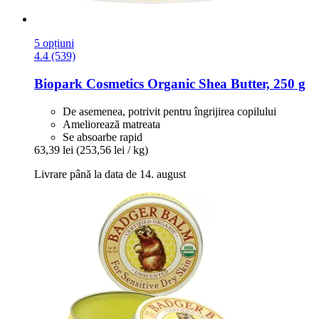
5 opțiuni
4.4 (539)
Biopark Cosmetics
Organic Shea Butter, 250 g
De asemenea, potrivit pentru îngrijirea copilului
Ameliorează matreata
Se absoarbe rapid
63,39 lei
(253,56 lei / kg)
Livrare până la data de 14. august