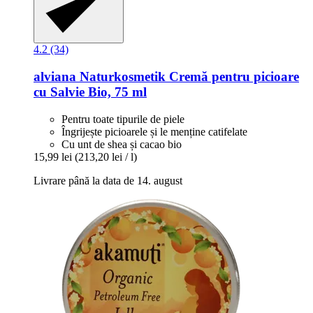
4.2 (34)
alviana Naturkosmetik
Cremă pentru picioare
cu Salvie Bio, 75 ml
Pentru toate tipurile de piele
Îngrijește picioarele și le menține catifelate
Cu unt de shea și cacao bio
15,99 lei
(213,20 lei / l)
Livrare până la data de 14. august