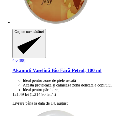
Coș de cumpărături
4.6 (89)
Akamuti
Vaselină Bio Fără Petrol, 100 ml
Ideal pentru zone de piele uscată
Acesta protejează și calmează zona delicata a copilului
Ideal pentru părul creț
121,49 lei
(1.214,90 lei / l)
Livrare până la data de 14. august