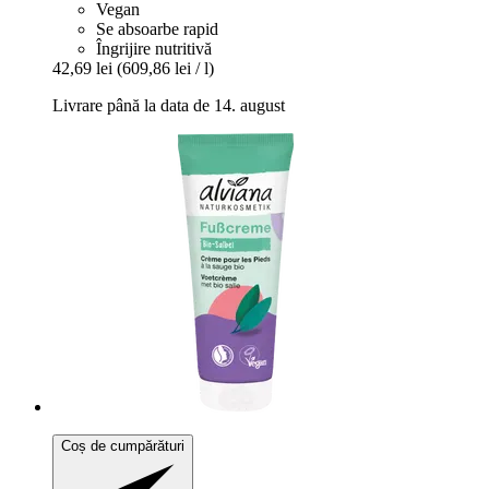
Vegan
Se absoarbe rapid
Îngrijire nutritivă
42,69 lei
(609,86 lei / l)
Livrare până la data de 14. august
Coș de cumpărături