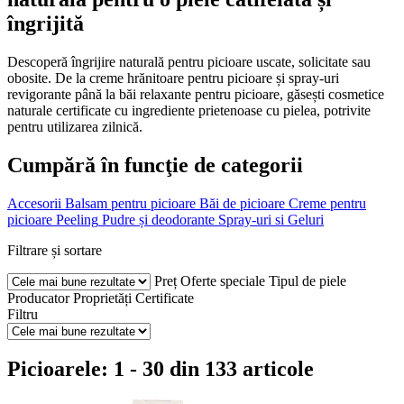
îngrijită
Descoperă îngrijire naturală pentru picioare uscate, solicitate sau
obosite. De la creme hrănitoare pentru picioare și spray-uri
revigorante până la băi relaxante pentru picioare, găsești cosmetice
naturale certificate cu ingrediente prietenoase cu pielea, potrivite
pentru utilizarea zilnică.
Cumpără în funcţie de categorii
Accesorii
Balsam pentru picioare
Băi de picioare
Creme pentru
picioare
Peeling
Pudre și deodorante
Spray-uri si Geluri
Filtrare și sortare
Preț
Oferte speciale
Tipul de piele
Producator
Proprietăți
Certificate
Filtru
Picioarele: 1 - 30 din 133 articole