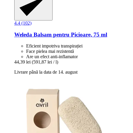
4.4 (102)
Weleda
Balsam pentru Picioare, 75 ml
Eficient impotriva transpirației
Face pielea mai rezistentă
Are un efect anti-inflamator
44,39 lei
(591,87 lei / l)
Livrare până la data de 14. august