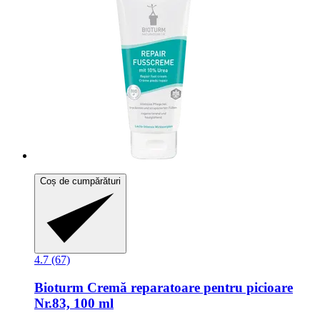
Coș de cumpărături
4.7 (67)
Bioturm
Cremă reparatoare pentru picioare
Nr.83, 100 ml