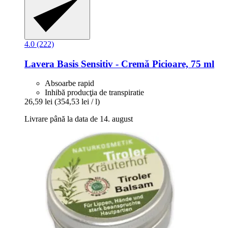
4.0 (222)
Lavera
Basis Sensitiv -​ Cremă Picioare, 75 ml
Absoarbe rapid
Inhibă producţia de transpiratie
26,59 lei
(354,53 lei / l)
Livrare până la data de 14. august