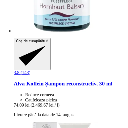
Coș de cumpărături
3.8 (143)
Alva
Koffein Șampon reconstructiv, 30 ml
Reduce corneea
Catifeleaza pielea
74,09 lei
(2.469,67 lei / l)
Livrare până la data de 14. august