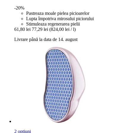
-20%
Pastreaza moale pielea picioarelor
Lupta împotriva mirosului piciorului
Stimuleaza regenerarea pielii
61,80 lei
77,29 lei
(824,00 lei / l)
Livrare până la data de 14. august
2 opțiuni