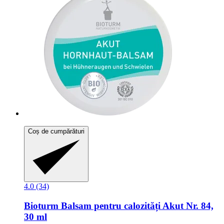
Coș de cumpărături
4.0 (34)
Bioturm
Balsam pentru calozități Akut Nr. 84,
30 ml