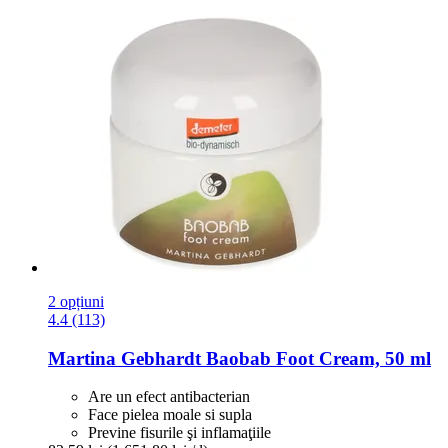
2 opțiuni
4.4 (113)
Martina Gebhardt
Baobab Foot Cream, 50 ml
Are un efect antibacterian
Face pielea moale si supla
Previne fisurile şi inflamaţiile