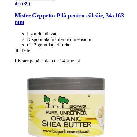
4.6 (89)
Mister Geppetto
Pilă pentru călcâie, 34x163
mm
Ușor de utilizat
Disponibilă în diferite dimensiuni
Cu 2 granulații diferite
38,39 lei
Livrare până la data de 14. august