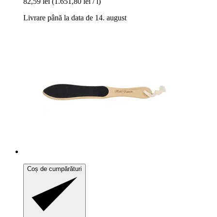
82,59 lei
(1.651,80 lei / l)
Livrare până la data de 14. august
Coș de cumpărături