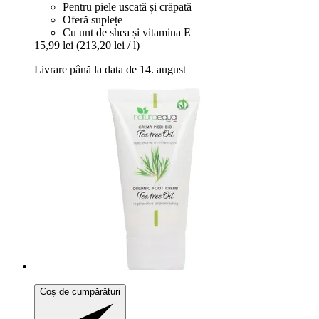
Pentru piele uscată și crăpată
Oferă suplețe
Cu unt de shea și vitamina E
15,99 lei
(213,20 lei / l)
Livrare până la data de 14. august
Coș de cumpărături