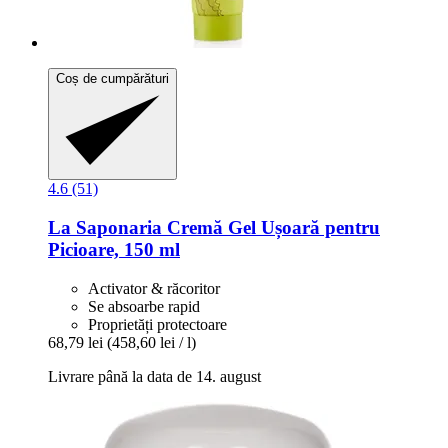
Coș de cumpărături
4.6 (51)
La Saponaria
Cremă Gel Ușoară pentru
Picioare, 150 ml
Activator & răcoritor
Se absoarbe rapid
Proprietăți protectoare
68,79 lei
(458,60 lei / l)
Livrare până la data de 14. august