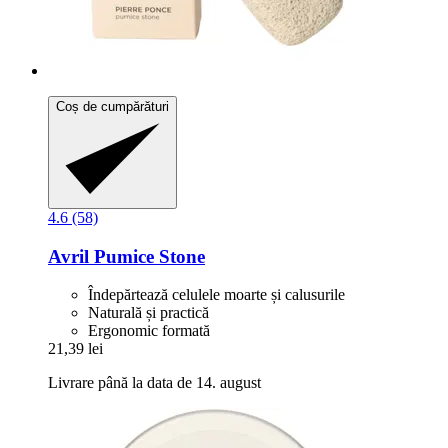
Coș de cumpărături
4.6 (58)
Avril
Pumice Stone
Îndepărtează celulele moarte și calusurile
Naturală și practică
Ergonomic formată
21,39 lei
Livrare până la data de 14. august