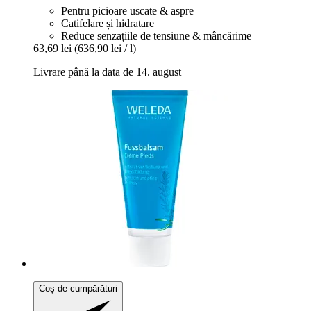
Pentru picioare uscate & aspre
Catifelare și hidratare
Reduce senzațiile de tensiune & mâncărime
63,69 lei
(636,90 lei / l)
Livrare până la data de 14. august
Coș de cumpărături