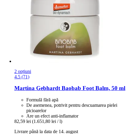
2 opțiuni
4.5 (71)
Martina Gebhardt
Baobab Foot Balm, 50 ml
Formulă fără apă
De asemenea, potrivit pentru descuamarea pielei
picioarelor
Are un efect anti-inflamator
82,59 lei
(1.651,80 lei / l)
Livrare până la data de 14. august