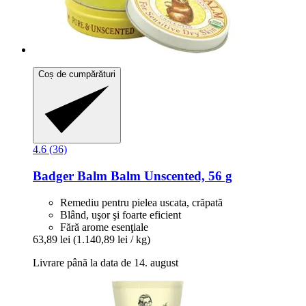
Coș de cumpărături
4.6 (36)
Badger Balm
Balm Unscented, 56 g
Remediu pentru pielea uscata, crăpată
Blând, uşor şi foarte eficient
Fără arome esenţiale
63,89 lei
(1.140,89 lei / kg)
Livrare până la data de 14. august