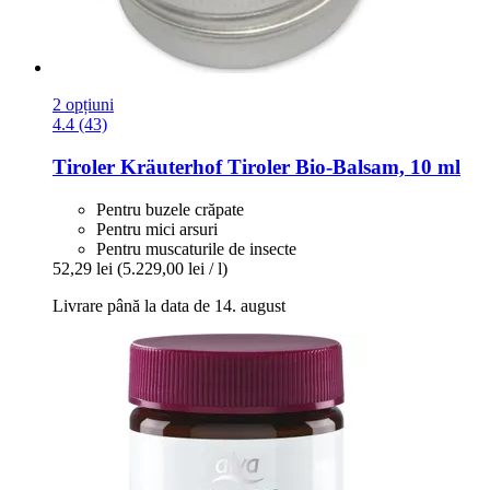
2 opțiuni
4.4 (43)
Tiroler Kräuterhof
Tiroler Bio-​Balsam, 10 ml
Pentru buzele crăpate
Pentru mici arsuri
Pentru muscaturile de insecte
52,29 lei
(5.229,00 lei / l)
Livrare până la data de 14. august