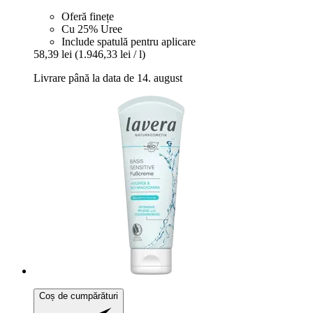
Oferă finețe
Cu 25% Uree
Include spatulă pentru aplicare
58,39 lei
(1.946,33 lei / l)
Livrare până la data de 14. august
Coș de cumpărături