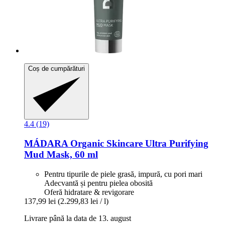
Coș de cumpărături
4.4 (19)
MÁDARA Organic Skincare
Ultra Purifying
Mud Mask, 60 ml
Pentru tipurile de piele grasă, impură, cu pori mari
Adecvantă și pentru pielea obosită
Oferă hidratare & revigorare
137,99 lei
(2.299,83 lei / l)
Livrare până la data de 13. august