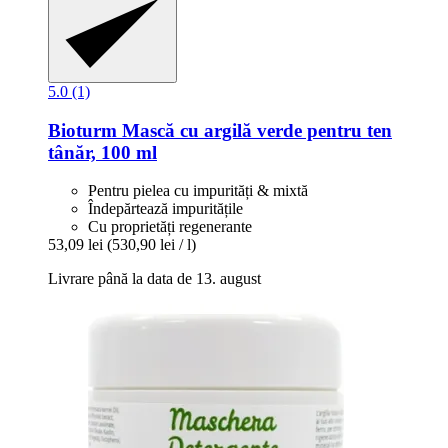
5.0 (1)
Bioturm
Mască cu argilă verde pentru ten
tânăr, 100 ml
Pentru pielea cu impurități & mixtă
Îndepărtează impuritățile
Cu proprietăți regenerante
53,09 lei
(530,90 lei / l)
Livrare până la data de 13. august