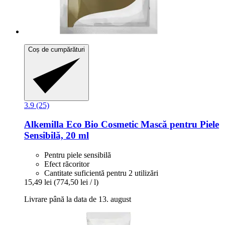
Coș de cumpărături
3.9 (25)
Alkemilla Eco Bio Cosmetic
Mască pentru Piele
Sensibilă, 20 ml
Pentru piele sensibilă
Efect răcoritor
Cantitate suficientă pentru 2 utilizări
15,49 lei
(774,50 lei / l)
Livrare până la data de 13. august