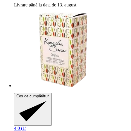
Livrare până la data de 13. august
Coș de cumpărături
4.0 (1)