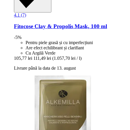
4.1 (7)
Fitocose
Clay & Propolis Mask, 100 ml
-5%
Pentru piele grasă și cu imperfecțiuni
Are efect echilibrant și clarifiant
Cu Argilă Verde
105,77 lei
111,49 lei
(1.057,70 lei / l)
Livrare până la data de 13. august