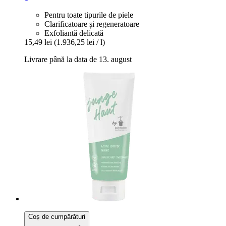
Pentru toate tipurile de piele
Clarificatoare și regeneratoare
Exfoliantă delicată
15,49 lei
(1.936,25 lei / l)
Livrare până la data de 13. august
Coș de cumpărături