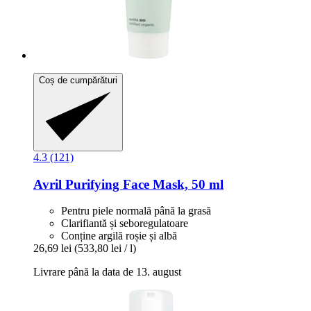
Coș de cumpărături
4.3 (121)
Avril
Purifying Face Mask, 50 ml
Pentru piele normală până la grasă
Clarifiantă și seboregulatoare
Conține argilă roșie și albă
26,69 lei
(533,80 lei / l)
Livrare până la data de 13. august