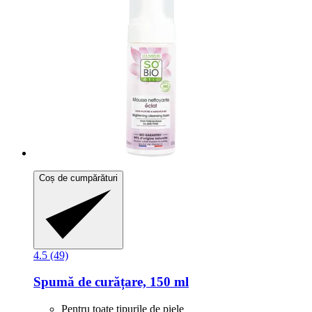
Coș de cumpărături
4.5 (49)
Spumă de curățare, 150 ml
Pentru toate tipurile de piele