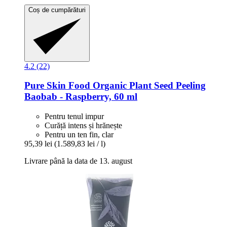
Coș de cumpărături
4.2 (22)
Pure Skin Food
Organic Plant Seed Peeling
Baobab -​ Raspberry, 60 ml
Pentru tenul impur
Curăță intens și hrănește
Pentru un ten fin, clar
95,39 lei
(1.589,83 lei / l)
Livrare până la data de 13. august