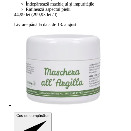
Îndepărtează machiajul și impuritățile
Rafinează aspectul pielii
44,99 lei
(299,93 lei / l)
Livrare până la data de 13. august
Coș de cumpărături