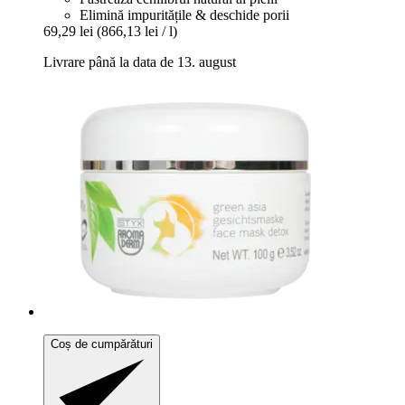
Elimină impuritățile & deschide porii
69,29 lei
(866,13 lei / l)
Livrare până la data de 13. august
Coș de cumpărături