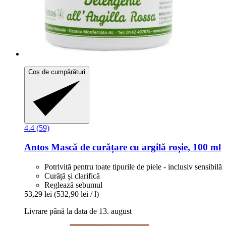
Coș de cumpărături
4.4 (59)
Antos
Mască de curățare cu argilă roșie, 100 ml
Potrivită pentru toate tipurile de piele - inclusiv sensibilă
Curăță și clarifică
Reglează sebumul
53,29 lei
(532,90 lei / l)
Livrare până la data de 13. august