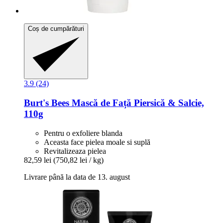
Coș de cumpărături
3.9 (24)
Burt's Bees
Mască de Față Piersică & Salcie,
110g
Pentru o exfoliere blanda
Aceasta face pielea moale si suplă
Revitalizeaza pielea
82,59 lei
(750,82 lei / kg)
Livrare până la data de 13. august