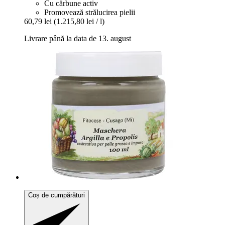
Cu cărbune activ
Promovează strălucirea pielii
60,79 lei
(1.215,80 lei / l)
Livrare până la data de 13. august
Coș de cumpărături