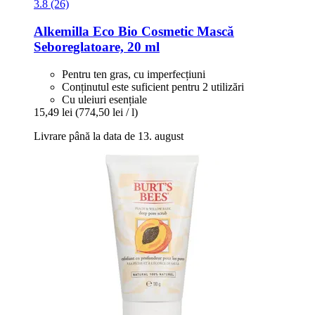
3.8 (26)
Alkemilla Eco Bio Cosmetic
Mască
Seboreglatoare, 20 ml
Pentru ten gras, cu imperfecțiuni
Conținutul este suficient pentru 2 utilizări
Cu uleiuri esențiale
15,49 lei
(774,50 lei / l)
Livrare până la data de 13. august