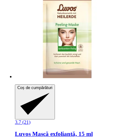
Coș de cumpărături
3.7 (21)
Luvos
Mască exfoliantă, 15 ml