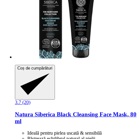
Coș de cumpărături
3.7 (20)
Natura Siberica
Black Cleansing Face Mask, 80
ml
Ideală pentru pielea uscată & sensibilă
Păstrează echilibrul natural al pielii