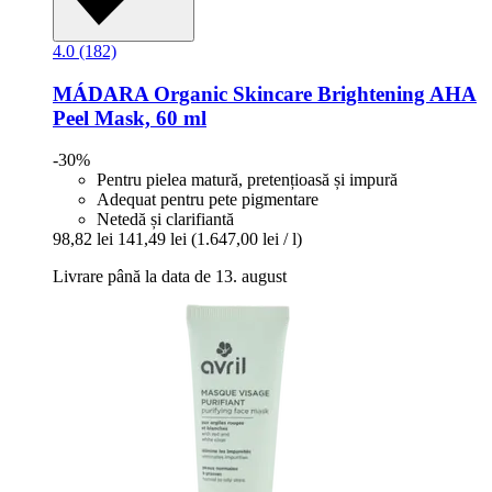
4.0 (182)
MÁDARA Organic Skincare
Brightening AHA
Peel Mask, 60 ml
-30%
Pentru pielea matură, pretențioasă și impură
Adequat pentru pete pigmentare
Netedă și clarifiantă
98,82 lei
141,49 lei
(1.647,00 lei / l)
Livrare până la data de 13. august