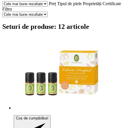
Preț
Tipul de piele
Proprietăți
Certificate
Filtru
Seturi de produse: 12 articole
Coș de cumpărături