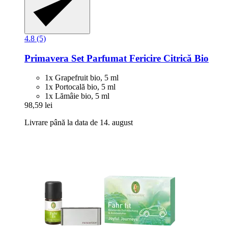
4.8 (5)
Primavera
Set Parfumat Fericire Citrică Bio
1x Grapefruit bio, 5 ml
1x Portocală bio, 5 ml
1x Lămâie bio, 5 ml
98,59 lei
Livrare până la data de 14. august