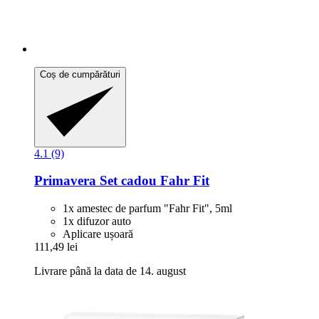
Coș de cumpărături
4.1 (9)
Primavera
Set cadou Fahr Fit
1x amestec de parfum "Fahr Fit", 5ml
1x difuzor auto
Aplicare ușoară
111,49 lei
Livrare până la data de 14. august