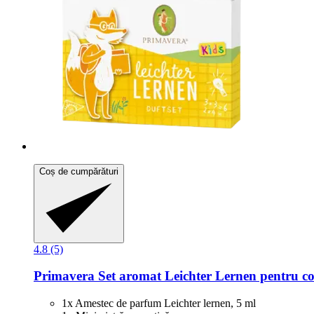
Coș de cumpărături
4.8 (5)
Primavera
Set aromat Leichter Lernen pentru co
1x Amestec de parfum Leichter lernen, 5 ml