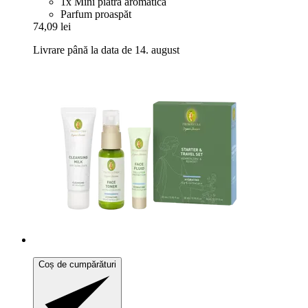
1x Mini piatră aromatică
Parfum proaspăt
74,09 lei
Livrare până la data de 14. august
Coș de cumpărături