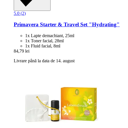
5.0 (2)
Primavera
Starter & Travel Set "Hydrating"
1x Lapte demachiant, 25ml
1x Toner facial, 28ml
1x Fluid facial, 8ml
84,79 lei
Livrare până la data de 14. august