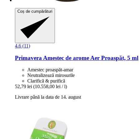
Coș de cumpărături
4.6 (11)
Primavera
Amestec de arome Aer Proaspăt, 5 ml
Amestec proaspăt-amar
Neutralizează mirosurile
Clarifică & purifică
52,79 lei
(10.558,00 lei / l)
Livrare până la data de 14. august