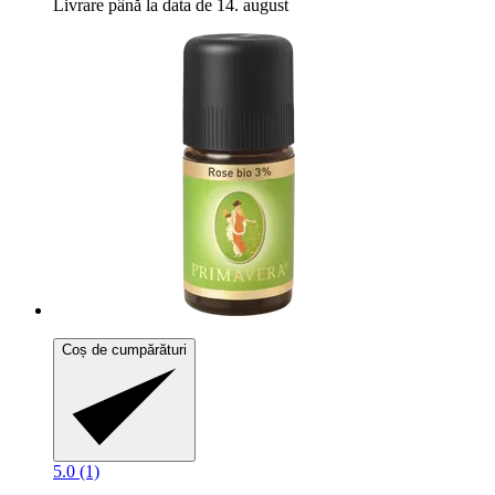
Livrare până la data de 14. august
Coș de cumpărături
5.0 (1)