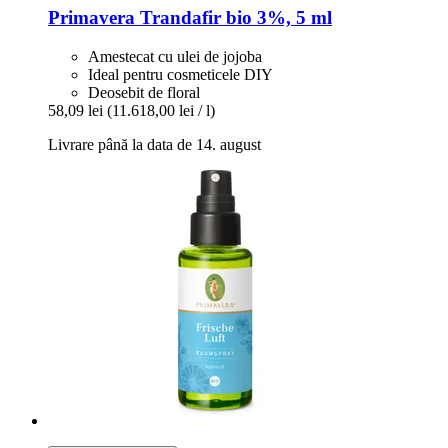
Primavera
Trandafir bio 3%, 5 ml
Amestecat cu ulei de jojoba
Ideal pentru cosmeticele DIY
Deosebit de floral
58,09 lei
(11.618,00 lei / l)
Livrare până la data de 14. august