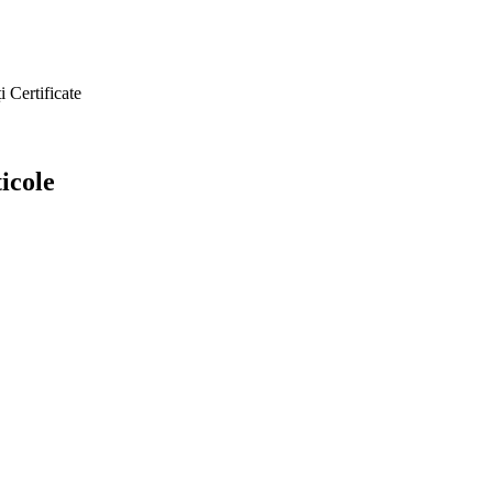
i
Certificate
icole