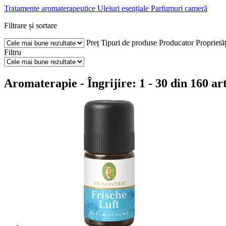
Tratamente aromaterapeutice
Uleiuri esențiale
Parfumuri cameră
Filtrare și sortare
Preț
Tipuri de produse
Producator
Proprietăț
Filtru
Aromaterapie - Îngrijire: 1 - 30 din 160 art