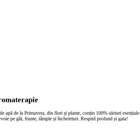
romaterapie
 apă de la Primavera, din flori și plante, conțin 100% uleiuri esențiale 
 nevoie pe gât, frunte, tâmple și încheieturi. Respiră profund și gata!