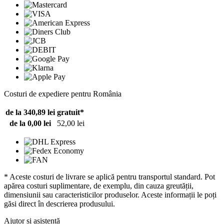
Costuri de expediere pentru România
de la 340,89 lei
gratuit*
de la 0,00 lei
52,00 lei
* Aceste costuri de livrare se aplică pentru transportul standard. Pot
apărea costuri suplimentare, de exemplu, din cauza greutății,
dimensiunii sau caracteristicilor produselor. Aceste informații le poți
găsi direct în descrierea produsului.
Ajutor și asistență