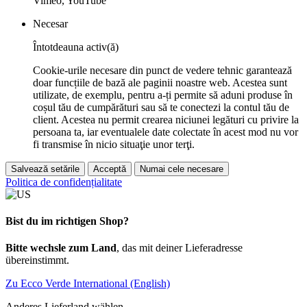
Vimeo, YouTube
Necesar
Întotdeauna activ(ă)
Cookie-urile necesare din punct de vedere tehnic garantează
doar funcțiile de bază ale paginii noastre web. Acestea sunt
utilizate, de exemplu, pentru a-ți permite să aduni produse în
coșul tău de cumpărături sau să te conectezi la contul tău de
client. Acestea nu permit crearea niciunei legături cu privire la
persoana ta, iar eventualele date colectate în acest mod nu vor
fi transmise în nicio situaţie unor terţi.
Salvează setările
Acceptă
Numai cele necesare
Politica de confidențialitate
Bist du im richtigen Shop?
Bitte wechsle zum Land
, das mit deiner Lieferadresse
übereinstimmt.
Zu Ecco Verde International (English)
Anderes Lieferland wählen