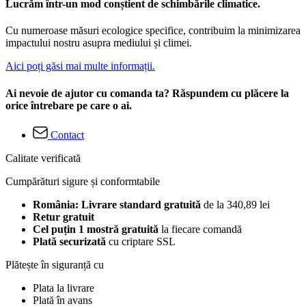
Lucrăm într-un mod conștient de schimbările climatice.
Cu numeroase măsuri ecologice specifice, contribuim la minimizarea
impactului nostru asupra mediului și climei.
Aici poți găsi mai multe informații.
Ai nevoie de ajutor cu comanda ta? Răspundem cu plăcere la
orice întrebare pe care o ai.
Contact
Calitate verificată
Cumpărături sigure și conformtabile
România: Livrare standard gratuită
de la 340,89 lei
Retur gratuit
Cel puțin 1 mostră gratuită
la fiecare comandă
Plată securizată
cu criptare SSL
Plătește în siguranță cu
Plata la livrare
Plată în avans