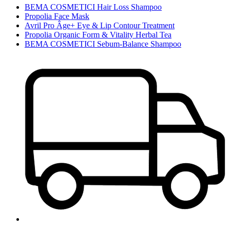
BEMA COSMETICI Hair Loss Shampoo
Propolia Face Mask
Avril Pro Âge+ Eye & Lip Contour Treatment
Propolia Organic Form & Vitality Herbal Tea
BEMA COSMETICI Sebum-Balance Shampoo