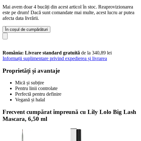
Mai avem doar 4 bucăți din acest articol în stoc. Reaprovizionarea
este pe drum! Dacă sunt comandate mai multe, acest lucru ar putea
afecta data livrării.
În coșul de cumpărături
România: Livrare standard gratuită
de la 340,89 lei
Informații suplimentare privind expedierea și livrarea
Proprietăți și avantaje
Mică și subțire
Pentru linii controlate
Perfectă pentru definire
Vegană și halal
Frecvent cumpărat împreună cu Lily Lolo Big Lash
Mascara, 6,50 ml