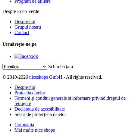
Program de afiliere
Despre Ecco Verde
Despre noi
Grupul nostru
Contact
Urmărește-ne pe
Schimbă țara
© 2010-2026
niceshops GmbH
- All rights reserved.
Despre noi
Protecția datelor
Termeni și condiții generale și informare privind dreptul de
retragere
Declarația de accesibilitate
Setări de protecție a datelor
Compania
Mai multe nice shops