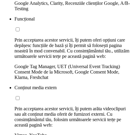
Google Analytics, Clarity, Recenziile clienților Google, A/B-
Testing
Funcțional
Prin acceptarea acestor servicii, îți putem oferi opțiuni care
depășesc funcțiile de bază și îți permit să folosești pagina
noastră în mod convenabil. Cu consimțământul tău., utilizăm
următoarele servicii terțe pe această pagină web:
Google Tag Manager, UET (Universal Event Tracking)
Consent Mode de la Microsoft, Google Consent Mode,
Klarna, Freshchat
Conținut media extern
Prin acceptarea acestor servicii, îți putem arăta videoclipuri
sau alt conținut media oferit de furnizori externi. Cu
consimțământul tău, folosim următoarele servicii terțe pe
această pagină web: