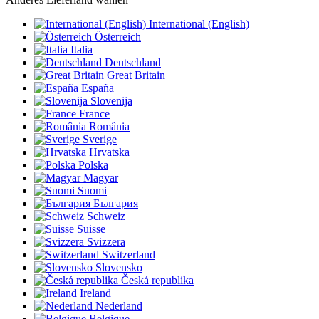
International (English)
Österreich
Italia
Deutschland
Great Britain
España
Slovenija
France
România
Sverige
Hrvatska
Polska
Magyar
Suomi
България
Schweiz
Suisse
Svizzera
Switzerland
Slovensko
Česká republika
Ireland
Nederland
Belgique