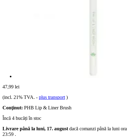
47,99 lei
(incl. 21% TVA.
-
plus transport
)
Conţinut:
PHB Lip & Liner Brush
Încă 4 bucăți în stoc
Livrare până la luni, 17. august
dacă comanzi până la
luni ora
23:59
.