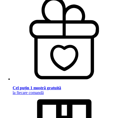
Cel puțin 1 mostră gratuită
la fiecare comandă