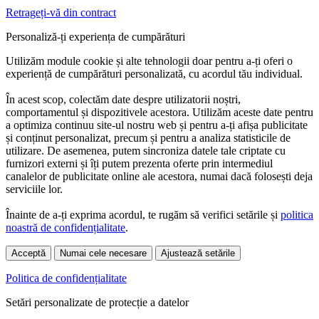
Retrageți-vă din contract
Personaliză-ți experiența de cumpărături
Utilizăm module cookie și alte tehnologii doar pentru a-ți oferi o
experiență de cumpărături personalizată, cu acordul tău individual.
În acest scop, colectăm date despre utilizatorii noștri,
comportamentul și dispozitivele acestora. Utilizăm aceste date pentru
a optimiza continuu site-ul nostru web și pentru a-ți afișa publicitate
și conținut personalizat, precum și pentru a analiza statisticile de
utilizare. De asemenea, putem sincroniza datele tale criptate cu
furnizori externi și îți putem prezenta oferte prin intermediul
canalelor de publicitate online ale acestora, numai dacă folosești deja
serviciile lor.
Înainte de a-ți exprima acordul, te rugăm să verifici setările și
politica
noastră de confidențialitate
.
Acceptă
Numai cele necesare
Ajustează setările
Politica de confidențialitate
Setări personalizate de protecție a datelor