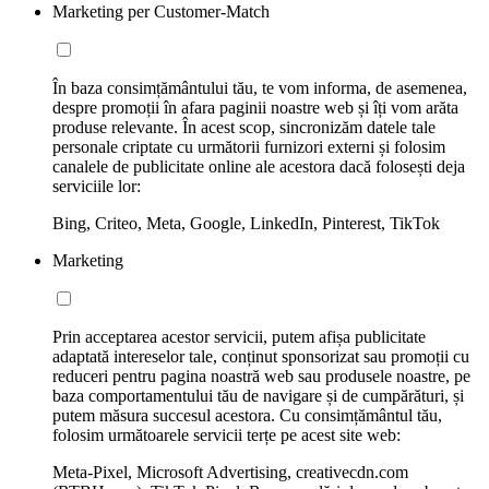
Marketing per Customer-Match
În baza consimțământului tău, te vom informa, de asemenea,
despre promoții în afara paginii noastre web și îți vom arăta
produse relevante. În acest scop, sincronizăm datele tale
personale criptate cu următorii furnizori externi și folosim
canalele de publicitate online ale acestora dacă folosești deja
serviciile lor:
Bing, Criteo, Meta, Google, LinkedIn, Pinterest, TikTok
Marketing
Prin acceptarea acestor servicii, putem afișa publicitate
adaptată intereselor tale, conținut sponsorizat sau promoții cu
reduceri pentru pagina noastră web sau produsele noastre, pe
baza comportamentului tău de navigare și de cumpărături, și
putem măsura succesul acestora. Cu consimțământul tău,
folosim următoarele servicii terțe pe acest site web:
Meta-Pixel, Microsoft Advertising, creativecdn.com