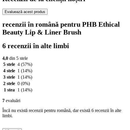
Evaluează acest produs
recenzii în română pentru PHB Ethical
Beauty Lip & Liner Brush
6 recenzii în alte limbi
4,0
din 5 stele
5 stele
4
(57%)
4 stele
1
(14%)
3 stele
1
(14%)
2 stele
0
(0%)
1 stea
1
(14%)
7
evaluări
Încă nu există recenzii pentru română, dar există 6 recenzii în alte
limbi.