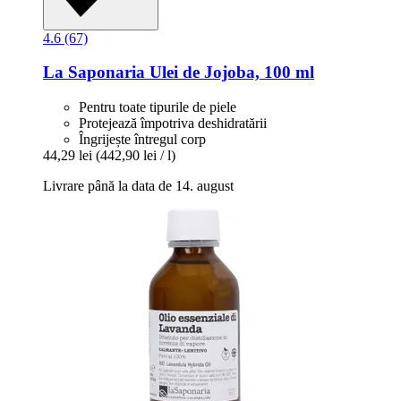
4.6 (67)
La Saponaria
Ulei de Jojoba, 100 ml
Pentru toate tipurile de piele
Protejează împotriva deshidratării
Îngrijește întregul corp
44,29 lei
(442,90 lei / l)
Livrare până la data de 14. august