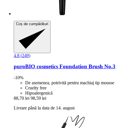
Coș de cumpărături
4.8 (249)
puroBIO cosmetics
Foundation Brush No.3
-10%
De asemenea, potrivită pentru machiaj tip mousse
Cruelty free
Hipoalergenică
88,70 lei
98,59 lei
Livrare până la data de 14. august