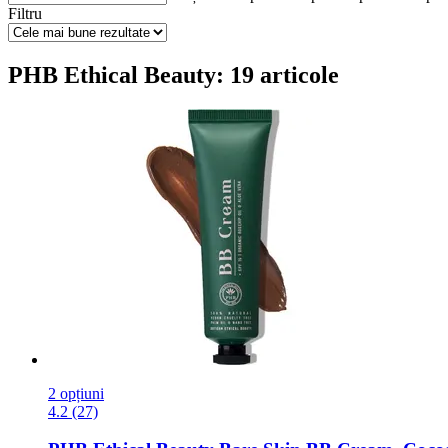
Filtru
PHB Ethical Beauty: 19 articole
2 opțiuni
4.2 (27)