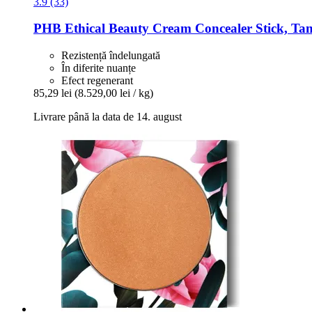
3.9 (33)
PHB Ethical Beauty
Cream Concealer Stick, Tan
Rezistență îndelungată
În diferite nuanțe
Efect regenerant
85,29 lei
(8.529,00 lei / kg)
Livrare până la data de 14. august