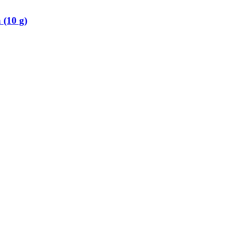
 (10 g)