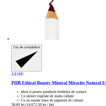
Coș de cumpărături
3.4 (44)
PHB Ethical Beauty
Mineral Miracles Natural Ey
Ideal si pentru purtătorii lentilelor de contact
Cu uleiuri vegetale de inalta calitate
Cu un număr mare de pigmenti de culoare
58,69 lei
(14.672,50 lei / kg)