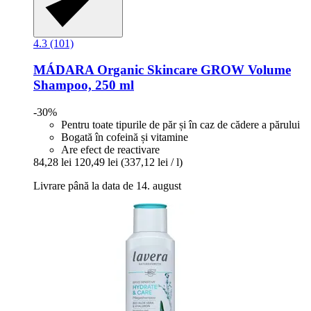
4.3 (101)
MÁDARA Organic Skincare
GROW Volume
Shampoo, 250 ml
-30%
Pentru toate tipurile de păr și în caz de cădere a părului
Bogată în cofeină și vitamine
Are efect de reactivare
84,28 lei
120,49 lei
(337,12 lei / l)
Livrare până la data de 14. august