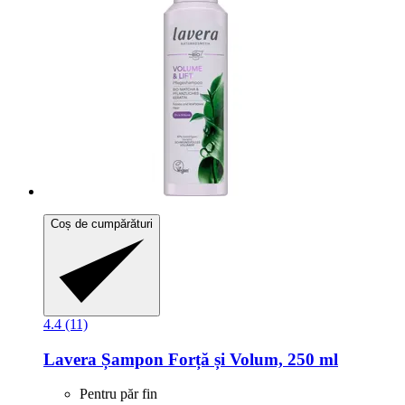
Coș de cumpărături
4.4 (11)
Lavera
Șampon Forță și Volum, 250 ml
Pentru păr fin