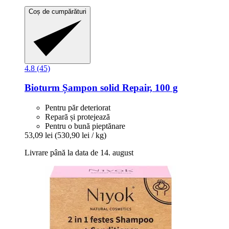
Coș de cumpărături
4.8 (45)
Bioturm
Șampon solid Repair, 100 g
Pentru păr deteriorat
Repară și protejează
Pentru o bună pieptănare
53,09 lei
(530,90 lei / kg)
Livrare până la data de 14. august