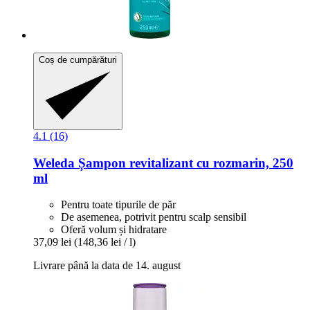
Coș de cumpărături
4.1 (16)
Weleda
Șampon revitalizant cu rozmarin, 250
ml
Pentru toate tipurile de păr
De asemenea, potrivit pentru scalp sensibil
Oferă volum și hidratare
37,09 lei
(148,36 lei / l)
Livrare până la data de 14. august