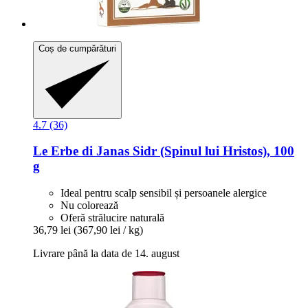
Coș de cumpărături
4.7 (36)
Le Erbe di Janas
Sidr (Spinul lui Hristos), 100
g
Ideal pentru scalp sensibil și persoanele alergice
Nu colorează
Oferă strălucire naturală
36,79 lei
(367,90 lei / kg)
Livrare până la data de 14. august