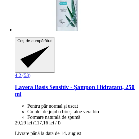
Coș de cumpărături
4.2 (53)
Lavera
Basis Sensitiv -​ Șampon Hidratant, 250
ml
Pentru păr normal și uscat
Cu ulei de jojoba bio și aloe vera bio
Formare naturală de spumă
29,29 lei
(117,16 lei / l)
Livrare până la data de 14. august