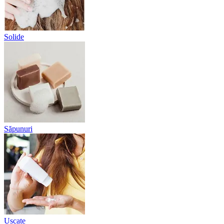
Solide
Săpunuri
Uscate