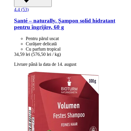
4.4 (53)
Santé – naturally.
Șampon solid hidratant
pentru îngrijire, 60 g
Pentru părul uscat
Curățare delicată
Cu parfum tropical
34,59 lei
(576,50 lei / kg)
Livrare până la data de 14. august