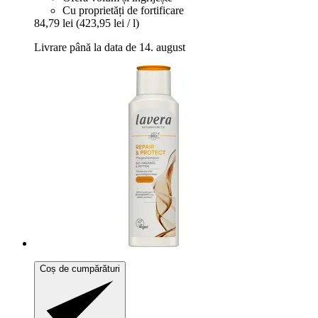
Cu proprietăți de fortificare
84,79 lei
(423,95 lei / l)
Livrare până la data de 14. august
Coș de cumpărături