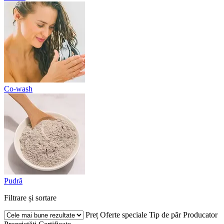
Co-wash
Pudră
Filtrare și sortare
Preț
Oferte speciale
Tip de păr
Producator