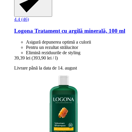
4.4 (46)
Logona
Tratament cu argilă minerală, 100 ml
Asigură depunerea optimă a culorii
Pentru un rezultat strălucitor
Elimină reziduurile de styling
39,39 lei
(393,90 lei / l)
Livrare până la data de 14. august