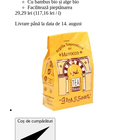
Cu bambus bio și alge bio
Facilitează pieptănarea
29,29 lei
(117,16 lei / l)
Livrare până la data de 14. august
Coș de cumpărături