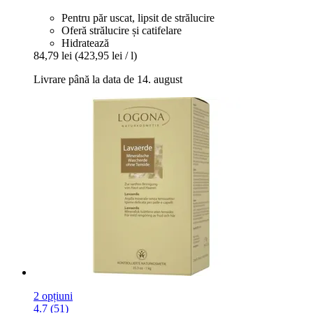
Pentru păr uscat, lipsit de strălucire
Oferă strălucire și catifelare
Hidratează
84,79 lei
(423,95 lei / l)
Livrare până la data de 14. august
2 opțiuni
4.7 (51)