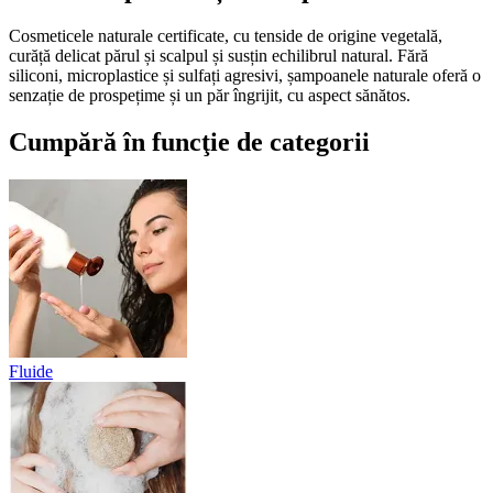
Cosmeticele naturale certificate, cu tenside de origine vegetală,
curăță delicat părul și scalpul și susțin echilibrul natural. Fără
siliconi, microplastice și sulfați agresivi, șampoanele naturale oferă o
senzație de prospețime și un păr îngrijit, cu aspect sănătos.
Cumpără în funcţie de categorii
Fluide