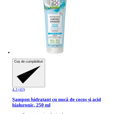
Coș de cumpărături
4.3 (43)
Șampon hidratant cu nucă de cocos și acid
hialuronic, 250 ml