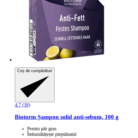
Coș de cumpărături
4.7 (39)
Bioturm
Șampon solid anti-​sebum, 100 g
Pentru păr gras
Îmbunătățește pieptănatul