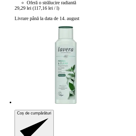
Oferă o strălucire radiantă
29,29 lei
(117,16 lei / l)
Livrare până la data de 14. august
Coș de cumpărături