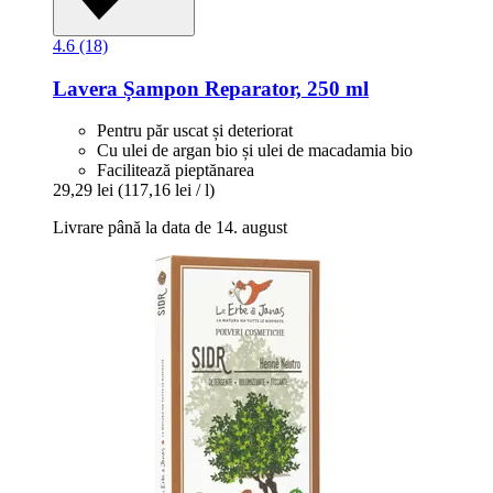
4.6 (18)
Lavera
Șampon Reparator, 250 ml
Pentru păr uscat și deteriorat
Cu ulei de argan bio și ulei de macadamia bio
Facilitează pieptănarea
29,29 lei
(117,16 lei / l)
Livrare până la data de 14. august