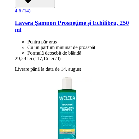
4.6 (14)
Lavera
Șampon Prospețime și Echilibru, 250
ml
Pentru păr gras
Cu un parfum minunat de proaspăt
Formulă deosebit de blândă
29,29 lei
(117,16 lei / l)
Livrare până la data de 14. august