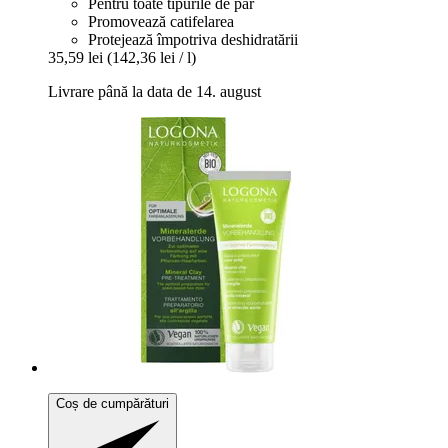
Pentru toate tipurile de păr
Promovează catifelarea
Protejează împotriva deshidratării
35,59 lei
(142,36 lei / l)
Livrare până la data de 14. august
Coș de cumpărături