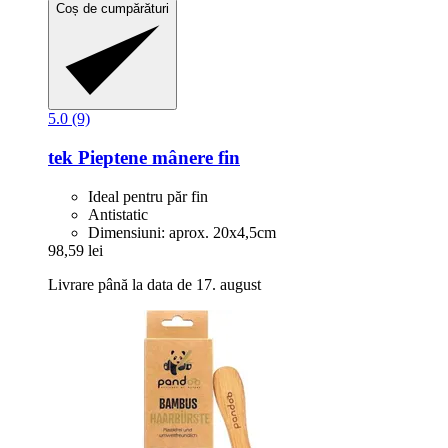
Coș de cumpărături
5.0 (9)
tek
Pieptene mânere fin
Ideal pentru păr fin
Antistatic
Dimensiuni: aprox. 20x4,5cm
98,59 lei
Livrare până la data de 17. august