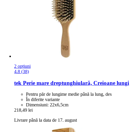
2 opțiuni
4.8 (38)
tek
Perie mare dreptunghiulară, Creioane lungi
Pentru păr de lungime medie până la lung, des
În diferite variante
Dimensiuni: 22x6,5cm
218,49 lei
Livrare până la data de 17. august