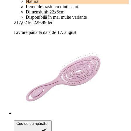
Natural
Lemn de frasin cu dinți scurți
Dimensiuni: 22x6cm
Disponibilă în mai multe variante
217,62 lei
229,49 lei
Livrare până la data de 17. august
Coș de cumpărături