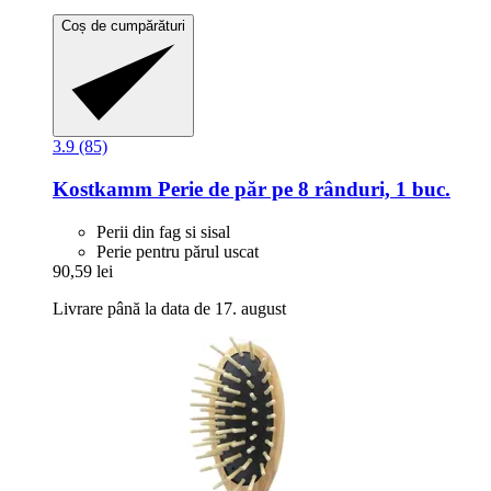
Coș de cumpărături
3.9 (85)
Kostkamm
Perie de păr pe 8 rânduri, 1 buc.
Perii din fag si sisal
Perie pentru părul uscat
90,59 lei
Livrare până la data de 17. august