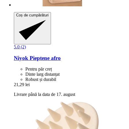
Coș de cumpărături
5.0 (2)
Niyok
Pieptene afro
Pentru păr creț
Dinte larg distanțat
Robust și durabil
21,29 lei
Livrare până la data de 17. august