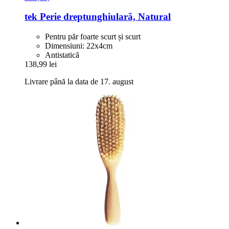
tek
Perie dreptunghiulară, Natural
Pentru păr foarte scurt și scurt
Dimensiuni: 22x4cm
Antistatică
138,99 lei
Livrare până la data de 17. august