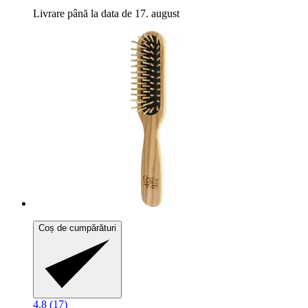
Livrare până la data de 17. august
Coș de cumpărături
4.8 (17)