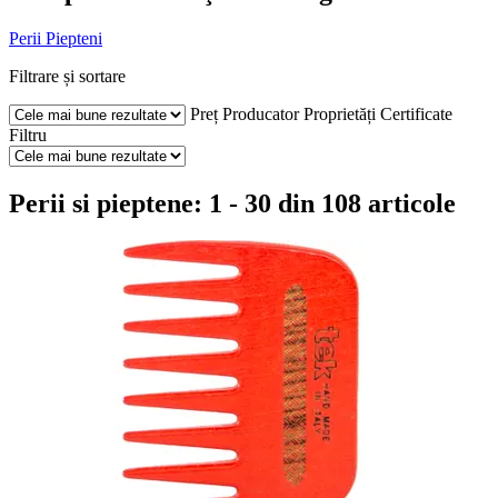
Perii
Piepteni
Filtrare și sortare
Preț
Producator
Proprietăți
Certificate
Filtru
Perii si pieptene: 1 - 30 din 108 articole