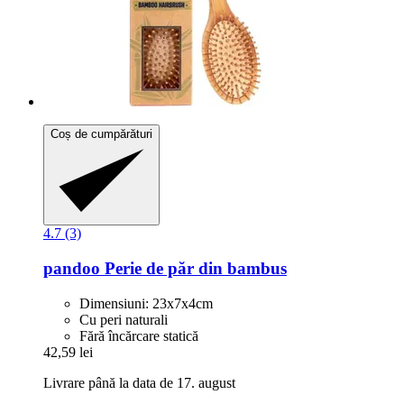
Coș de cumpărături
4.7 (3)
pandoo
Perie de păr din bambus
Dimensiuni: 23x7x4cm
Cu peri naturali
Fără încărcare statică
42,59 lei
Livrare până la data de 17. august