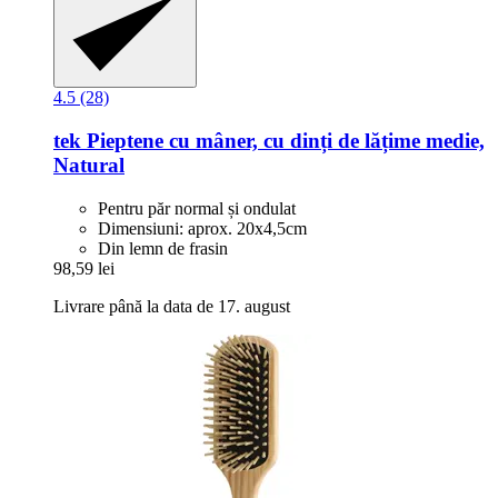
4.5 (28)
tek
Pieptene cu mâner, cu dinți de lățime medie,
Natural
Pentru păr normal și ondulat
Dimensiuni: aprox. 20x4,5cm
Din lemn de frasin
98,59 lei
Livrare până la data de 17. august