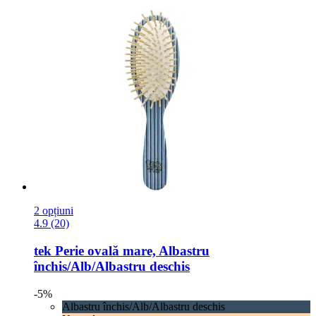
2 opțiuni
4.9 (20)
tek
Perie ovală mare, Albastru
închis/Alb/Albastru deschis
-5%
Albastru închis/Alb/Albastru deschis