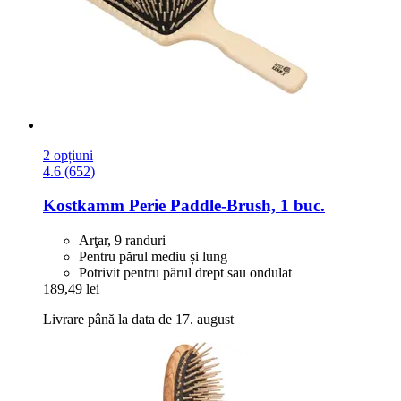
2 opțiuni
4.6 (652)
Kostkamm
Perie Paddle-​Brush, 1 buc.
Arţar, 9 randuri
Pentru părul mediu și lung
Potrivit pentru părul drept sau ondulat
189,49 lei
Livrare până la data de 17. august