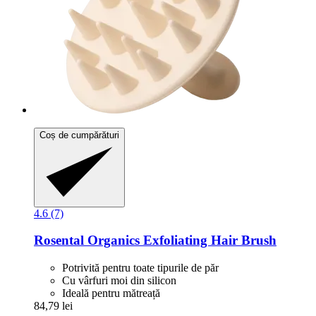
Coș de cumpărături
4.6 (7)
Rosental Organics
Exfoliating Hair Brush
Potrivită pentru toate tipurile de păr
Cu vârfuri moi din silicon
Ideală pentru mătreață
84,79 lei