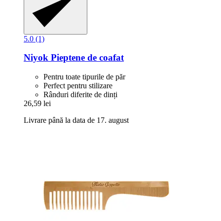
5.0 (1)
Niyok
Pieptene de coafat
Pentru toate tipurile de păr
Perfect pentru stilizare
Rânduri diferite de dinți
26,59 lei
Livrare până la data de 17. august