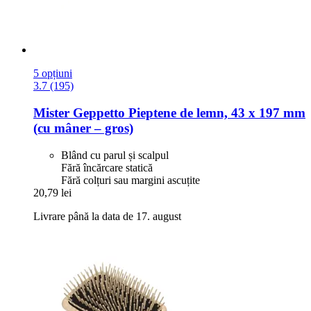
5 opțiuni
3.7 (195)
Mister Geppetto
Pieptene de lemn, 43 x 197 mm
(cu mâner – gros)
Blând cu parul și scalpul
Fără încărcare statică
Fără colțuri sau margini ascuțite
20,79 lei
Livrare până la data de 17. august