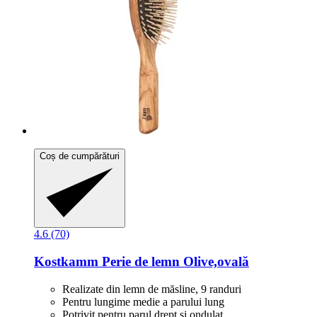
Coș de cumpărături
4.6 (70)
Kostkamm
Perie de lemn Olive,ovală
Realizate din lemn de măsline, 9 randuri
Pentru lungime medie a parului lung
Potrivit pentru parul drept si ondulat