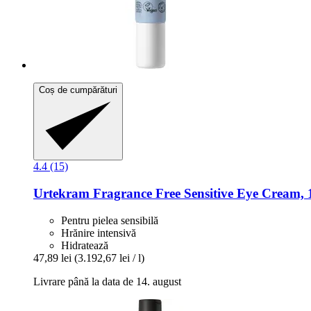
Coș de cumpărături
4.4 (15)
Urtekram
Fragrance Free Sensitive Eye Cream, 
Pentru pielea sensibilă
Hrănire intensivă
Hidratează
47,89 lei
(3.192,67 lei / l)
Livrare până la data de 14. august