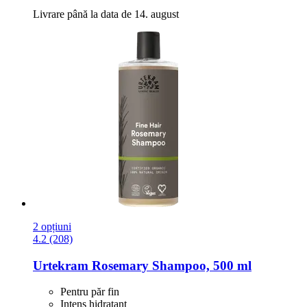
Livrare până la data de 14. august
2 opțiuni
4.2 (208)
Urtekram
Rosemary Shampoo, 500 ml
Pentru păr fin
Intens hidratant