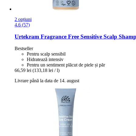
2 opțiuni
4.6 (57)
Urtekram
Fragrance Free Sensitive Scalp Shamp
Bestseller
Pentru scalp sensibil
Hidratează intensiv
Pentru un sentiment plăcut de piele și păr
66,59 lei
(133,18 lei / l)
Livrare până la data de 14. august