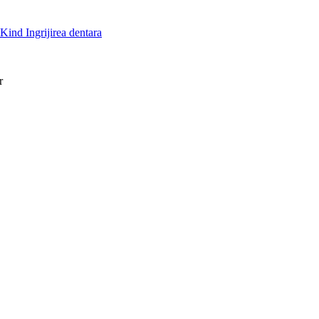
 Kind
Ingrijirea dentara
r