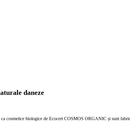
turale daneze
 ca cosmetice biologice de Ecocert COSMOS ORGANIC și sunt fabric