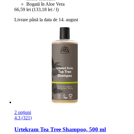
Bogată în Aloe Vera
66,59 lei
(133,18 lei / l)
Livrare până la data de 14. august
2 opțiuni
4.3 (321)
Urtekram
Tea Tree Shampoo, 500 ml