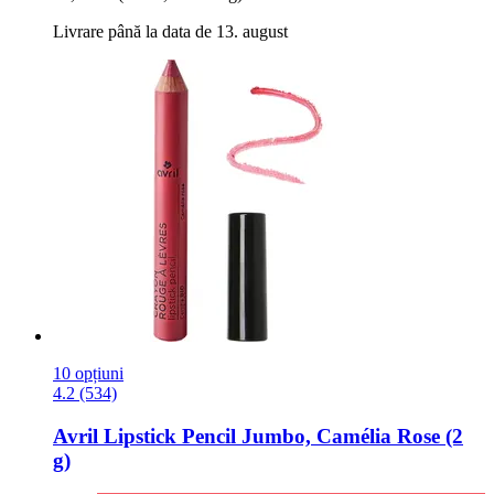
Livrare până la data de 13. august
10 opțiuni
4.2 (534)
Avril
Lipstick Pencil Jumbo, Camélia Rose (2
g)