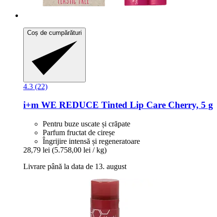
Coș de cumpărături
4.3 (22)
i+m
WE REDUCE Tinted Lip Care Cherry, 5 g
Pentru buze uscate și crăpate
Parfum fructat de cireșe
Îngrijire intensă și regeneratoare
28,79 lei
(5.758,00 lei / kg)
Livrare până la data de 13. august