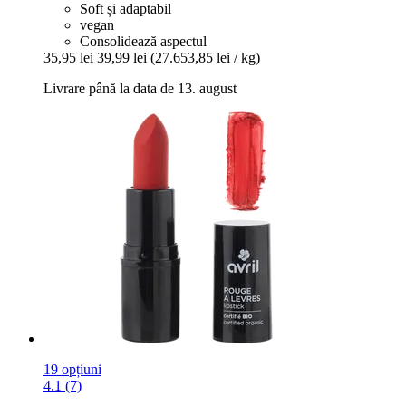
Soft și adaptabil
vegan
Consolidează aspectul
35,95 lei
39,99 lei
(27.653,85 lei / kg)
Livrare până la data de 13. august
19 opțiuni
4.1 (7)