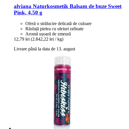
alviana Naturkosmetik
Balsam de buze Sweet
Pink, 4,50 g
Oferă o strălucire delicată de culoare
Răsfață pielea cu uleiuri rafinate
Aromă ușoară de zmeură
12,79 lei
(2.842,22 lei / kg)
Livrare până la data de 13. august