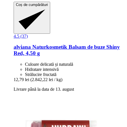
Coș de cumpărături
4.5 (37)
alviana Naturkosmetik
Balsam de buze Shiny
Red, 4,50 g
Culoare delicată și naturală
Hidratare intensivă
Strălucire fructată
12,79 lei
(2.842,22 lei / kg)
Livrare până la data de 13. august