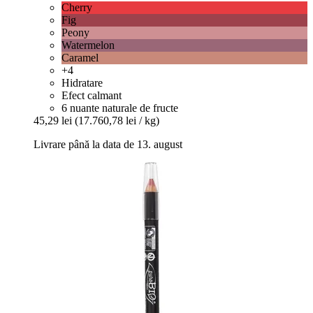
Cherry
Fig
Peony
Watermelon
Caramel
+4
Hidratare
Efect calmant
6 nuante naturale de fructe
45,29 lei
(17.760,78 lei / kg)
Livrare până la data de 13. august