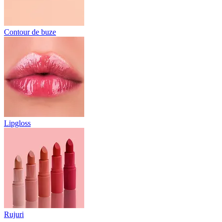
Contour de buze
Lipgloss
Rujuri