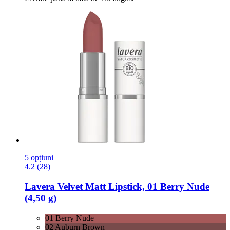
5 opțiuni
4.2 (28)
Lavera
Velvet Matt Lipstick, 01 Berry Nude
(4,50 g)
01 Berry Nude
02 Auburn Brown