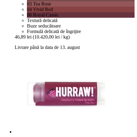
03 Tea Rose
04 Vivid Red
06 Royal Cassis
Textură delicată
Buze seducătoare
Formulă delicată de îngrijire
46,89 lei
(10.420,00 lei / kg)
Livrare până la data de 13. august