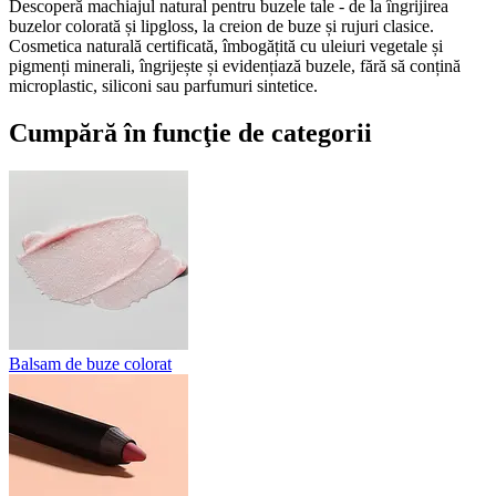
Descoperă machiajul natural pentru buzele tale - de la îngrijirea
buzelor colorată și lipgloss, la creion de buze și rujuri clasice.
Cosmetica naturală certificată, îmbogățită cu uleiuri vegetale și
pigmenți minerali, îngrijește și evidențiază buzele, fără să conțină
microplastic, siliconi sau parfumuri sintetice.
Cumpără în funcţie de categorii
Balsam de buze colorat