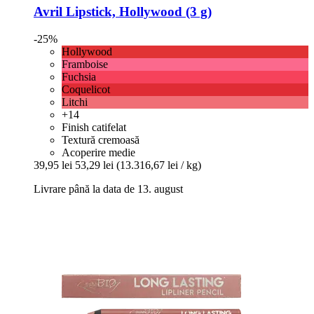
Avril
Lipstick, Hollywood (3 g)
-25%
Hollywood
Framboise
Fuchsia
Coquelicot
Litchi
+14
Finish catifelat
Textură cremoasă
Acoperire medie
39,95 lei
53,29 lei
(13.316,67 lei / kg)
Livrare până la data de 13. august