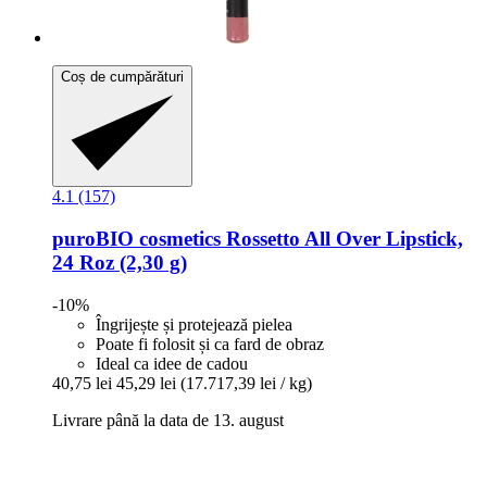
Coș de cumpărături
4.1 (157)
puroBIO cosmetics
Rossetto All Over Lipstick,
24 Roz (2,30 g)
-10%
Îngrijește și protejează pielea
Poate fi folosit și ca fard de obraz
Ideal ca idee de cadou
40,75 lei
45,29 lei
(17.717,39 lei / kg)
Livrare până la data de 13. august