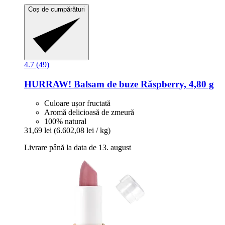
Coș de cumpărături
4.7 (49)
HURRAW!
Balsam de buze Răspberry, 4,80 g
Culoare ușor fructată
Aromă delicioasă de zmeură
100% natural
31,69 lei
(6.602,08 lei / kg)
Livrare până la data de 13. august