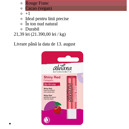
Rouge Franc
Cacao (vegan)
+1
Ideal pentru linii precise
În ton nud natural
Durabil
21,39 lei
(21.390,00 lei / kg)
Livrare până la data de 13. august