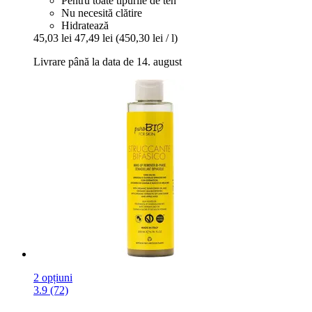
Pentru toate tipurile de ten
Nu necesită clătire
Hidratează
45,03 lei
47,49 lei
(450,30 lei / l)
Livrare până la data de 14. august
2 opțiuni
3.9 (72)