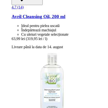
4.7 (14)
Avril
Cleansing Oil, 200 ml
Ideal pentru pielea uscată
Îndepărtează machiajul
Cu uleiuri vegetale selecționate
63,99 lei
(319,95 lei / l)
Livrare până la data de 14. august