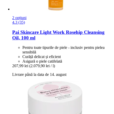
2 opțiuni
4.3 (35)
Pai Skincare
Light Work Rosehip Cleansing
Oil, 100 ml
Pentru toate tipurile de piele - inclusiv pentru pielea
sensibilă
Curăță delicat și eficient
Asigură o piele catifelată
207,99 lei
(2.079,90 lei / l)
Livrare până la data de 14. august