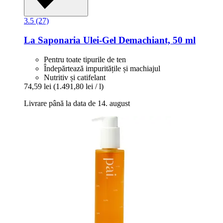
3.5 (27)
La Saponaria
Ulei-​Gel Demachiant, 50 ml
Pentru toate tipurile de ten
Îndepărtează impuritățile și machiajul
Nutritiv și catifelant
74,59 lei
(1.491,80 lei / l)
Livrare până la data de 14. august