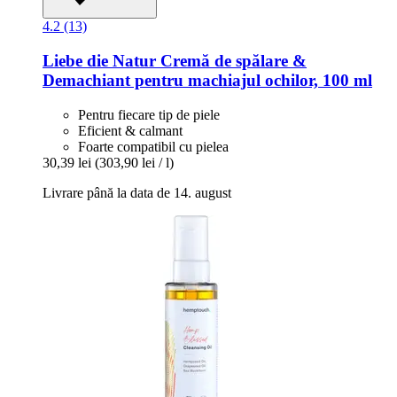
4.2 (13)
Liebe die Natur
Cremă de spălare &
Demachiant pentru machiajul ochilor, 100 ml
Pentru fiecare tip de piele
Eficient & calmant
Foarte compatibil cu pielea
30,39 lei
(303,90 lei / l)
Livrare până la data de 14. august