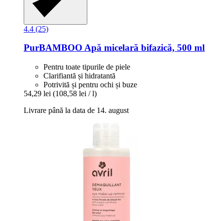
4.4 (25)
PurBAMBOO Apă micelară bifazică, 500 ml
Pentru toate tipurile de piele
Clarifiantă și hidratantă
Potrivită și pentru ochi și buze
54,29 lei
(108,58 lei / l)
Livrare până la data de 14. august