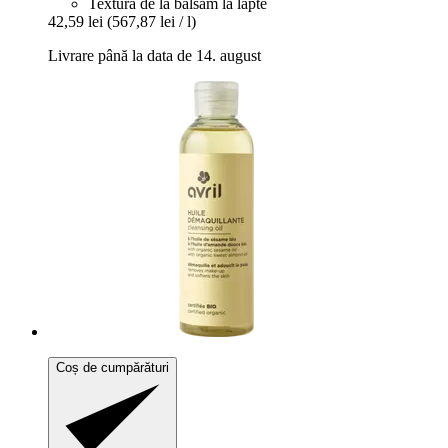
Textură de la balsam la lapte
42,59 lei
(567,87 lei / l)
Livrare până la data de 14. august
Coș de cumpărături