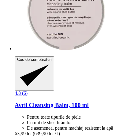
Coș de cumpărături
4.8 (6)
Avril
Cleansing Balm, 100 ml
Pentru toate tipurile de piele
Cu unt de shea hrănitor
De asemenea, pentru machiaj rezistent la apă
63,99 lei
(639,90 lei / l)