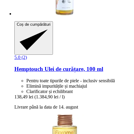
Coș de cumpărături
5.0 (2)
Hemptouch
Ulei de curățare, 100 ml
Pentru toate tipurile de piele - inclusiv sensibilă
Elimină impuritățile și machiajul
Clarificator și echilibrant
138,49 lei
(1.384,90 lei / l)
Livrare până la data de 14. august