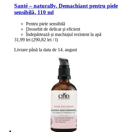
Santé – naturally.
Demachiant pentru piele
sensibilă, 110 ml
Pentru piele sensibilă
Deosebit de delicat și eficient
Îndepărtează și machiajul rezistent la apă
31,99 lei
(290,82 lei / l)
Livrare până la data de 14. august