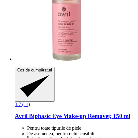
Coș de cumpărături
3.7 (11)
Avril
Biphasic Eye Make-​up Remover, 150 ml
Pentru toate tipurile de piele
De asemenea, pentru ochi sensibili