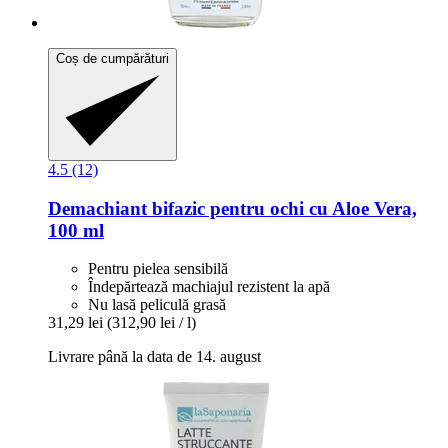
Coș de cumpărături
4.5 (12)
Demachiant bifazic pentru ochi cu Aloe Vera,
100 ml
Pentru pielea sensibilă
Îndepărtează machiajul rezistent la apă
Nu lasă peliculă grasă
31,29 lei
(312,90 lei / l)
Livrare până la data de 14. august