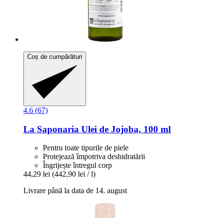
Coș de cumpărături
4.6 (67)
La Saponaria
Ulei de Jojoba, 100 ml
Pentru toate tipurile de piele
Protejează împotriva deshidratării
Îngrijește întregul corp
44,29 lei
(442,90 lei / l)
Livrare până la data de 14. august