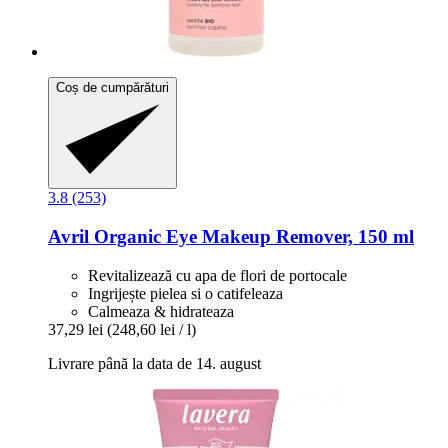
Coș de cumpărături
3.8 (253)
Avril
Organic Eye Makeup Remover, 150 ml
Revitalizează cu apa de flori de portocale
Ingrijește pielea si o catifeleaza
Calmeaza & hidrateaza
37,29 lei
(248,60 lei / l)
Livrare până la data de 14. august