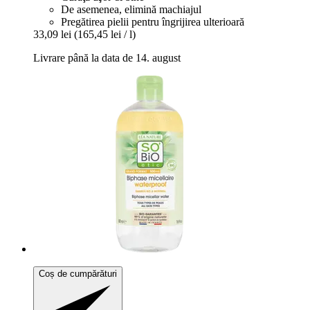
De asemenea, elimină machiajul
Pregătirea pielii pentru îngrijirea ulterioară
33,09 lei
(165,45 lei / l)
Livrare până la data de 14. august
Coș de cumpărături