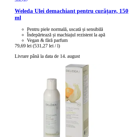
Weleda
Ulei demachiant pentru curățare, 150
ml
Pentru piele normală, uscată și sensibilă
Îndepărtează și machiajul rezistent la apă
Vegan & fără parfum
79,69 lei
(531,27 lei / l)
Livrare până la data de 14. august