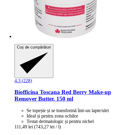
Coș de cumpărături
4.3 (228)
Biofficina Toscana
Red Berry Make-​up
Remover Butter, 150 ml
Se topește și se transformă într-un lapte/ulei
Ideal și pentru zona ochilor
Testat dermatologic și pentru nichel
111,49 lei
(743,27 lei / l)