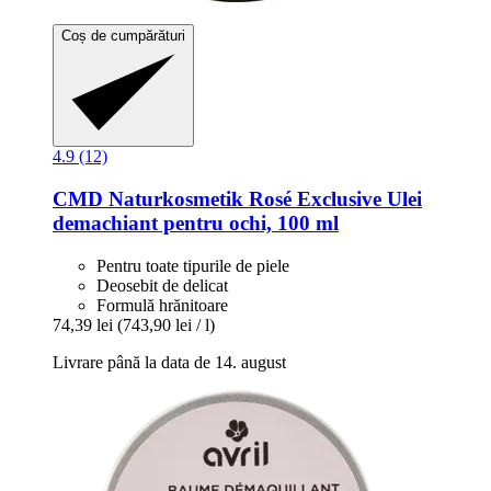
Coș de cumpărături
4.9 (12)
CMD Naturkosmetik
Rosé Exclusive Ulei
demachiant pentru ochi, 100 ml
Pentru toate tipurile de piele
Deosebit de delicat
Formulă hrănitoare
74,39 lei
(743,90 lei / l)
Livrare până la data de 14. august