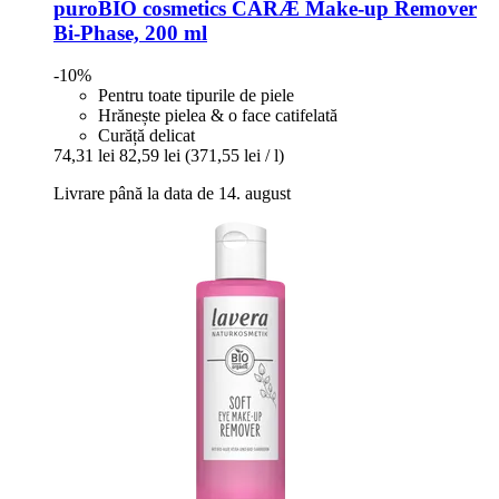
puroBIO cosmetics
CARÆ Make-​up Remover
Bi-​Phase, 200 ml
-10%
Pentru toate tipurile de piele
Hrănește pielea & o face catifelată
Curăță delicat
74,31 lei
82,59 lei
(371,55 lei / l)
Livrare până la data de 14. august