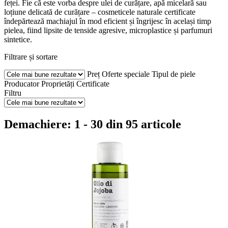
feței. Fie că este vorba despre ulei de curățare, apă micelară sau
loțiune delicată de curățare – cosmeticele naturale certificate
îndepărtează machiajul în mod eficient și îngrijesc în același timp
pielea, fiind lipsite de tenside agresive, microplastice și parfumuri
sintetice.
Filtrare și sortare
Preț
Oferte speciale
Tipul de piele
Producator
Proprietăți
Certificate
Filtru
Demachiere: 1 - 30 din 95 articole