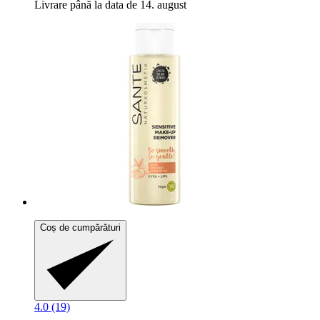
Livrare până la data de 14. august
Coș de cumpărături
4.0 (19)