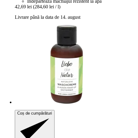
Îndepărtează machiajul rezistent la apă
42,69 lei
(284,60 lei / l)
Livrare până la data de 14. august
Coș de cumpărături