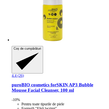
Coș de cumpărături
4.4 (26)
puroBIO cosmetics
forSKIN AP3 Bubble
Mousse Facial Cleanser, 100 ml
-10%
Pentru toate tipurile de piele
Formulă "Fără lacrimi"