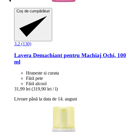
Coș de cumpărături
3.2 (130)
Lavera
Demachiant pentru Machiaj Ochi, 100
ml
Hraneste si curata
Fără pete
Fără alcool
31,99 lei
(319,90 lei / l)
Livrare până la data de 14. august