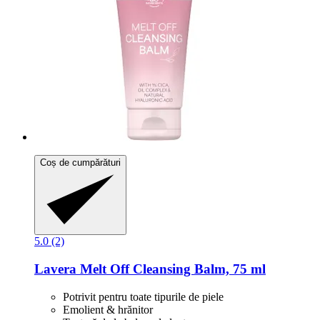
Coș de cumpărături
5.0 (2)
Lavera
Melt Off Cleansing Balm, 75 ml
Potrivit pentru toate tipurile de piele
Emolient & hrănitor