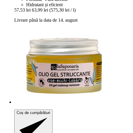
Hidratant și eficient
57,53 lei
63,99 lei
(575,30 lei / l)
Livrare până la data de 14. august
Coș de cumpărături