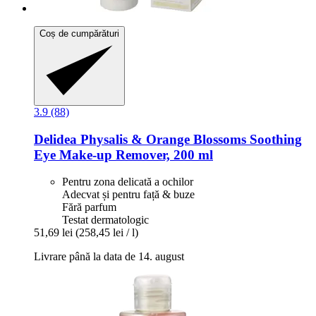
Coș de cumpărături
3.9 (88)
Delidea
Physalis & Orange Blossoms Soothing
Eye Make-​up Remover, 200 ml
Pentru zona delicată a ochilor
Adecvat și pentru față & buze
Fără parfum
Testat dermatologic
51,69 lei
(258,45 lei / l)
Livrare până la data de 14. august