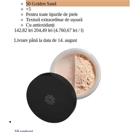
50 Golden Sand
+5
Pentru toate tipurile de piele
Textură extraordinar de ușoară
Cu antioxidanți
142,82 lei
204,49 lei
(4.760,67 lei / l)
Livrare până la data de 14. august
19 opțiuni