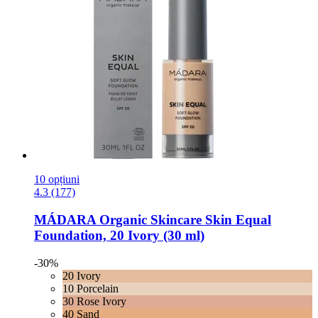
10 opțiuni
4.3 (177)
MÁDARA Organic Skincare
Skin Equal
Foundation, 20 Ivory (30 ml)
-30%
20 Ivory
10 Porcelain
30 Rose Ivory
40 Sand