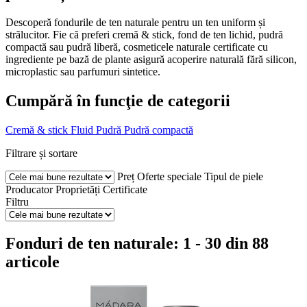
Descoperă fondurile de ten naturale pentru un ten uniform și
strălucitor. Fie că preferi cremă & stick, fond de ten lichid, pudră
compactă sau pudră liberă, cosmeticele naturale certificate cu
ingrediente pe bază de plante asigură acoperire naturală fără silicon,
microplastic sau parfumuri sintetice.
Cumpără în funcţie de categorii
Cremă & stick
Fluid
Pudră
Pudră compactă
Filtrare și sortare
Preț
Oferte speciale
Tipul de piele
Producator
Proprietăți
Certificate
Filtru
Fonduri de ten naturale: 1 - 30 din 88
articole