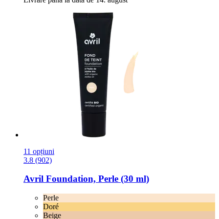
11 opțiuni
3.8 (902)
Avril
Foundation, Perle (30 ml)
Perle
Doré
Beige