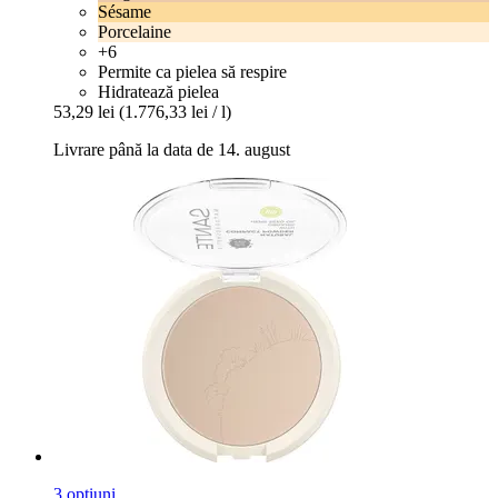
Sésame
Porcelaine
+6
Permite ca pielea să respire
Hidratează pielea
53,29 lei
(1.776,33 lei / l)
Livrare până la data de 14. august
3 opțiuni