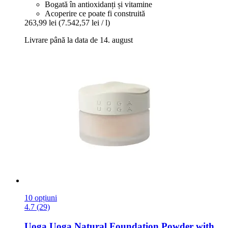
Bogată în antioxidanți și vitamine
Acoperire ce poate fi construită
263,99 lei
(7.542,57 lei / l)
Livrare până la data de 14. august
10 opțiuni
4.7 (29)
Uoga Uoga
Natural Foundation Powder with