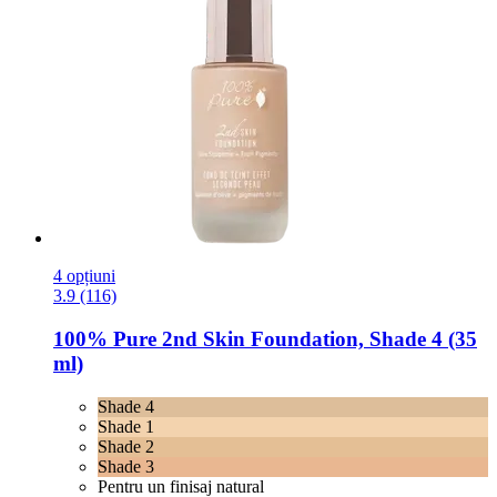
4 opțiuni
3.9 (116)
100% Pure
2nd Skin Foundation, Shade 4 (35
ml)
Shade 4
Shade 1
Shade 2
Shade 3
Pentru un finisaj natural