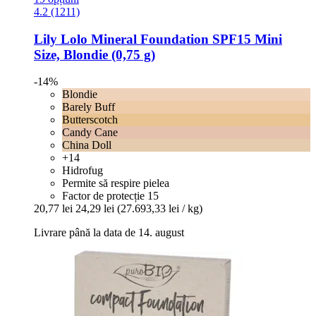
4.2 (1211)
Lily Lolo
Mineral Foundation SPF15 Mini
Size, Blondie (0,75 g)
-14%
Blondie
Barely Buff
Butterscotch
Candy Cane
China Doll
+14
Hidrofug
Permite să respire pielea
Factor de protecție 15
20,77 lei
24,29 lei
(27.693,33 lei / kg)
Livrare până la data de 14. august