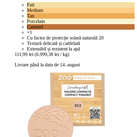
Fair
Medium
Tan
Porcelain
Caramel
+1
Cu factor de protecție solară naturală 20
Textură delicată și catifelată
Extensibil și rezistent la apă
111,99 lei
(6.999,38 lei / kg)
Livrare până la data de 14. august