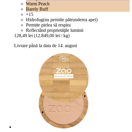
Warm Peach
Barely Buff
+15
Hidrofug(nu permite pătrunderea apei)
Permite pielea să respira
Reflectând proprietăţile luminii
128,49 lei
(12.849,00 lei / kg)
Livrare până la data de 14. august