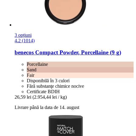
3 opțiuni
4.2 (1014)
benecos
Compact Powder, Porcellaine (9 g)
Porcellaine
Sand
Fair
Disponibilă în 3 culori
Fără substanţe chimice nocive
Certificate BDIH
26,59 lei
(2.954,44 lei / kg)
Livrare până la data de 14. august