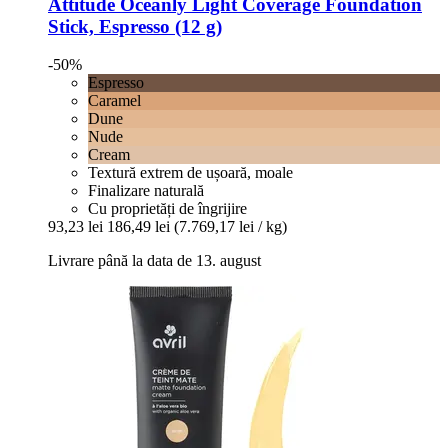
Attitude
Oceanly Light Coverage Foundation
Stick, Espresso (12 g)
-50%
Espresso
Caramel
Dune
Nude
Cream
Textură extrem de ușoară, moale
Finalizare naturală
Cu proprietăți de îngrijire
93,23 lei
186,49 lei
(7.769,17 lei / kg)
Livrare până la data de 13. august