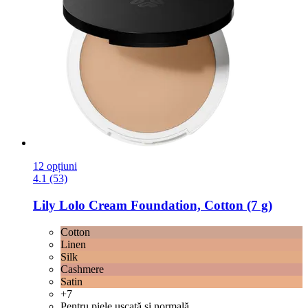
12 opțiuni
4.1 (53)
Lily Lolo
Cream Foundation, Cotton (7 g)
Cotton
Linen
Silk
Cashmere
Satin
+7
Pentru piele uscată și normală