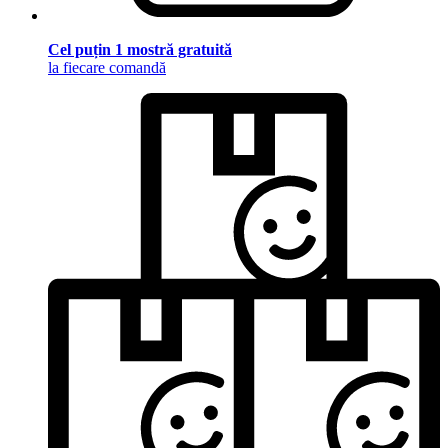
Cel puțin 1 mostră gratuită
la fiecare comandă