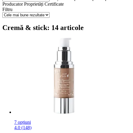
Producator
Proprietăți
Certificate
Filtru
Cremă & stick: 14 articole
7 opțiuni
4.0 (148)