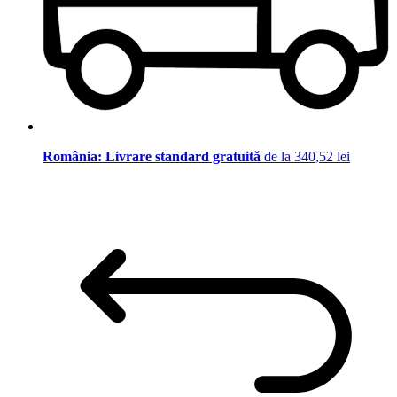
România: Livrare standard gratuită
de la 340,52 lei