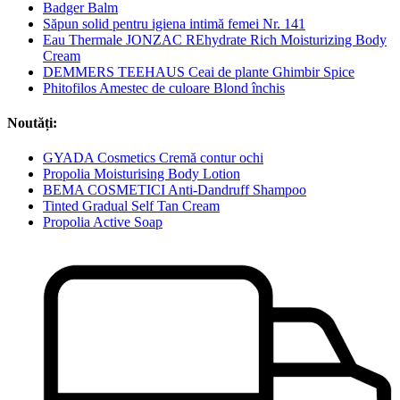
Badger Balm
Săpun solid pentru igiena intimă femei Nr. 141
Eau Thermale JONZAC REhydrate Rich Moisturizing Body
Cream
DEMMERS TEEHAUS Ceai de plante Ghimbir Spice
Phitofilos Amestec de culoare Blond închis
Noutăți:
GYADA Cosmetics Cremă contur ochi
Propolia Moisturising Body Lotion
BEMA COSMETICI Anti-Dandruff Shampoo
Tinted Gradual Self Tan Cream
Propolia Active Soap