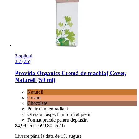
3 opțiuni
3.7 (25)
Provida Organics
Cremă de machiaj Cover,
Naturell (50 ml)
Naturell
Cream
Chocolate
Pentru un ten radiant
Oferă un aspect uniform al pielii
Format practic pentru deplasări
84,99 lei
(1.699,80 lei / l)
Livrare până la data de 13. august