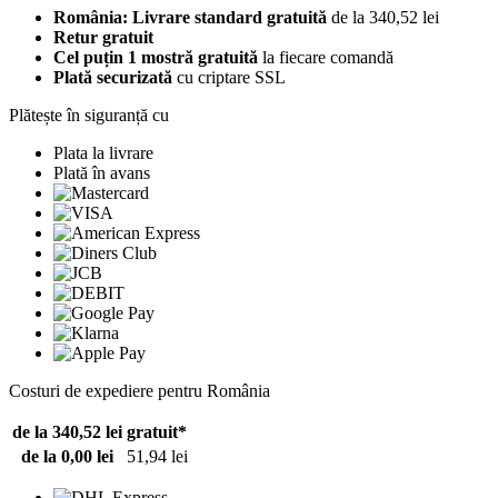
România: Livrare standard gratuită
de la 340,52 lei
Retur gratuit
Cel puțin 1 mostră gratuită
la fiecare comandă
Plată securizată
cu criptare SSL
Plătește în siguranță cu
Plata la livrare
Plată în avans
Costuri de expediere pentru România
de la 340,52 lei
gratuit*
de la 0,00 lei
51,94 lei