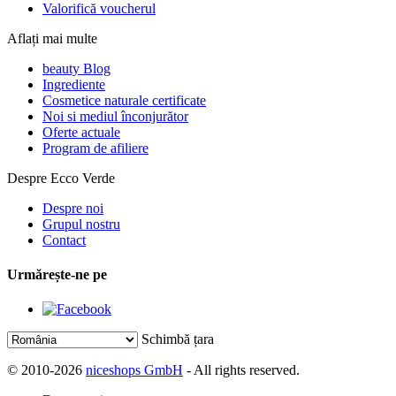
Valorifică voucherul
Aflați mai multe
beauty Blog
Ingrediente
Cosmetice naturale certificate
Noi si mediul înconjurător
Oferte actuale
Program de afiliere
Despre Ecco Verde
Despre noi
Grupul nostru
Contact
Urmărește-ne pe
Schimbă țara
© 2010-2026
niceshops GmbH
- All rights reserved.