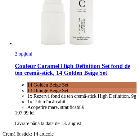
2 opțiuni
Couleur Caramel
High Definition Set fond de
ten cremă-​stick, 14 Golden Beige Set
14 Golden Beige Set
13 Orange Beige Set
1x Rezervă fond de ten cremă-stick High Definition, 9g
1x Tub reîncărcabil
Acoperire mare, stratificabilă
197,99 lei
Livrare până la data de 13. august
Cremă & stick: 14 articole