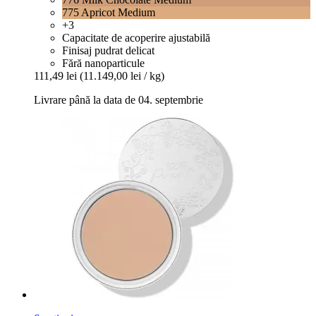
775 Apricot Medium
+3
Capacitate de acoperire ajustabilă
Finisaj pudrat delicat
Fără nanoparticule
111,49 lei
(11.149,00 lei / kg)
Livrare până la data de 04. septembrie