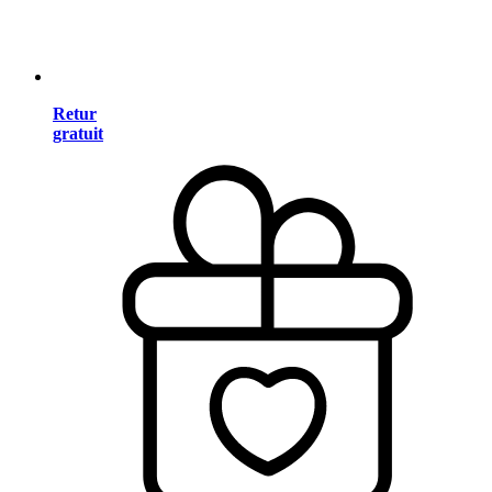
Retur
gratuit