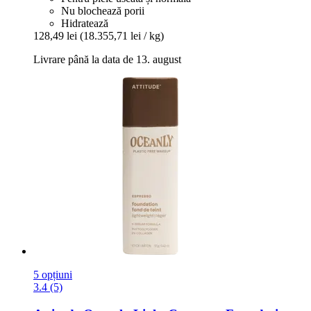
Nu blochează porii
Hidratează
128,49 lei
(18.355,71 lei / kg)
Livrare până la data de 13. august
5 opțiuni
3.4 (5)