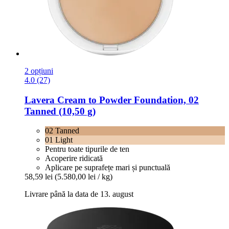
2 opțiuni
4.0 (27)
Lavera
Cream to Powder Foundation, 02
Tanned (10,50 g)
02 Tanned
01 Light
Pentru toate tipurile de ten
Acoperire ridicată
Aplicare pe suprafețe mari și punctuală
58,59 lei
(5.580,00 lei / kg)
Livrare până la data de 13. august