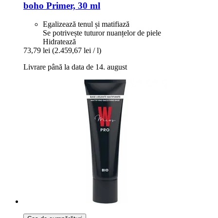
boho
Primer, 30 ml
Egalizează tenul și matifiază
Se potrivește tuturor nuanțelor de piele
Hidratează
73,79 lei
(2.459,67 lei / l)
Livrare până la data de 14. august