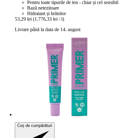
Pentru toate tipurile de ten - chiar și cel sensibil
Bază netezitoare
Hidratant și hrănitor
53,29 lei
(1.776,33 lei / l)
Livrare până la data de 14. august
Coș de cumpărături