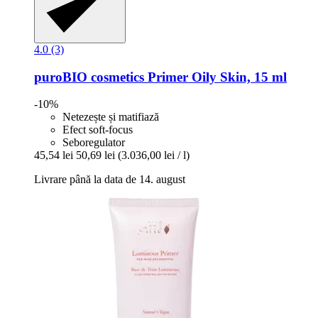
4.0 (3)
puroBIO cosmetics
Primer Oily Skin, 15 ml
-10%
Netezește și matifiază
Efect soft-focus
Seboregulator
45,54 lei
50,69 lei
(3.036,00 lei / l)
Livrare până la data de 14. august