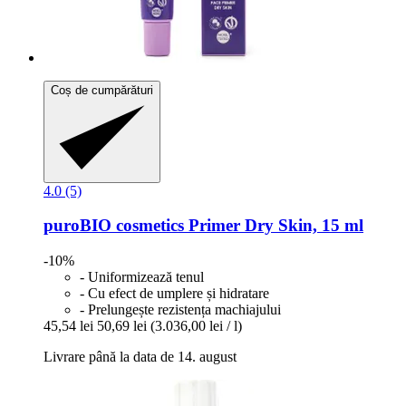
Coș de cumpărături
4.0 (5)
puroBIO cosmetics
Primer Dry Skin, 15 ml
-10%
- Uniformizează tenul
- Cu efect de umplere și hidratare
- Prelungește rezistența machiajului
45,54 lei
50,69 lei
(3.036,00 lei / l)
Livrare până la data de 14. august