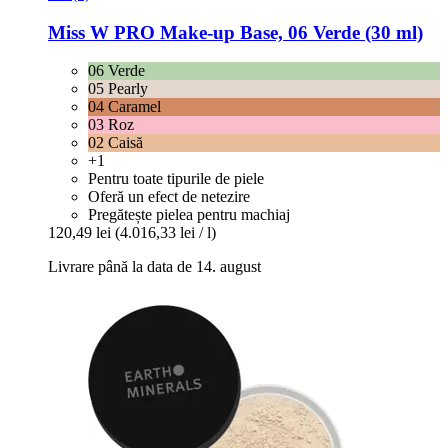
Miss W PRO
Make-​up Base, 06 Verde (30 ml)
06 Verde
05 Pearly
04 Caramel
03 Roz
02 Caisă
+1
Pentru toate tipurile de piele
Oferă un efect de netezire
Pregătește pielea pentru machiaj
120,49 lei
(4.016,33 lei / l)
Livrare până la data de 14. august