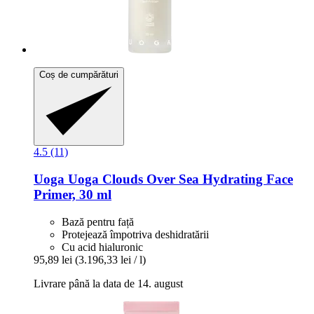
Coș de cumpărături
4.5 (11)
Uoga Uoga
Clouds Over Sea Hydrating Face
Primer, 30 ml
Bază pentru față
Protejează împotriva deshidratării
Cu acid hialuronic
95,89 lei
(3.196,33 lei / l)
Livrare până la data de 14. august