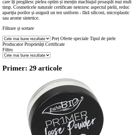
care îți pregătesc pielea optim și mențin machiajul proaspăt mai mult
timp. Cosmeticele naturale certificate netezesc aspectul pielii, reduc
apariția porilor și asigură un ten uniform - fără siliconi, microplastic
sau arome sintetice.
Filtrare și sortare
Preț
Oferte speciale
Tipul de piele
Producator
Proprietăți
Certificate
Filtru
Primer: 29 articole