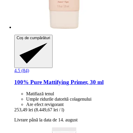
Coș de cumpărături
4.5 (84)
100% Pure
Mattifying Primer, 30 ml
Matifiază tenul
Umple ridurile datorită colagenului
Are efect revigorant
253,49 lei
(8.449,67 lei / l)
Livrare până la data de 14. august