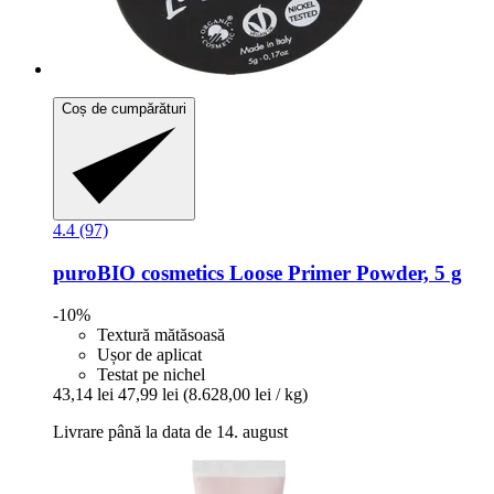
Coș de cumpărături
4.4 (97)
puroBIO cosmetics
Loose Primer Powder, 5 g
-10%
Textură mătăsoasă
Ușor de aplicat
Testat pe nichel
43,14 lei
47,99 lei
(8.628,00 lei / kg)
Livrare până la data de 14. august