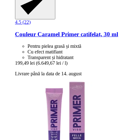
4.5 (22)
Couleur Caramel
Primer catifelat, 30 ml
Pentru pielea grasă și mixtă
Cu efect matifiant
Transparent și hidratant
199,49 lei
(6.649,67 lei / l)
Livrare până la data de 14. august