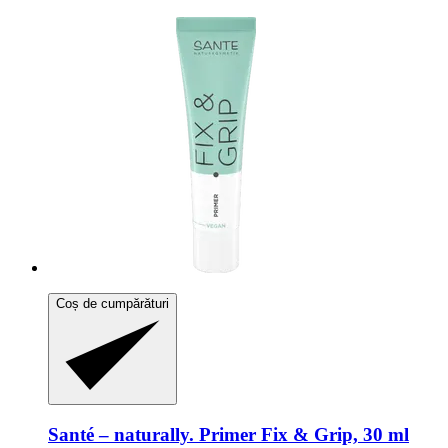
Coș de cumpărături
Santé – naturally.
Primer Fix & Grip, 30 ml