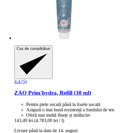
Coș de cumpărături
4.4 (5)
ZAO
Prim'hydra, Refill (30 ml)
Pentru piele uscată până la foarte uscată
Asigură o mai bună rezistență a fondului de ten
Oferă mai multă finețe și strălucire
143,49 lei
(4.783,00 lei / l)
Livrare până la data de 14. august