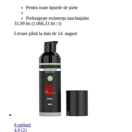
Pentru toate tipurile de piele
Prelungește rezistența machiajului
31,99 lei
(1.066,33 lei / l)
Livrare până la data de 14. august
6 opțiuni
4.0 (2)