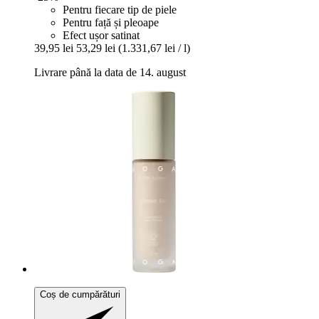
Pentru fiecare tip de piele
Pentru față și pleoape
Efect ușor satinat
39,95 lei
53,29 lei
(1.331,67 lei / l)
Livrare până la data de 14. august
Coș de cumpărături