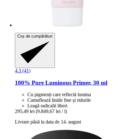
Coș de cumpărături
4.3 (41)
100% Pure
Luminous Primer, 30 ml
Cu pigmenți care reflectă lumina
Camuflează liniile fine și ridurile
Leagă radicalii liberi
295,49 lei
(9.849,67 lei / l)
Livrare până la data de 14. august