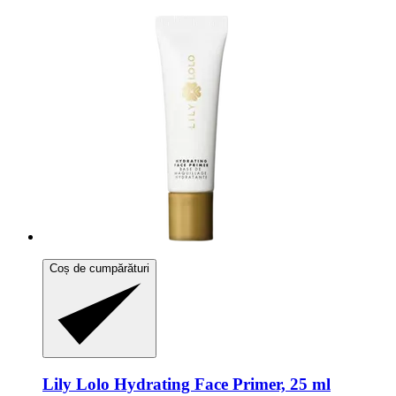
Coș de cumpărături
Lily Lolo
Hydrating Face Primer, 25 ml