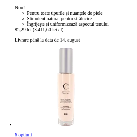
Nou!
Pentru toate tipurile și nuanțele de piele
Stimulent natural pentru strălucire
Îngrijește și uniformizează aspectul tenului
85,29 lei
(3.411,60 lei / l)
Livrare până la data de 14. august
6 opțiuni