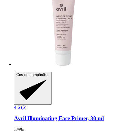
Coș de cumpărături
4.6 (5)
Avril
Illuminating Face Primer, 30 ml
-25%