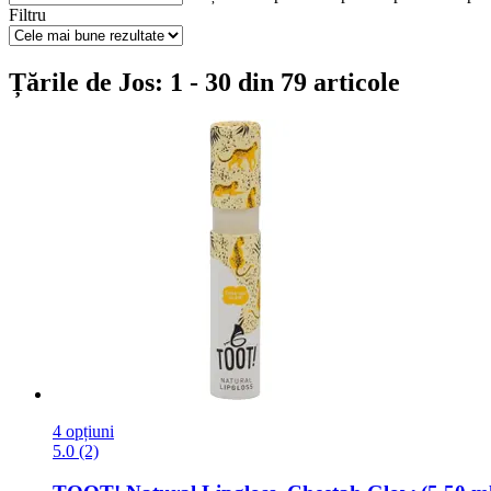
Filtru
Țările de Jos: 1 - 30 din 79 articole
4 opțiuni
5.0 (2)