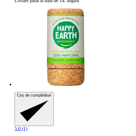
Livrare până la data de 14. august
Coș de cumpărături
5.0 (1)