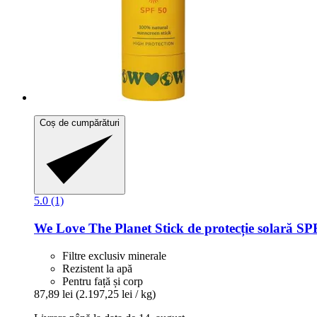
Coș de cumpărături
5.0 (1)
We Love The Planet
Stick de protecție solară SP
Filtre exclusiv minerale
Rezistent la apă
Pentru față și corp
87,89 lei
(2.197,25 lei / kg)