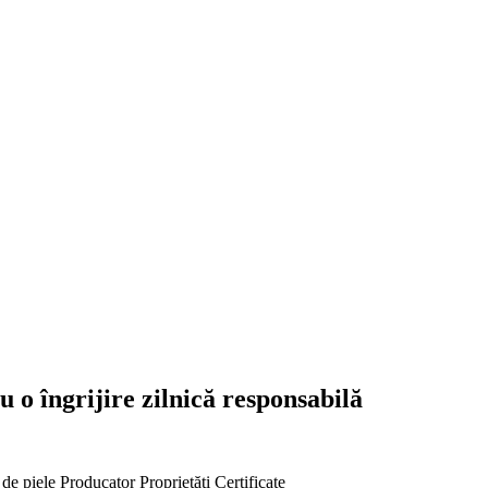
u o îngrijire zilnică responsabilă
 de piele
Producator
Proprietăți
Certificate