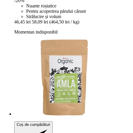
-20%
Nuante roșiatice
Pentru acoperirea părului cărunt
Strălucire și volum
46,45 lei
58,09 lei
(464,50 lei / kg)
Momentan indisponibil
Coș de cumpărături