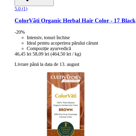
5.0 (1)
ColorVãti Organic Herbal Hair Color -​ 17 Black
-20%
Intensiv, tonuri închise
Ideal pentru acoperirea părului cărunt
Compoziție ayurvedică
46,45 lei
58,09 lei
(464,50 lei / kg)
Livrare până la data de 13. august