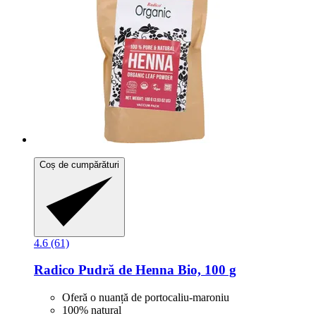
Coș de cumpărături
4.6 (61)
Radico
Pudră de Henna Bio, 100 g
Oferă o nuanță de portocaliu-maroniu
100% natural