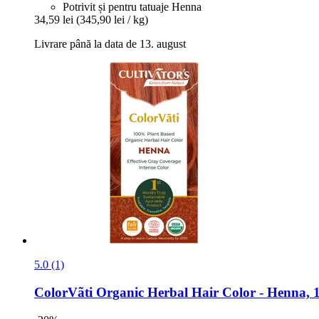
Potrivit și pentru tatuaje Henna
34,59 lei
(345,90 lei / kg)
Livrare până la data de 13. august
5.0 (1)
ColorVãti Organic Herbal Hair Color -​ Henna, 