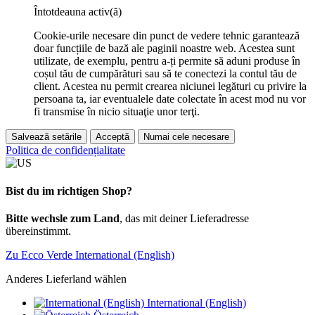
Întotdeauna activ(ă)
Cookie-urile necesare din punct de vedere tehnic garantează
doar funcțiile de bază ale paginii noastre web. Acestea sunt
utilizate, de exemplu, pentru a-ți permite să aduni produse în
coșul tău de cumpărături sau să te conectezi la contul tău de
client. Acestea nu permit crearea niciunei legături cu privire la
persoana ta, iar eventualele date colectate în acest mod nu vor
fi transmise în nicio situaţie unor terţi.
Salvează setările
Acceptă
Numai cele necesare
Politica de confidențialitate
Bist du im richtigen Shop?
Bitte wechsle zum Land
, das mit deiner Lieferadresse
übereinstimmt.
Zu Ecco Verde International (English)
Anderes Lieferland wählen
International (English)