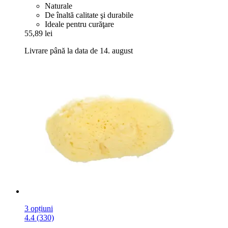
Naturale
De înaltă calitate şi durabile
Ideale pentru curăţare
55,89 lei
Livrare până la data de 14. august
3 opțiuni
4.4 (330)