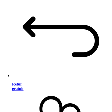
Retur
gratuit