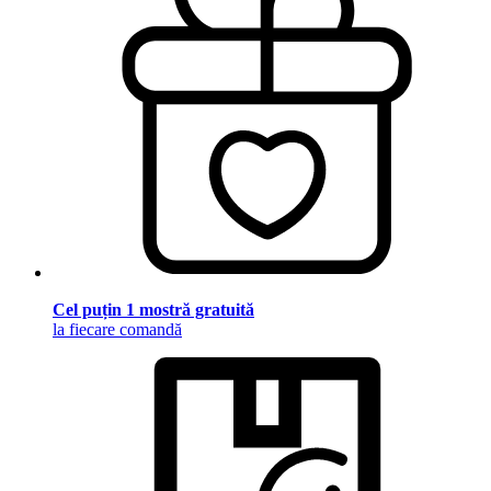
Cel puțin 1 mostră gratuită
la fiecare comandă