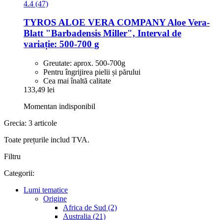
4.4 (47)
TYROS ALOE VERA COMPANY
Aloe Vera-​
Blatt "Barbadensis Miller", Interval de
variație: 500-​700 g
Greutate: aprox. 500-700g
Pentru îngrijirea pielii și părului
Cea mai înaltă calitate
133,49 lei
Momentan indisponibil
Grecia: 3 articole
Toate prețurile includ TVA.
Filtru
Categorii:
Lumi tematice
Origine
Africa de Sud (2)
Australia (21)