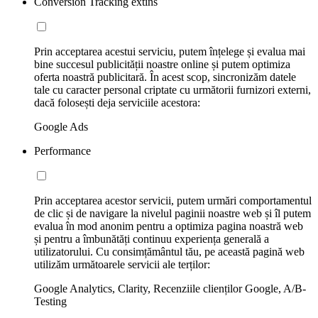
Conversion Tracking extins
Prin acceptarea acestui serviciu, putem înțelege și evalua mai
bine succesul publicității noastre online și putem optimiza
oferta noastră publicitară. În acest scop, sincronizăm datele
tale cu caracter personal criptate cu următorii furnizori externi,
dacă folosești deja serviciile acestora:
Google Ads
Performance
Prin acceptarea acestor servicii, putem urmări comportamentul
de clic și de navigare la nivelul paginii noastre web și îl putem
evalua în mod anonim pentru a optimiza pagina noastră web
și pentru a îmbunătăți continuu experiența generală a
utilizatorului. Cu consimțământul tău, pe această pagină web
utilizăm următoarele servicii ale terților:
Google Analytics, Clarity, Recenziile clienților Google, A/B-
Testing