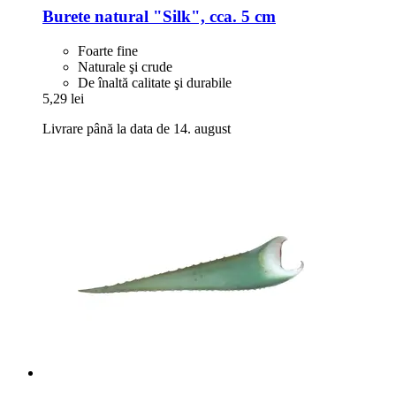
Burete natural "Silk", cca. 5 cm
Foarte fine
Naturale şi crude
De înaltă calitate şi durabile
5,29 lei
Livrare până la data de 14. august