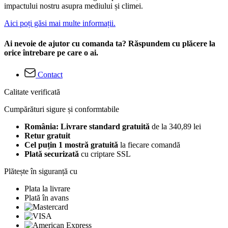
impactului nostru asupra mediului și climei.
Aici poți găsi mai multe informații.
Ai nevoie de ajutor cu comanda ta? Răspundem cu plăcere la
orice întrebare pe care o ai.
Contact
Calitate verificată
Cumpărături sigure și conformtabile
România: Livrare standard gratuită
de la 340,89 lei
Retur gratuit
Cel puțin 1 mostră gratuită
la fiecare comandă
Plată securizată
cu criptare SSL
Plătește în siguranță cu
Plata la livrare
Plată în avans