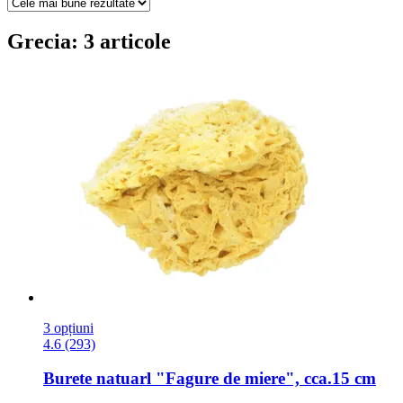
Grecia: 3 articole
3 opțiuni
4.6 (293)
Burete natuarl "Fagure de miere", cca.15 cm