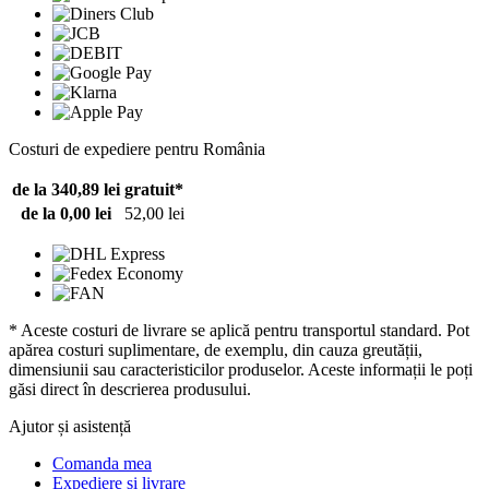
Costuri de expediere pentru România
de la 340,89 lei
gratuit*
de la 0,00 lei
52,00 lei
* Aceste costuri de livrare se aplică pentru transportul standard. Pot
apărea costuri suplimentare, de exemplu, din cauza greutății,
dimensiunii sau caracteristicilor produselor. Aceste informații le poți
găsi direct în descrierea produsului.
Ajutor și asistență
Comanda mea
Expediere și livrare