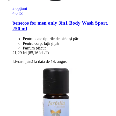
2 opțiuni
4.8 (5)
benecos
for men only 3in1 Body Wash Sport,
250 ml
Pentru toate tipurile de piele și păr
Pentru corp, față și păr
Parfum plăcut
21,29 lei
(85,16 lei / l)
Livrare până la data de 14. august