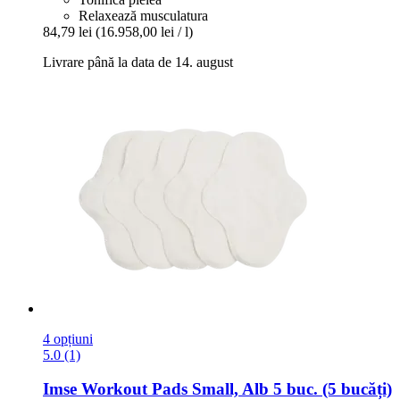
Relaxează musculatura
84,79 lei
(16.958,00 lei / l)
Livrare până la data de 14. august
4 opțiuni
5.0 (1)
Imse
Workout Pads Small, Alb 5 buc. (5 bucăți)