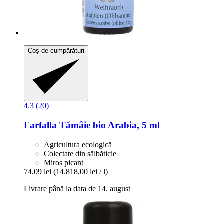
Coș de cumpărături
4.3 (20)
Farfalla
Tămâie bio Arabia, 5 ml
Agricultura ecologică
Colectate din sălbăticie
Miros picant
74,09 lei
(14.818,00 lei / l)
Livrare până la data de 14. august