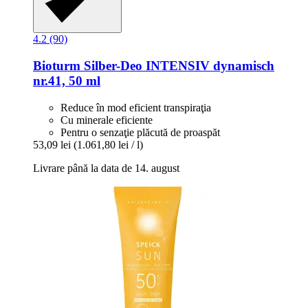
4.2 (90)
Bioturm
Silber-​Deo INTENSIV dynamisch
nr.41, 50 ml
Reduce în mod eficient transpiraţia
Cu minerale eficiente
Pentru o senzaţie plăcută de proaspăt
53,09 lei
(1.061,80 lei / l)
Livrare până la data de 14. august