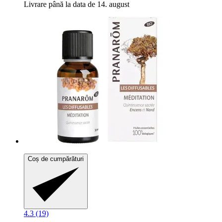
Livrare până la data de 14. august
Coș de cumpărături
4.3 (19)