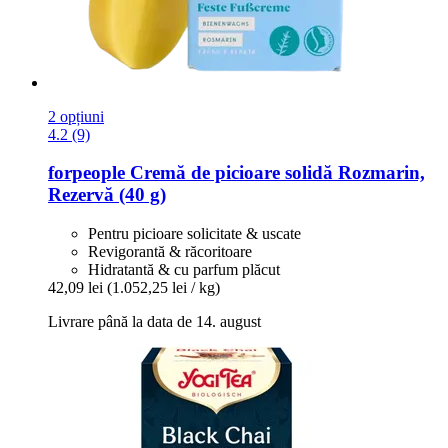
2 opțiuni
4.2 (9)
forpeople
Cremă de picioare solidă Rozmarin,
Rezervă (40 g)
Pentru picioare solicitate & uscate
Revigorantă & răcoritoare
Hidratantă & cu parfum plăcut
42,09 lei
(1.052,25 lei / kg)
Livrare până la data de 14. august