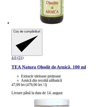
Coș de cumpărături
4.0 (21)
TEA Natura
Oleolit de Arnică, 100 ml
Extracte uleioase prețioase
Arnică din recoltă sălbatică
47,99 lei
(479,90 lei / l)
Livrare până la data de 14. august