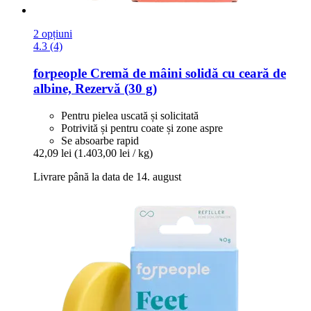
2 opțiuni
4.3 (4)
forpeople
Cremă de mâini solidă cu ceară de
albine, Rezervă (30 g)
Pentru pielea uscată și solicitată
Potrivită și pentru coate și zone aspre
Se absoarbe rapid
42,09 lei
(1.403,00 lei / kg)
Livrare până la data de 14. august