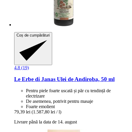
Coș de cumpărături
4.8 (19)
Le Erbe di Janas
Ulei de Andiroba, 50 ml
Pentru piele foarte uscată și păr cu tendință de
electrizare
De asemenea, potrivit pentru masaje
Foarte emolient
79,39 lei
(1.587,80 lei / l)
Livrare până la data de 14. august