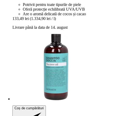
Potrivit pentru toate tipurile de piele
Oferă protecție echilibrată UVA/UVB
Are o aromă delicată de cocos și cacao
133,49 lei
(1.334,90 lei / l)
Livrare până la data de 14. august
Coș de cumpărături