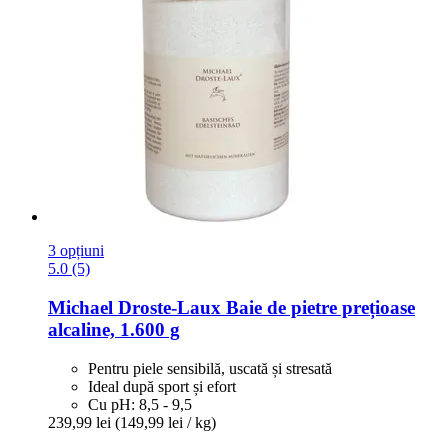
3 opțiuni
5.0 (5)
Michael Droste-Laux
Baie de pietre prețioase
alcaline, 1.600 g
Pentru piele sensibilă, uscată și stresată
Ideal după sport și efort
Cu pH: 8,5 - 9,5
239,99 lei
(149,99 lei / kg)