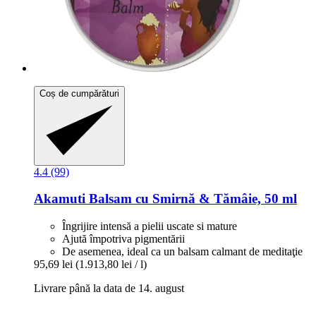
Coș de cumpărături
4.4 (99)
Akamuti
Balsam cu Smirnă & Tămâie, 50 ml
Îngrijire intensă a pielii uscate si mature
Ajută împotriva pigmentării
De asemenea, ideal ca un balsam calmant de meditaţie
95,69 lei
(1.913,80 lei / l)
Livrare până la data de 14. august