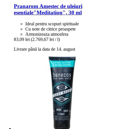
Pranarom
Amestec de uleiuri
esentiale"Meditation", 30 ml
Ideal pentru scopuri spirituale
Cu note de citrice proaspete
Armonizeaza atmosfera
83,09 lei
(2.769,67 lei / l)
Livrare până la data de 14. august