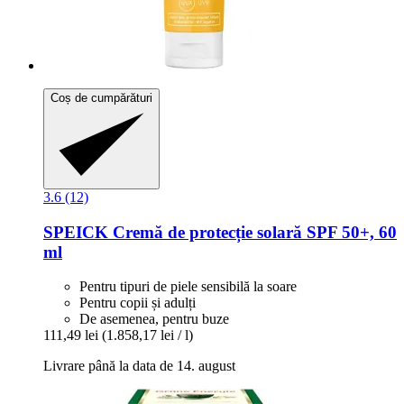
Coș de cumpărături
3.6 (12)
SPEICK
Cremă de protecție solară SPF 50+, 60
ml
Pentru tipuri de piele sensibilă la soare
Pentru copii și adulți
De asemenea, pentru buze
111,49 lei
(1.858,17 lei / l)
Livrare până la data de 14. august