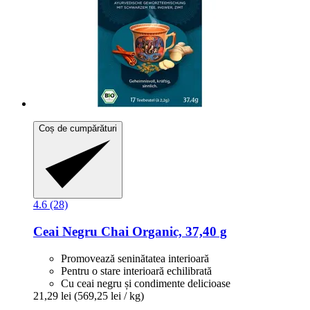
Coș de cumpărături
4.6 (28)
Ceai Negru Chai Organic, 37,40 g
Promovează seninătatea interioară
Pentru o stare interioară echilibrată
Cu ceai negru și condimente delicioase
21,29 lei
(569,25 lei / kg)