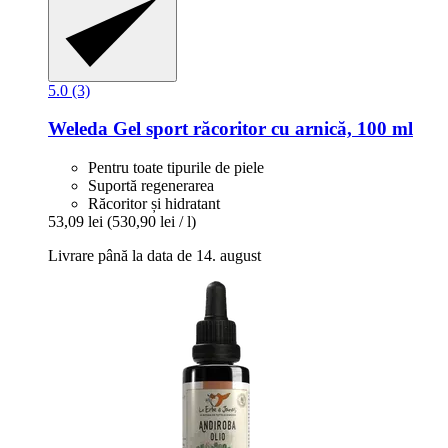
5.0 (3)
Weleda
Gel sport răcoritor cu arnică, 100 ml
Pentru toate tipurile de piele
Suportă regenerarea
Răcoritor și hidratant
53,09 lei
(530,90 lei / l)
Livrare până la data de 14. august