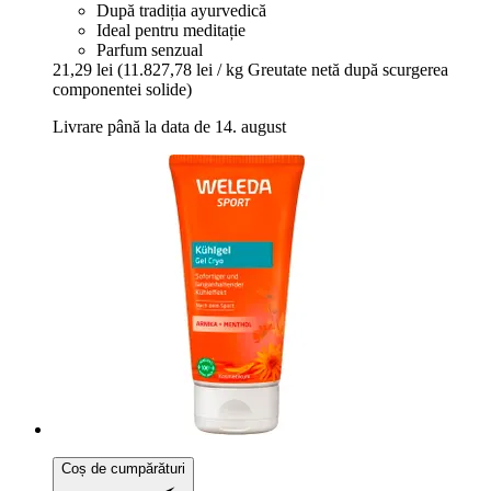
După tradiția ayurvedică
Ideal pentru meditație
Parfum senzual
21,29 lei
(11.827,78 lei / kg Greutate netă după scurgerea
componentei solide)
Livrare până la data de 14. august
Coș de cumpărături