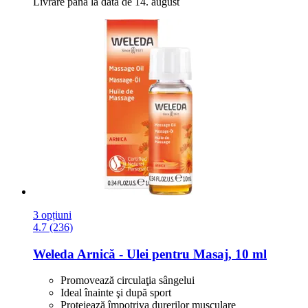
Livrare până la data de 14. august
3 opțiuni
4.7 (236)
Weleda
Arnică -​ Ulei pentru Masaj, 10 ml
Promovează circulaţia sângelui
Ideal înainte şi după sport
Protejează împotriva durerilor musculare