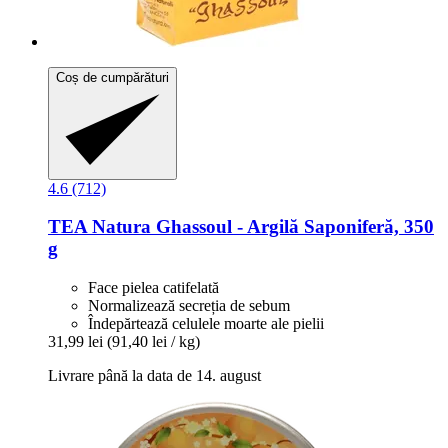
Coș de cumpărături
4.6 (712)
TEA Natura
Ghassoul -​ Argilă Saponiferă, 350
g
Face pielea catifelată
Normalizează secreția de sebum
Îndepărtează celulele moarte ale pielii
31,99 lei
(91,40 lei / kg)
Livrare până la data de 14. august