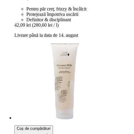
Pentru păr creț, frizzy & încâlcit
Protejează împotriva uscării
Definitor & disciplinant
42,09 lei
(280,60 lei / l)
Livrare până la data de 14. august
Coș de cumpărături