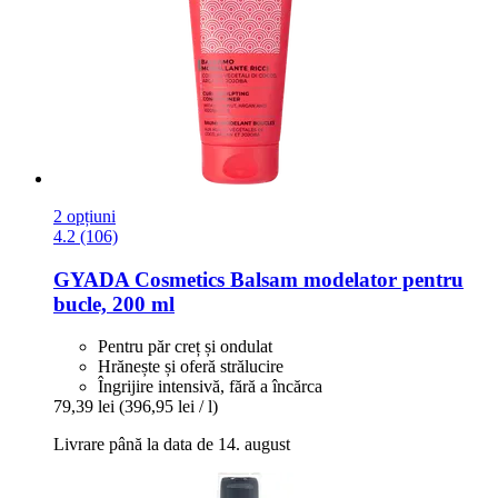
2 opțiuni
4.2 (106)
GYADA Cosmetics
Balsam modelator pentru
bucle, 200 ml
Pentru păr creț și ondulat
Hrănește și oferă strălucire
Îngrijire intensivă, fără a încărca
79,39 lei
(396,95 lei / l)
Livrare până la data de 14. august