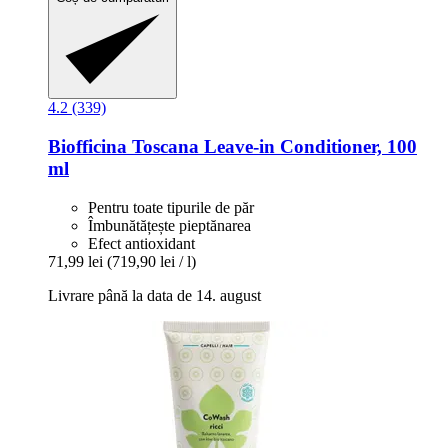
4.2 (339)
Biofficina Toscana
Leave-​in Conditioner, 100
ml
Pentru toate tipurile de păr
Îmbunătățește pieptănarea
Efect antioxidant
71,99 lei
(719,90 lei / l)
Livrare până la data de 14. august