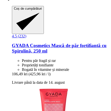
Coș de cumpărături
4.5 (232)
GYADA Cosmetics
Mască de păr fortifiantă cu
Spirulină, 250 ml
Pentru păr fragil și rar
Proprietăți tonifiante
Bogată în vitamine și minerale
106,49 lei
(425,96 lei / l)
Livrare până la data de 14. august