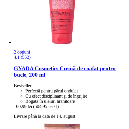
2 opțiuni
4.1 (552)
GYADA Cosmetics
Cremă de coafat pentru
bucle, 200 ml
Bestseller
Perfectă pentru părul ondulat
Cu efect disciplinant și de îngrijire
Bogată în uleiuri hrănitoare
100,99 lei
(504,95 lei / l)
Livrare până la data de 14. august