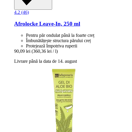
4.2 (46)
Afrolocke
Leave-​In, 250 ml
Pentru păr ondulat până la foarte creț
Îmbunătățește structura părului creț
Protejează împotriva ruperii
90,09 lei
(360,36 lei / l)
Livrare până la data de 14. august