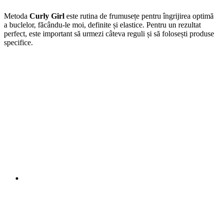
Metoda
Curly Girl
este rutina de frumusețe pentru îngrijirea optimă
a buclelor, făcându-le moi, definite și elastice. Pentru un rezultat
perfect, este important să urmezi câteva reguli și să folosești produse
specifice.