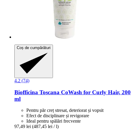
Coș de cumpărături
4.2 (74)
Biofficina Toscana
CoWash for Curly Hair, 200
ml
Pentru păr creț stresat, deteriorat și vopsit
Efect de disciplinare și revigorare
Ideal pentru spălări frecvente
97,49 lei
(487,45 lei / l)