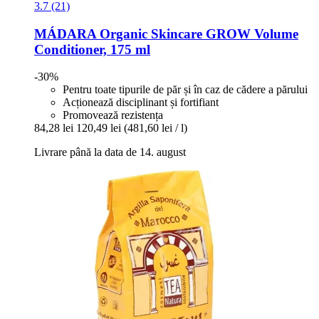
3.7 (21)
MÁDARA Organic Skincare
GROW Volume
Conditioner, 175 ml
-30%
Pentru toate tipurile de păr și în caz de cădere a părului
Acționează disciplinant și fortifiant
Promovează rezistența
84,28 lei
120,49 lei
(481,60 lei / l)
Livrare până la data de 14. august