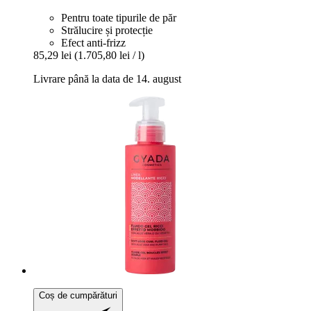
Pentru toate tipurile de păr
Strălucire și protecție
Efect anti-frizz
85,29 lei
(1.705,80 lei / l)
Livrare până la data de 14. august
Coș de cumpărături