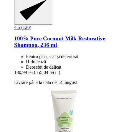
4.5 (126)
100% Pure
Coconut Milk Restorative
Shampoo, 236 ml
Pentru păr uscat și deteriorat
Hidratează
Deosebit de delicat
130,99 lei
(555,04 lei / l)
Livrare până la data de 14. august