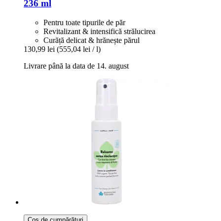
236 ml
Pentru toate tipurile de păr
Revitalizant & intensifică strălucirea
Curăță delicat & hrănește părul
130,99 lei
(555,04 lei / l)
Livrare până la data de 14. august
Coș de cumpărături