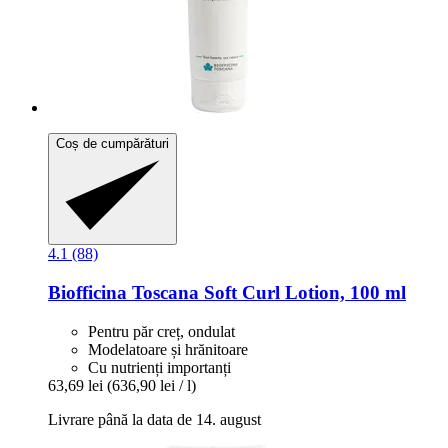
Coș de cumpărături
4.1 (88)
Biofficina Toscana
Soft Curl Lotion, 100 ml
Pentru păr creț, ondulat
Modelatoare și hrănitoare
Cu nutrienți importanți
63,69 lei
(636,90 lei / l)
Livrare până la data de 14. august