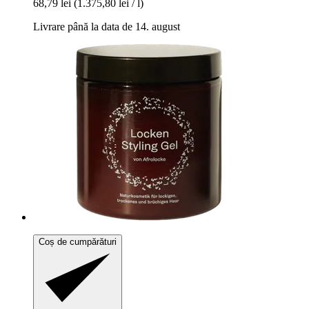
68,79 lei
(1.375,80 lei / l)
Livrare până la data de 14. august
Coș de cumpărături