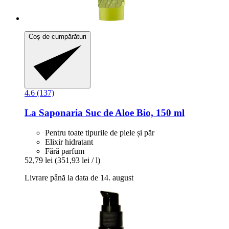
Coș de cumpărături
4.6 (137)
La Saponaria
Suc de Aloe Bio, 150 ml
Pentru toate tipurile de piele și păr
Elixir hidratant
Fără parfum
52,79 lei
(351,93 lei / l)
Livrare până la data de 14. august