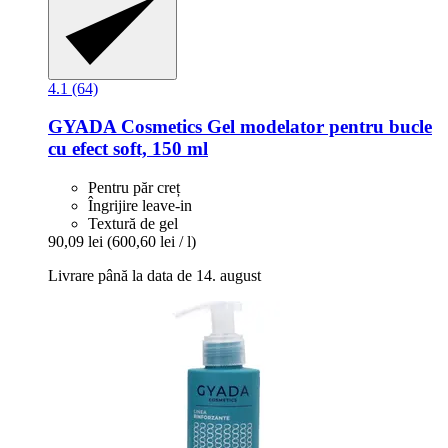
4.1 (64)
GYADA Cosmetics
Gel modelator pentru bucle
cu efect soft, 150 ml
Pentru păr creț
Îngrijire leave-in
Textură de gel
90,09 lei
(600,60 lei / l)
Livrare până la data de 14. august