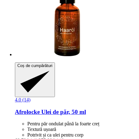
Coș de cumpărături
4.0 (14)
Afrolocke
Ulei de păr, 50 ml
Pentru păr ondulat până la foarte creț
Textură ușoară
Potrivit și ca ulei pentru corp