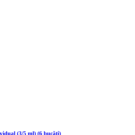
ividual (3/5 ml) (6 bucăți)