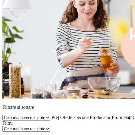
Filtrare și sortare
Preț
Oferte speciale
Producator
Proprietăți
C
Filtru