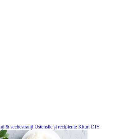
ți & sechestranți
Ustensile și recipiente
Kituri DIY