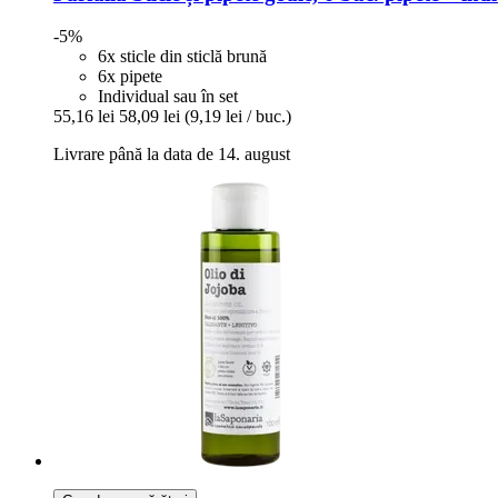
-5%
6x sticle din sticlă brună
6x pipete
Individual sau în set
55,16 lei
58,09 lei
(9,19 lei / buc.)
Livrare până la data de 14. august