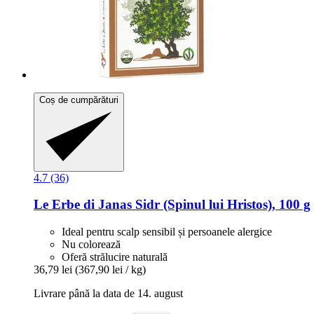
Coș de cumpărături
4.7 (36)
Le Erbe di Janas
Sidr (Spinul lui Hristos), 100 g
Ideal pentru scalp sensibil și persoanele alergice
Nu colorează
Oferă strălucire naturală
36,79 lei
(367,90 lei / kg)
Livrare până la data de 14. august