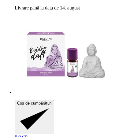
Livrare până la data de 14. august
Coș de cumpărături
5.0 (2)