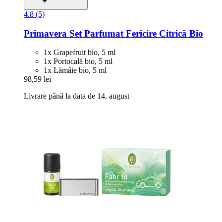
4.8 (5)
Primavera
Set Parfumat Fericire Citrică Bio
1x Grapefruit bio, 5 ml
1x Portocală bio, 5 ml
1x Lămâie bio, 5 ml
98,59 lei
Livrare până la data de 14. august