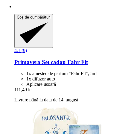
Coș de cumpărături
4.1 (9)
Primavera
Set cadou Fahr Fit
1x amestec de parfum "Fahr Fit", 5ml
1x difuzor auto
Aplicare ușoară
111,49 lei
Livrare până la data de 14. august