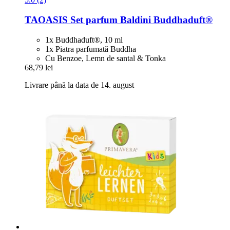
TAOASIS
Set parfum Baldini Buddhaduft®
1x Buddhaduft®, 10 ml
1x Piatra parfumată Buddha
Cu Benzoe, Lemn de santal & Tonka
68,79 lei
Livrare până la data de 14. august