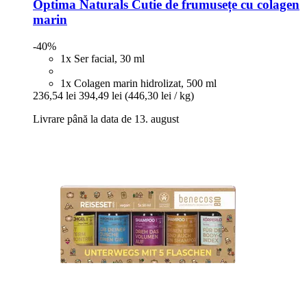
Optima Naturals
Cutie de frumusețe cu colagen
marin
-40%
1x Ser facial, 30 ml
1x Colagen marin hidrolizat, 500 ml
236,54 lei
394,49 lei
(446,30 lei / kg)
Livrare până la data de 13. august