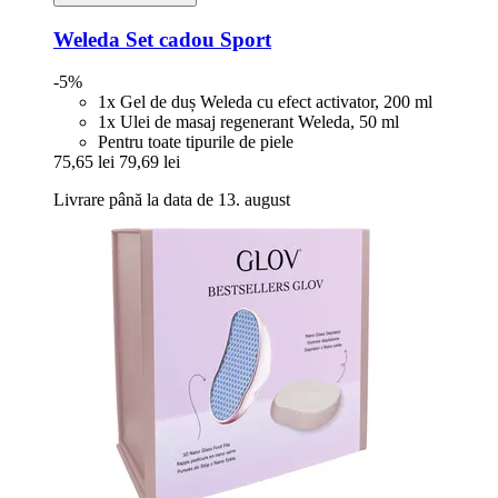
Weleda
Set cadou Sport
-5%
1x Gel de duș Weleda cu efect activator, 200 ml
1x Ulei de masaj regenerant Weleda, 50 ml
Pentru toate tipurile de piele
75,65 lei
79,69 lei
Livrare până la data de 13. august