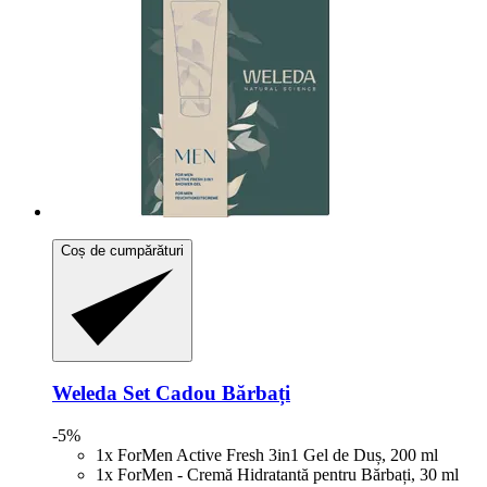
Coș de cumpărături
Weleda
Set Cadou Bărbați
-5%
1x ForMen Active Fresh 3in1 Gel de Duș, 200 ml
1x ForMen - Cremă Hidratantă pentru Bărbați, 30 ml