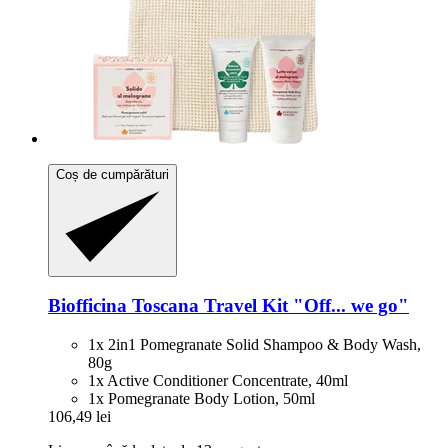
Coș de cumpărături
Biofficina Toscana
Travel Kit "Off... we go"
1x 2in1 Pomegranate Solid Shampoo & Body Wash,
80g
1x Active Conditioner Concentrate, 40ml
1x Pomegranate Body Lotion, 50ml
106,49 lei