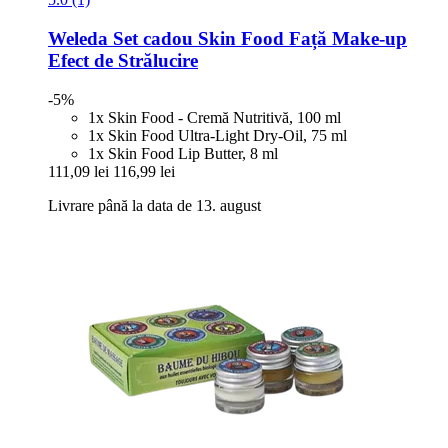
Weleda
Set cadou Skin Food Față Make-​up
Efect de Strălucire
-5%
1x Skin Food - Cremă Nutritivă, 100 ml
1x Skin Food Ultra-Light Dry-Oil, 75 ml
1x Skin Food Lip Butter, 8 ml
111,09 lei
116,99 lei
Livrare până la data de 13. august