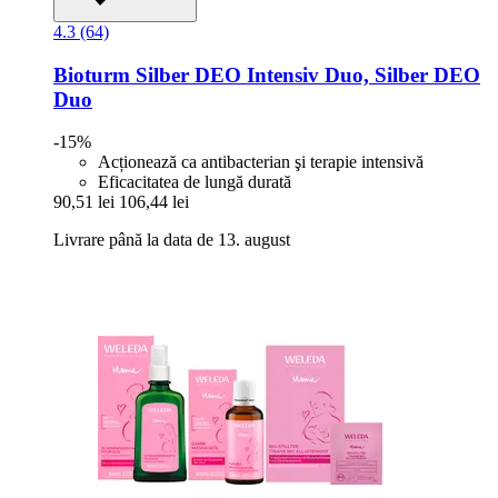
4.3 (64)
Bioturm
Silber DEO Intensiv Duo, Silber DEO
Duo
-15%
Acționează ca antibacterian şi terapie intensivă
Eficacitatea de lungă durată
90,51 lei
106,44 lei
Livrare până la data de 13. august