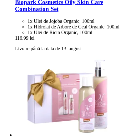
Biopark Cosmetics
Oily Skin Care
Combination Set
1x Ulei de Jojoba Organic, 100ml
1x Hidrolat de Arbore de Ceai Organic, 100ml
1x Ulei de Ricin Organic, 100ml
116,99 lei
Livrare până la data de 13. august