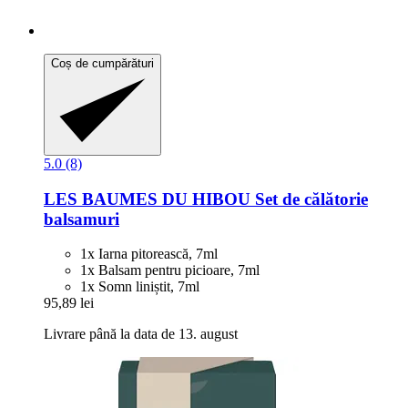
Coș de cumpărături
5.0 (8)
LES BAUMES DU HIBOU
Set de călătorie
balsamuri
1x Iarna pitorească, 7ml
1x Balsam pentru picioare, 7ml
1x Somn liniștit, 7ml
95,89 lei
Livrare până la data de 13. august