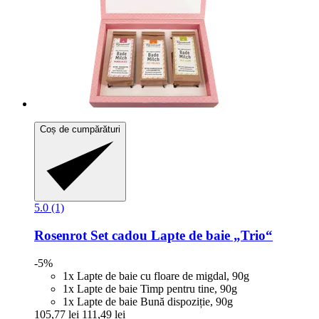
Coș de cumpărături
5.0 (1)
Rosenrot
Set cadou Lapte de baie „Trio“
-5%
1x Lapte de baie cu floare de migdal, 90g
1x Lapte de baie Timp pentru tine, 90g
1x Lapte de baie Bună dispoziție, 90g
105,77 lei
111,49 lei