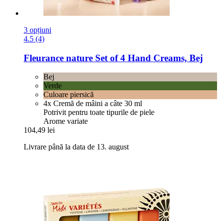
3 opțiuni
4.5 (4)
Fleurance nature
Set of 4 Hand Creams, Bej
Bej
Verde
Culoare piersică
4x Cremă de mâini a câte 30 ml
Potrivit pentru toate tipurile de piele
Arome variate
104,49 lei
Livrare până la data de 13. august