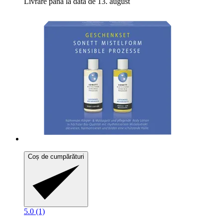
Livrare până la data de 13. august
Coș de cumpărături
5.0 (1)