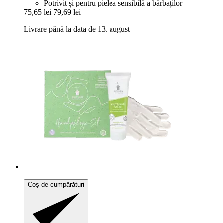
Potrivit și pentru pielea sensibilă a bărbaților
75,65 lei
79,69 lei
Livrare până la data de 13. august
Coș de cumpărături