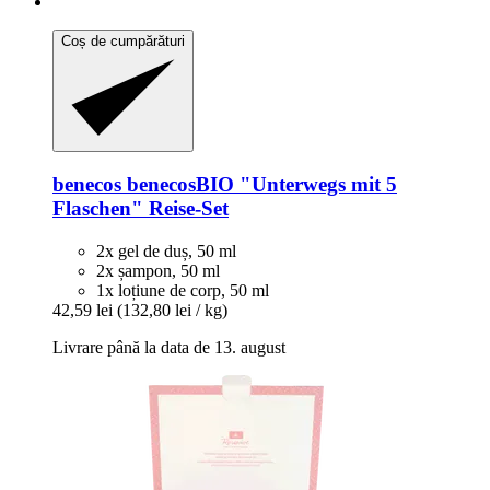
Coș de cumpărături
benecos
benecosBIO "Unterwegs mit 5
Flaschen" Reise-​Set
2x gel de duș, 50 ml
2x șampon, 50 ml
1x loțiune de corp, 50 ml
42,59 lei
(132,80 lei / kg)
Livrare până la data de 13. august