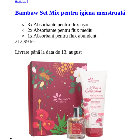
4.0 (5)
Bambaw
Set Mix pentru igiena menstruală
3x Absorbante pentru flux ușor
2x Absorbante pentru flux mediu
1x Absorbant pentru flux abundent
212,99 lei
Livrare până la data de 13. august