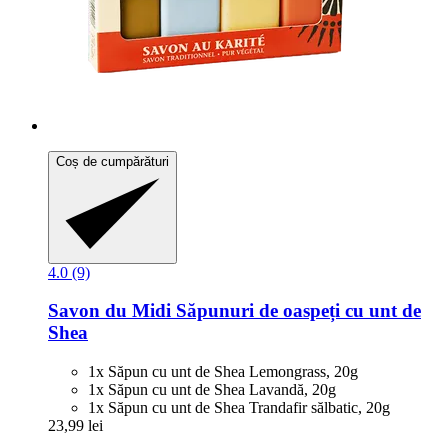
Coș de cumpărături
4.0 (9)
Savon du Midi
Săpunuri de oaspeți cu unt de
Shea
1x Săpun cu unt de Shea Lemongrass, 20g
1x Săpun cu unt de Shea Lavandă, 20g
1x Săpun cu unt de Shea Trandafir sălbatic, 20g
23,99 lei