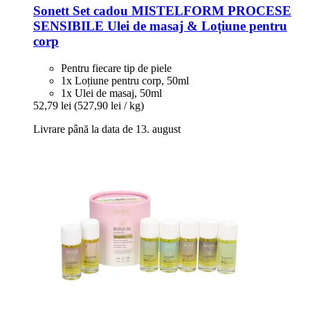
Sonett
Set cadou MISTELFORM PROCESE
SENSIBILE Ulei de masaj & Loțiune pentru
corp
Pentru fiecare tip de piele
1x Loțiune pentru corp, 50ml
1x Ulei de masaj, 50ml
52,79 lei
(527,90 lei / kg)
Livrare până la data de 13. august