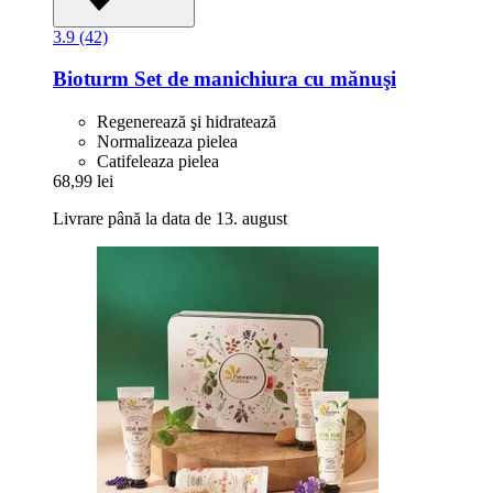
3.9 (42)
Bioturm
Set de manichiura cu mănuşi
Regenerează şi hidratează
Normalizeaza pielea
Catifeleaza pielea
68,99 lei
Livrare până la data de 13. august