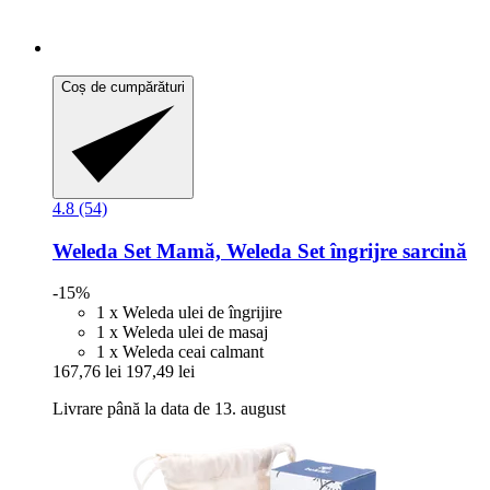
Coș de cumpărături
4.8 (54)
Weleda
Set Mamă, Weleda Set îngrijre sarcină
-15%
1 x Weleda ulei de îngrijire
1 x Weleda ulei de masaj
1 x Weleda ceai calmant
167,76 lei
197,49 lei
Livrare până la data de 13. august