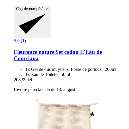
Coș de cumpărături
5.0 (1)
Fleurance nature
Set cadou L'Eau de
Coursiana
1x Gel de duș mușețel și floare de portocal, 200ml
1x Eau de Toilette, 50ml
208,99 lei
Livrare până la data de 13. august