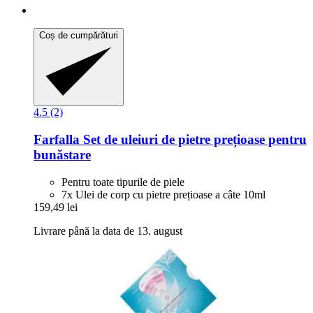
Coș de cumpărături
4.5 (2)
Farfalla
Set de uleiuri de pietre prețioase pentru
bunăstare
Pentru toate tipurile de piele
7x Ulei de corp cu pietre prețioase a câte 10ml
159,49 lei
Livrare până la data de 13. august