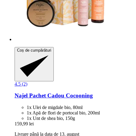
Coș de cumpărături
4.5 (2)
Najel
Pachet Cadou Cocooning
1x Ulei de migdale bio, 80ml
1x Apă de flori de portocal bio, 200ml
1x Unt de shea bio, 150g
159,99 lei
Livrare până la data de 13. august