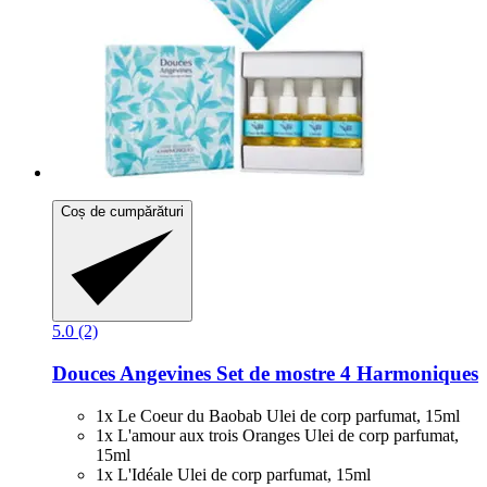
Coș de cumpărături
5.0 (2)
Douces Angevines
Set de mostre 4 Harmoniques
1x Le Coeur du Baobab Ulei de corp parfumat, 15ml
1x L'amour aux trois Oranges Ulei de corp parfumat,
15ml
1x L'Idéale Ulei de corp parfumat, 15ml