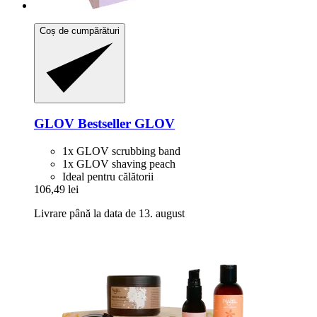
Coș de cumpărături
GLOV
Bestseller GLOV
1x GLOV scrubbing band
1x GLOV shaving peach
Ideal pentru călătorii
106,49 lei
Livrare până la data de 13. august