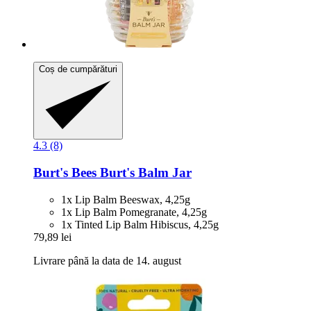
Coș de cumpărături
4.3 (8)
Burt's Bees
Burt's Balm Jar
1x Lip Balm Beeswax, 4,25g
1x Lip Balm Pomegranate, 4,25g
1x Tinted Lip Balm Hibiscus, 4,25g
79,89 lei
Livrare până la data de 14. august