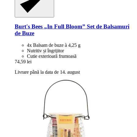
Burt's Bees
„In Full Bloom” Set de Balsamuri
de Buze
4x Balsam de buze à 4,25 g
Nutritiv și îngrijitor
Cutie exterioară frumoasă
74,59 lei
Livrare până la data de 14. august