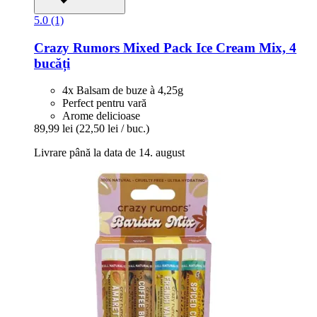
5.0 (1)
Crazy Rumors
Mixed Pack Ice Cream Mix, 4
bucăți
4x Balsam de buze à 4,25g
Perfect pentru vară
Arome delicioase
89,99 lei
(22,50 lei / buc.)
Livrare până la data de 14. august