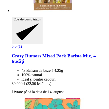
Coș de cumpărături
5.0 (1)
Crazy Rumors
Mixed Pack Barista Mix, 4
bucăți
4x Balsam de buze à 4,25g
100% natural
Ideal și pentru cadouri
89,99 lei
(22,50 lei / buc.)
Livrare până la data de 14. august