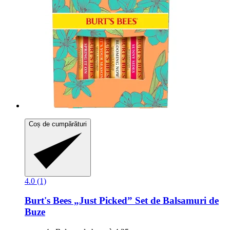
Coș de cumpărături
4.0 (1)
Burt's Bees
„Just Picked” Set de Balsamuri de
Buze