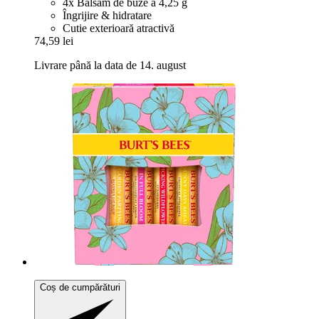
4x Balsam de buze à 4,25 g
Îngrijire & hidratare
Cutie exterioară atractivă
74,59 lei
Livrare până la data de 14. august
Coș de cumpărături