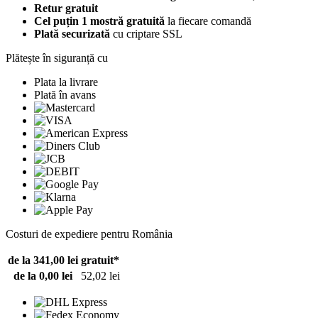
Retur gratuit
Cel puțin 1 mostră gratuită
la fiecare comandă
Plată securizată
cu criptare SSL
Plătește în siguranță cu
Plata la livrare
Plată în avans
Costuri de expediere pentru România
de la 341,00 lei
gratuit*
de la 0,00 lei
52,02 lei