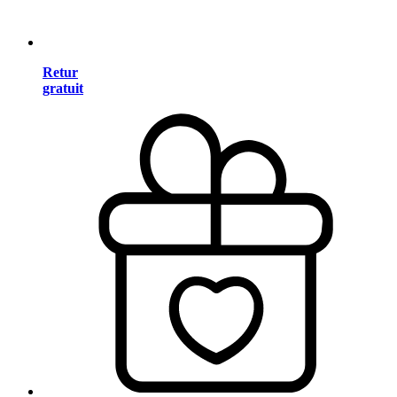
Retur
gratuit