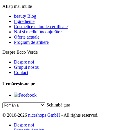
Aflați mai multe
beauty Blog
Ingrediente
Cosmetice naturale certificate
Noi si mediul înconjurător
Oferte actuale
Program de afiliere
Despre Ecco Verde
Despre noi
Grupul nostru
Contact
Urmărește-ne pe
Schimbă țara
© 2010-2026
niceshops GmbH
- All rights reserved.
Despre noi