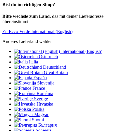
Bist du im richtigen Shop?
Bitte wechsle zum Land
, das mit deiner Lieferadresse
übereinstimmt.
Zu Ecco Verde International (English)
Anderes Lieferland wählen
International (English)
Österreich
Italia
Deutschland
Great Britain
España
Slovenija
France
România
Sverige
Hrvatska
Polska
Magyar
Suomi
България
Schweiz