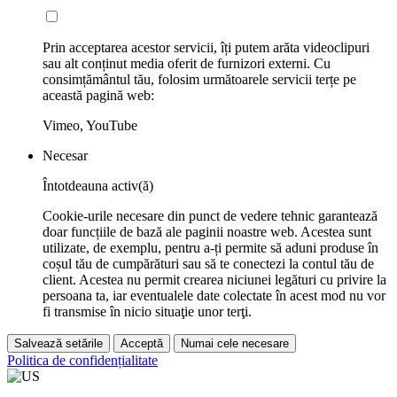
Prin acceptarea acestor servicii, îți putem arăta videoclipuri
sau alt conținut media oferit de furnizori externi. Cu
consimțământul tău, folosim următoarele servicii terțe pe
această pagină web:
Vimeo, YouTube
Necesar
Întotdeauna activ(ă)
Cookie-urile necesare din punct de vedere tehnic garantează
doar funcțiile de bază ale paginii noastre web. Acestea sunt
utilizate, de exemplu, pentru a-ți permite să aduni produse în
coșul tău de cumpărături sau să te conectezi la contul tău de
client. Acestea nu permit crearea niciunei legături cu privire la
persoana ta, iar eventualele date colectate în acest mod nu vor
fi transmise în nicio situaţie unor terţi.
Salvează setările
Acceptă
Numai cele necesare
Politica de confidențialitate