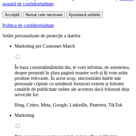
noastră de confidențialitate
.
Acceptă
Numai cele necesare
Ajustează setările
Politica de confidențialitate
Setări personalizate de protecție a datelor
Marketing per Customer-Match
În baza consimțământului tău, te vom informa, de asemenea,
despre promoții în afara paginii noastre web și îți vom arăta
produse relevante. În acest scop, sincronizăm datele tale
personale criptate cu următorii furnizori externi și folosim
canalele de publicitate online ale acestora dacă folosești deja
serviciile lor:
Bing, Criteo, Meta, Google, LinkedIn, Pinterest, TikTok
Marketing