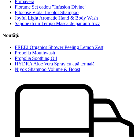
Primavera
Florame Set cadou "Infusion Divine"
Fitocose Viola Tricolor Shampoo
Joyful Light Aromatic Hand & Body Wash
Sapone di un Tempo Mască de păr anti-frizz
Noutăți:
FREE! Organics Shower Peeling Lemon Zest
Propolia Mouthwash
Propolia Soothing Oil
HYDRA Aloe Vera Spray cu apă termală
Niyok Shampoo Volume & Boost