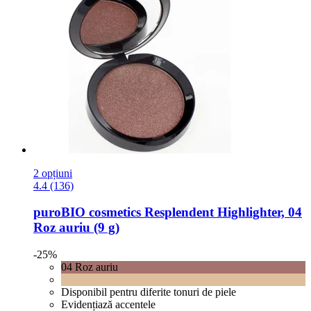
2 opțiuni
4.4 (136)
puroBIO cosmetics
Resplendent Highlighter, 04
Roz auriu (9 g)
-25%
04 Roz auriu
Disponibil pentru diferite tonuri de piele
Evidențiază accentele