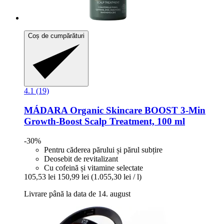
Coș de cumpărături
4.1 (19)
MÁDARA Organic Skincare
BOOST 3-​Min
Growth-​Boost Scalp Treatment, 100 ml
-30%
Pentru căderea părului și părul subțire
Deosebit de revitalizant
Cu cofeină și vitamine selectate
105,53 lei
150,99 lei
(1.055,30 lei / l)
Livrare până la data de 14. august