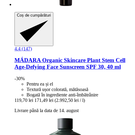
Coș de cumpărături
4.4 (147)
MÁDARA Organic Skincare
Plant Stem Cell
Age-​Defying Face Sunscreen SPF 30, 40 ml
-30%
Pentru ea și el
Textură ușor colorată, mătăsoasă
Bogată în ingrediente anti-îmbătrânire
119,70 lei
171,49 lei
(2.992,50 lei / l)
Livrare până la data de 14. august