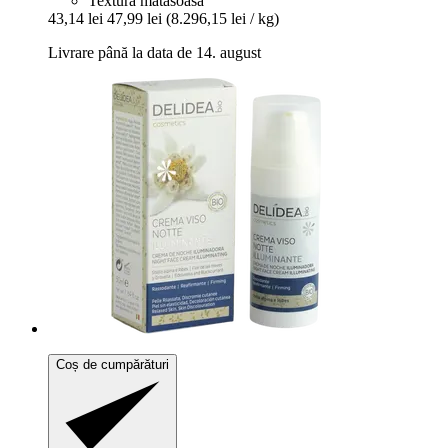
Textură mătăsoasă
43,14 lei
47,99 lei
(8.296,15 lei / kg)
Livrare până la data de 14. august
Coș de cumpărături