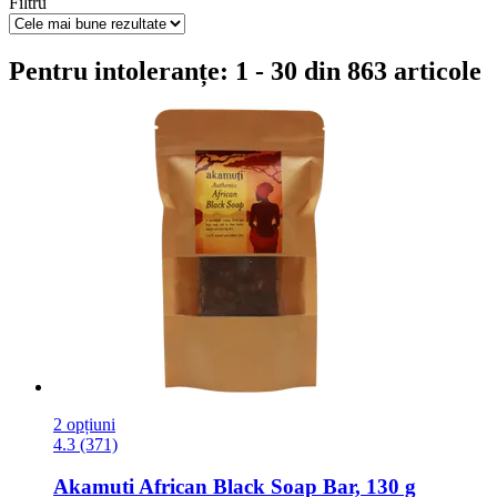
Filtru
Pentru intoleranțe: 1 - 30 din 863 articole
2 opțiuni
4.3 (371)
Akamuti
African Black Soap Bar, 130 g