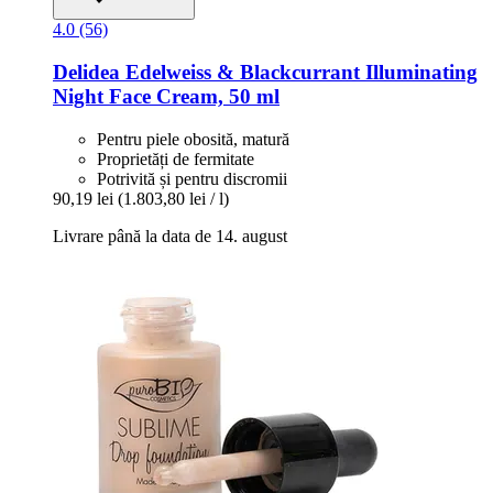
4.0 (56)
Delidea
Edelweiss & Blackcurrant Illuminating
Night Face Cream, 50 ml
Pentru piele obosită, matură
Proprietăți de fermitate
Potrivită și pentru discromii
90,19 lei
(1.803,80 lei / l)
Livrare până la data de 14. august