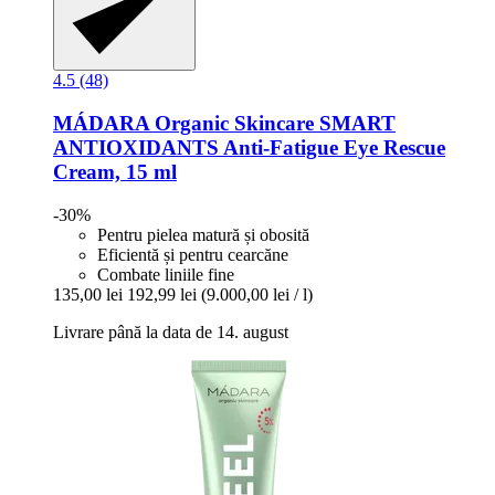
4.5 (48)
MÁDARA Organic Skincare
SMART
ANTIOXIDANTS Anti-​Fatigue Eye Rescue
Cream, 15 ml
-30%
Pentru pielea matură și obosită
Eficientă și pentru cearcăne
Combate liniile fine
135,00 lei
192,99 lei
(9.000,00 lei / l)
Livrare până la data de 14. august