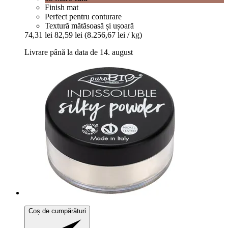
Finish mat
Perfect pentru conturare
Textură mătăsoasă și ușoară
74,31 lei
82,59 lei
(8.256,67 lei / kg)
Livrare până la data de 14. august
Coș de cumpărături