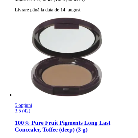
Livrare până la data de 14. august
5 opțiuni
3.5 (42)
100% Pure
Fruit Pigments Long Last
Concealer, Toffee (deep) (3 g)