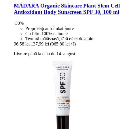
MÁDARA Organic Skincare
Plant Stem Cell
Antioxidant Body Sunscreen SPF 30, 100 ml
-30%
Proprietăți anti-îmbătrânire
Cu filtre 100% naturale
Textură mătăsoasă, fără efect de albire
96,58 lei
137,99 lei
(965,80 lei / l)
Livrare până la data de 14. august