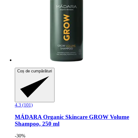
Coș de cumpărături
4.3 (101)
MÁDARA Organic Skincare
GROW Volume
Shampoo, 250 ml
-30%