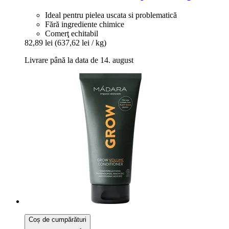
Ideal pentru pielea uscata si problematică
Fără ingrediente chimice
Comerţ echitabil
82,89 lei
(637,62 lei / kg)
Livrare până la data de 14. august
Coș de cumpărături