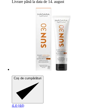
Livrare până la data de 14. august
Coș de cumpărături
4.4 (44)