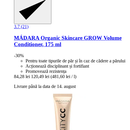
3.7 (21)
MÁDARA Organic Skincare
GROW Volume
Conditioner, 175 ml
-30%
Pentru toate tipurile de păr și în caz de cădere a părului
Acționează disciplinant și fortifiant
Promovează rezistența
84,28 lei
120,49 lei
(481,60 lei / l)
Livrare până la data de 14. august