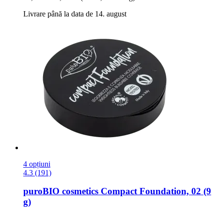
Livrare până la data de 14. august
4 opțiuni
4.3 (191)
puroBIO cosmetics
Compact Foundation, 02 (9
g)