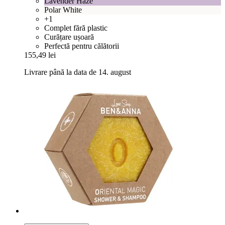
Lavender Haze
Polar White
+1
Complet fără plastic
Curățare ușoară
Perfectă pentru călătorii
155,49 lei
Livrare până la data de 14. august