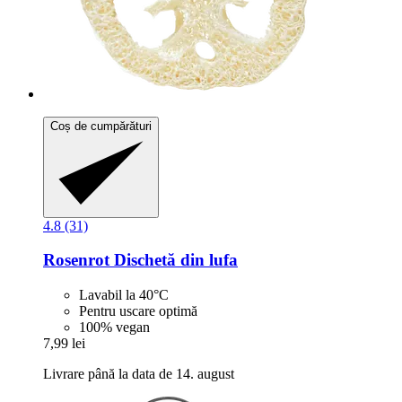
Coș de cumpărături
4.8 (31)
Rosenrot
Dischetă din lufa
Lavabil la 40°C
Pentru uscare optimă
100% vegan
7,99 lei
Livrare până la data de 14. august