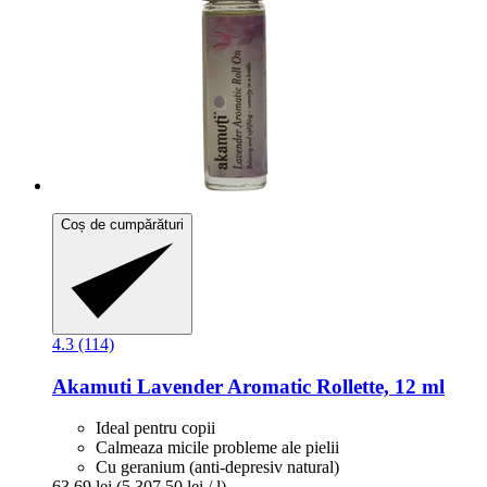
Coș de cumpărături
4.3 (114)
Akamuti
Lavender Aromatic Rollette, 12 ml
Ideal pentru copii
Calmeaza micile probleme ale pielii
Cu geranium (anti-depresiv natural)
63,69 lei
(5.307,50 lei / l)