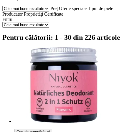
Preț
Oferte speciale
Tipul de piele
Producator
Proprietăți
Certificate
Filtru
Pentru călătorii: 1 - 30 din 226 articole
Coș de cumpărături