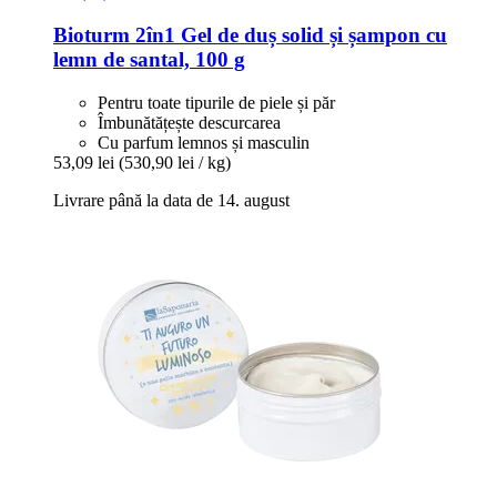
Bioturm
2în1 Gel de duș solid și șampon cu
lemn de santal, 100 g
Pentru toate tipurile de piele și păr
Îmbunătățește descurcarea
Cu parfum lemnos și masculin
53,09 lei
(530,90 lei / kg)
Livrare până la data de 14. august