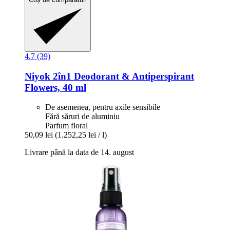
4.7 (39)
Niyok
2în1 Deodorant & Antiperspirant
Flowers, 40 ml
De asemenea, pentru axile sensibile
Fără săruri de aluminiu
Parfum floral
50,09 lei
(1.252,25 lei / l)
Livrare până la data de 14. august