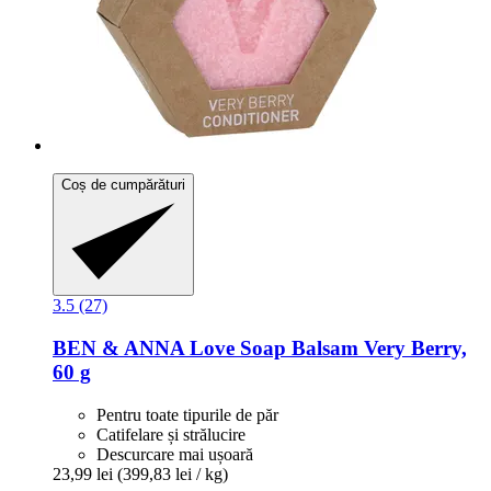
Coș de cumpărături
3.5 (27)
BEN & ANNA
Love Soap Balsam Very Berry,
60 g
Pentru toate tipurile de păr
Catifelare și strălucire
Descurcare mai ușoară
23,99 lei
(399,83 lei / kg)