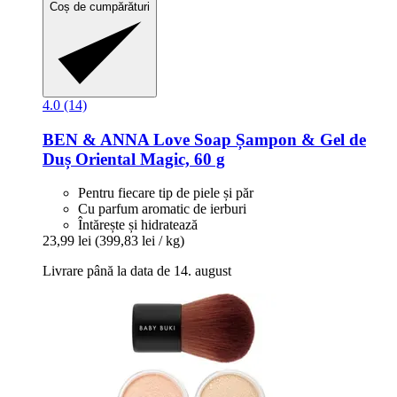
Coș de cumpărături
4.0 (14)
BEN & ANNA
Love Soap Șampon & Gel de
Duș Oriental Magic, 60 g
Pentru fiecare tip de piele și păr
Cu parfum aromatic de ierburi
Întărește și hidratează
23,99 lei
(399,83 lei / kg)
Livrare până la data de 14. august