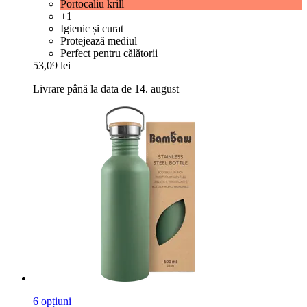
Portocaliu krill
+1
Igienic și curat
Protejează mediul
Perfect pentru călătorii
53,09 lei
Livrare până la data de 14. august
6 opțiuni