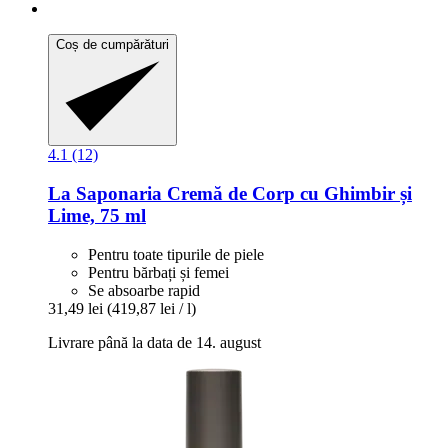
Coș de cumpărături
4.1 (12)
La Saponaria
Cremă de Corp cu Ghimbir și
Lime, 75 ml
Pentru toate tipurile de piele
Pentru bărbați și femei
Se absoarbe rapid
31,49 lei
(419,87 lei / l)
Livrare până la data de 14. august