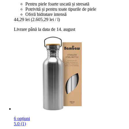
Pentru piele foarte uscată și stresată
Potrivită și pentru toate tipurile de piele
Oferă hidratare intensă
44,29 lei
(2.605,29 lei / l)
Livrare până la data de 14. august
6 opțiuni
5.0 (1)