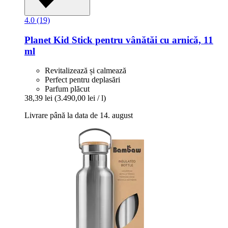
4.0 (19)
Planet Kid
Stick pentru vânătăi cu arnică, 11
ml
Revitalizează și calmează
Perfect pentru deplasări
Parfum plăcut
38,39 lei
(3.490,00 lei / l)
Livrare până la data de 14. august