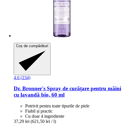
Coș de cumpărături
4.6 (234)
Dr. Bronner's
Spray de curățare pentru mâini
cu lavandă bio, 60 ml
Potrivit pentru toate tipurile de piele
Fiabil și practic
Cu doar 4 ingrediente
37,29 lei
(621,50 lei / l)