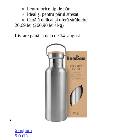
Pentru orice tip de păr
Ideal și pentru părul stresat
Curăță delicat și oferă strălucire
26,69 lei
(266,90 lei / kg)
Livrare până la data de 14. august
6 opțiuni
5.0 (1)