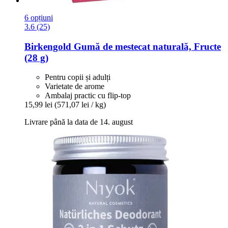
6 opțiuni
3.6 (25)
Birkengold
Gumă de mestecat naturală, Fructe
(28 g)
Pentru copii și adulți
Varietate de arome
Ambalaj practic cu flip-top
15,99 lei
(571,07 lei / kg)
Livrare până la data de 14. august