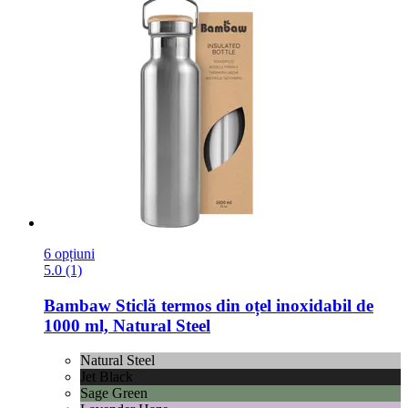
6 opțiuni
5.0 (1)
Bambaw
Sticlă termos din oțel inoxidabil de
1000 ml, Natural Steel
Natural Steel
Jet Black
Sage Green