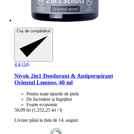
Coș de cumpărături
4.4 (24)
Niyok
2in1 Deodorant & Antiperspirant
Orientul Lemnos, 40 ml
Pentru toate tipurile de piele
De încredere și îngrijitor
Foarte economic
50,09 lei
(1.252,25 lei / l)
Livrare până la data de 14. august